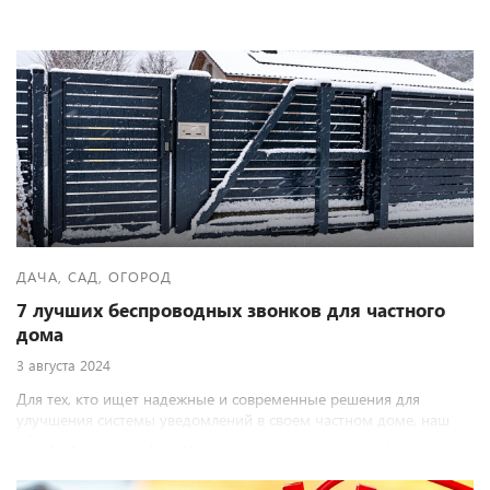
ДАЧА, САД, ОГОРОД
7 лучших беспроводных звонков для частного
дома
3 августа 2024
Для тех, кто ищет надежные и современные решения для
улучшения системы уведомлений в своем частном доме, наш
обзор лучших беспроводных звонков станет настоящей
находкой.