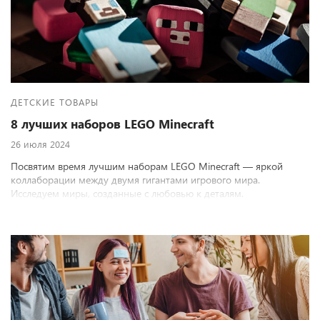
ДЕТСКИЕ ТОВАРЫ
8 лучших наборов LEGO Minecraft
26 июля 2024
Посвятим время лучшим наборам LEGO Minecraft — яркой
коллаборации между двумя гигантами игрового мира.
Исследуем миры, созданные с любовью к деталям.