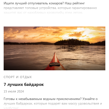
Ищете лучший отпугиватель комаров? Наш рейтинг
представляет топовые устройства, которые гарантированно
защитят вас от назойливых кровопийц этим летом.
СПОРТ И ОТДЫХ
7 лучших байдарок
15 июля 2024
Готовы к незабываемым водным приключениям? Узнайте о
лучших байдарках, которые подарят вам массу удовольствия и
удобства!