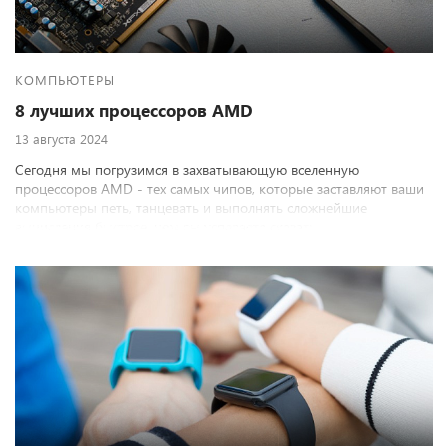
КОМПЬЮТЕРЫ
8 лучших процессоров AMD
13 августа 2024
Сегодня мы погрузимся в захватывающую вселенную
процессоров AMD - тех самых чипов, которые заставляют ваши
компьютеры петь, танцевать и выполнять сложнейшие
вычисления быстрее, чем вы успеваете сказать
"многопоточность".