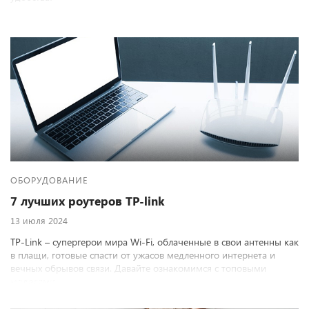
ОБОРУДОВАНИЕ
7 лучших роутеров TP-link
13 июля 2024
TP-Link – супергерои мира Wi-Fi, облаченные в свои антенны как
в плащи, готовые спасти от ужасов медленного интернета и
вечных обрывов связи. Давайте ознакомимся с топовыми
моделями.