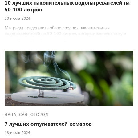
10 лучших накопительных водонагревателей на
50-100 литров
20 июля 2024
Мы рады представить обзор средних накопительных
водонагревателей на 50-100 литров, которые заставят самую
холодную воду в трубах взбодриться.
ДАЧА, САД, ОГОРОД
7 лучших отпугивателей комаров
18 июля 2024