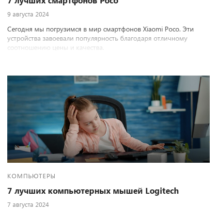
7 лучших смартфонов Poco
9 августа 2024
Сегодня мы погрузимся в мир смартфонов Xiaomi Poco. Эти
устройства завоевали популярность благодаря отличному
соотношению цены и качества.
КОМПЬЮТЕРЫ
7 лучших компьютерных мышей Logitech
7 августа 2024