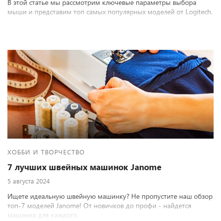
В этой статье мы рассмотрим ключевые параметры выбора
мыши и представим топ самых популярных моделей от Logitech.
ХОББИ И ТВОРЧЕСТВО
7 лучших швейных машинок Janome
5 августа 2024
Ищете идеальную швейную машинку? Не пропустите наш обзор
топ-7 моделей Janome! От новичков до профи - найдется
машинка для каждого.