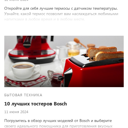
Откройте для себя лучшие термосы с датчиком температуры.
Узнайте, какой термос позволит вам наслаждаться любимыми
напитками в любое время и в любом месте.
БЫТОВАЯ ТЕХНИКА
10 лучших тостеров Bosch
11 июня 2024
Погрузитесь в обзор лучших моделей от Bosch и выберите
своего идеального помощника для приготовления вкусных