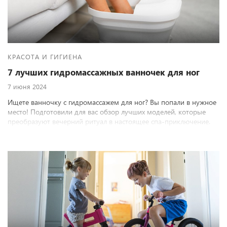
КРАСОТА И ГИГИЕНА
7 лучших гидромассажных ванночек для ног
7 июня 2024
Ищете ванночку с гидромассажем для ног? Вы попали в нужное
место! Подготовили для вас обзор лучших моделей, которые
преобразуют вечерний ритуал в настоящее спа-приключение.