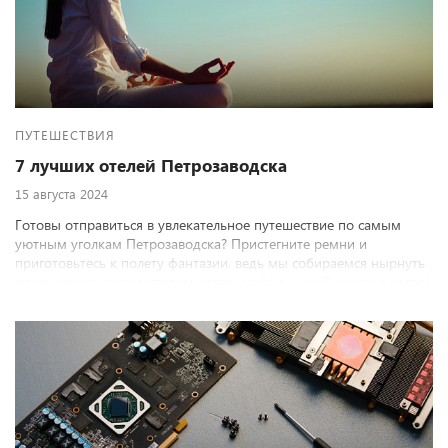
ПУТЕШЕСТВИЯ
7 лучших отелей Петрозаводска
15 августа 2024
Готовы отправиться в увлекательное путешествие по самым
уютным уголкам Петрозаводска? Пристегните ремни и
приготовьтесь к полету фантазии, ведь мы собираемся нырнуть
в мир карельского гостеприимства глубже, чем Онежское озеро!