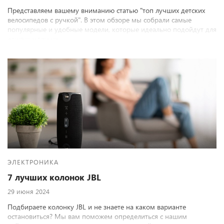
Представляем вашему вниманию статью "топ лучших детских
велосипедов с ручкой". В этом обзоре мы собрали самые
популярные и удобные модели, которые идеально подойдут для
вашего малыша.
ЭЛЕКТРОНИКА
7 лучших колонок JBL
29 июня 2024
Подбираете колонку JBL и не знаете на каком варианте
остановиться? Мы вам поможем определиться с нашим