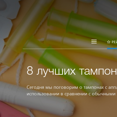
РЕ
8 лучших тампон
Сегодня мы поговорим о тампонах с апп
использовании в сравнении с обычными