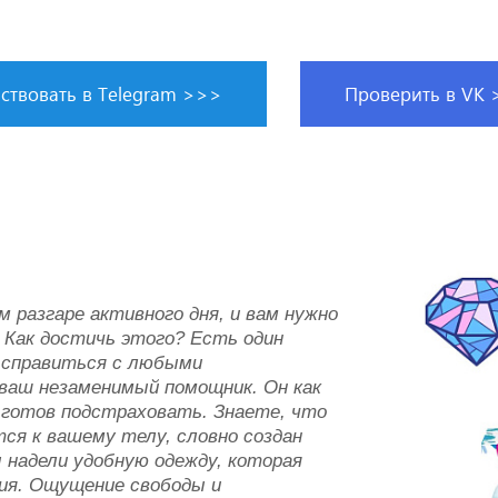
ствовать в Telegram >>>
Проверить в VK
 разгаре активного дня, и вам нужно
 Как достичь этого? Есть один
 справиться с любыми
ваш незаменимый помощник. Он как
и готов подстраховать. Знаете, что
ся к вашему телу, словно создан
 надели удобную одежду, которая
ния. Ощущение свободы и