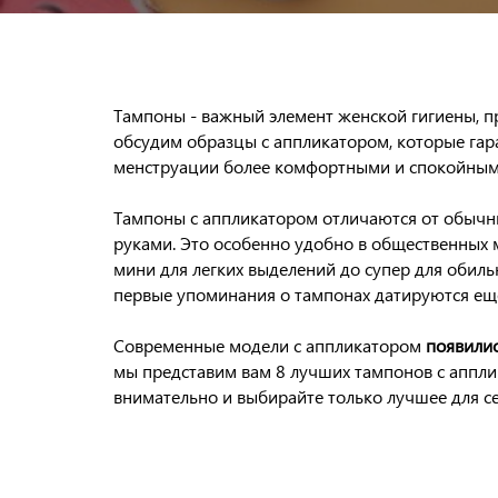
Тампоны - важный элемент женской гигиены, п
обсудим образцы с аппликатором, которые гар
менструации более комфортными и спокойным
Тампоны с аппликатором отличаются от обычных
руками. Это особенно удобно в общественных м
мини для легких выделений до супер для обиль
первые упоминания о тампонах датируются ещ
Современные модели с аппликатором
появилис
мы представим вам 8 лучших тампонов с аппли
внимательно и выбирайте только лучшее для с