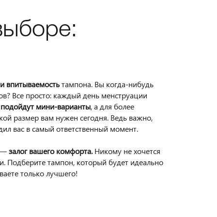
выборе:
 и впитываемость
тампона. Вы когда-нибудь
в? Все просто: каждый день менструации
й
подойдут мини-варианты
, а для более
акой размер вам нужен сегодня. Ведь важно,
дил вас в самый ответственный момент.
 —
залог вашего комфорта.
Никому не хочется
и. Подберите тампон, который будет идеально
ваете только лучшего!