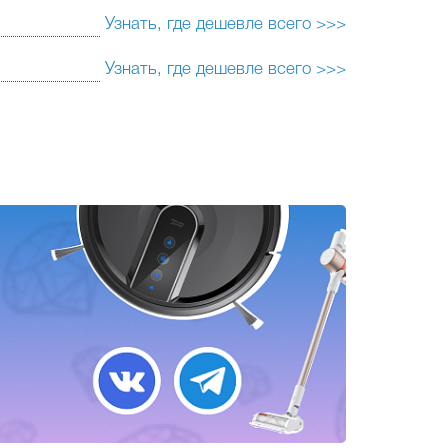
Узнать, где дешевле всего >>>
Узнать, где дешевле всего >>>