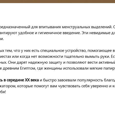
редназначенный для впитывания менструальных выделений. О
антируют удобное и гигиеничное введение. Эти невидимые д
и.
 тем, что у них есть специальное устройство, помогающее вв
естах или когда нет возможности тщательно вымыть руки. Ес
ных. Они дарят надежную защиту и позволяют вести активный
е древним Египтом, где женщины использовали мягкие папир
ь в середине XX века
и быстро завоевали популярность благо
катором, которые помогут вам чувствовать себя уверенно и 
ебя!