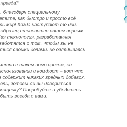
 правда?
й, благодаря специальному
етите, как быстро и просто всё
ть мир! Когда наступают те дни,
т образец становится вашим верным
бая технология, разработанная
озаботятся о том, чтобы вы не
ться своими делами, не оглядываясь
омство с таким помощником, он
использовании и комфорт – вот что
е содержит никаких вредных добавок.
ель, готовы ли вы довериться
омощнику? Попробуйте и убедитесь
быть всегда с вами.