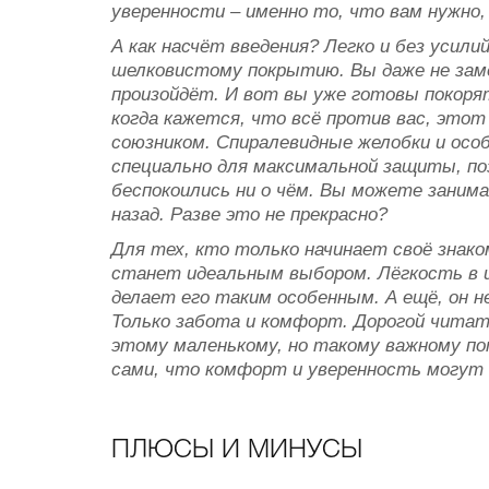
уверенности – именно то, что вам нужно,
А как насчёт введения? Легко и без усили
шелковистому покрытию. Вы даже не зам
произойдёт. И вот вы уже готовы покоря
когда кажется, что всё против вас, это
союзником. Спиралевидные желобки и осо
специально для максимальной защиты, п
беспокоились ни о чём. Вы можете занима
назад. Разве это не прекрасно?
Для тех, кто только начинает своё знак
станет идеальным выбором. Лёгкость в 
делает его таким особенным. А ещё, он н
Только забота и комфорт. Дорогой читат
этому маленькому, но такому важному п
сами, что комфорт и уверенность могут 
ПЛЮСЫ И МИНУСЫ