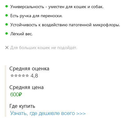
Универсальность - уместен для кошек и собак.
Есть ручка для переноски.
Устойчивость к воздействию патогенной микрофлоры.
Лёгкий вес.
Для больших кошек не подойдёт.
Средняя оценка
⭐️⭐️⭐️⭐️⭐️ 4,8
Средняя цена
600₽
Где купить
Узнать, где дешевле всего >>>