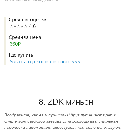
Средняя оценка
⭐️⭐️⭐️⭐️⭐️ 4,6
Средняя цена
660₽
Где купить
Узнать, где дешевле всего >>>
8. ZDK миньон
Вообразите, как ваш пушистый друг путешествует в
стиле голливудской звезды! Эта роскошная и стильная
переноска напоминает аксессуары, которые используют