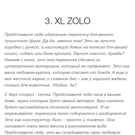
3. XL ZOLO
Представьте себе идеальную переноску для вашего
пушистого друга. Да-да, именно так! Это не просто
коробка с ручкой, а настоящий домик на колесах для вашей
кошки, собаки или даже кролика. Звучит классно, правда?
Начнем с того, что эта переноска сделана из
суперпрочного материала, который не промокает. Это как
ваша любимая куртка, которая спасает от дождя. А еще у
нее жесткий каркас и съемное дно – как у хорошей мебели,
только для животных. Удобно, да?
С двух сторон - сетка. Представьте себе окна в вашем
доме, через которые дует свежий ветерок. Ваш котенок
будет наслаждаться отличной вентиляцией. И не
переживайте, переноска легко собирается и разбирается.
Это как конструктор Лего – просто и понятно. Она
занимает очень мало места в разложенном виде.
Представьте себе, что вы складываете свою любимую