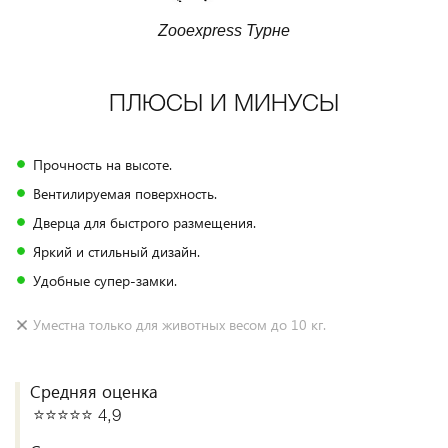
Zooexpress Турне
ПЛЮСЫ И МИНУСЫ
Прочность на высоте.
Вентилируемая поверхность.
Дверца для быстрого размещения.
Яркий и стильный дизайн.
Удобные супер-замки.
Уместна только для животных весом до 10 кг.
Средняя оценка
⭐️⭐️⭐️⭐️⭐️ 4,9