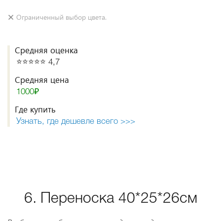
Ограниченный выбор цвета.
Средняя оценка
⭐️⭐️⭐️⭐️⭐️ 4,7
Средняя цена
1000₽
Где купить
Узнать, где дешевле всего >>>
6. Переноска 40*25*26см