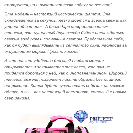
смотрится, но и выполняет свою задачу на все сто!
Эта модель – настоящий космический шаттл. Она
складывается за секунды, легко моется и всегда свежа, как
утренний ветерок. А благодаря перфорированным
стенкам, ваш пушистый друг всегда будет наслаждаться
свежим воздухом и солнечным светом. Представьте себе,
как он будет выглядывать из сетчатого окна, наблюдая за
окружающим миром. Просто космос!
А что насчет удобства для вас? Гладкая молния
открывается и закрывается так легко, что вам не
придется бороться с ней, как с инопланетянином. Широкий
плечевой ремень позволяет носить образец без лишнего
напряжения. Котик будет чувствовать себя как на мягком
облаке, а вы – как настоящий космонавт, готовый к новым
свершениям.