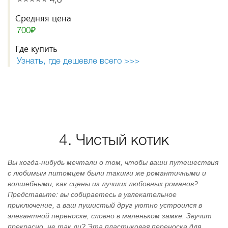
⭐️⭐️⭐️⭐️⭐️ 4,8
Средняя цена
700₽
Где купить
Узнать, где дешевле всего >>>
4. Чистый котик
Вы когда-нибудь мечтали о том, чтобы ваши путешествия
с любимым питомцем были такими же романтичными и
волшебными, как сцены из лучших любовных романов?
Представьте: вы собираетесь в увлекательное
приключение, а ваш пушистый друг уютно устроился в
элегантной переноске, словно в маленьком замке. Звучит
прекрасно, не так ли? Эта пластиковая переноска для