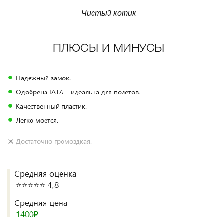
Чистый котик
ПЛЮСЫ И МИНУСЫ
Надежный замок.
Одобрена IATA – идеальна для полетов.
Качественный пластик.
Легко моется.
Достаточно громоздкая.
Средняя оценка
⭐️⭐️⭐️⭐️⭐️ 4,8
Средняя цена
1400₽