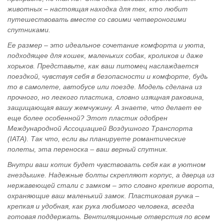
животных – настоящая находка для тех, кто любит
путешествовать вместе со своими четвероногими
спутниками.
Ее размер – это идеальное сочетание комфорта и уюта,
подходящее для кошек, маленьких собак, кроликов и даже
хорьков. Представьте, как ваш питомец наслаждается
поездкой, чувствуя себя в безопасности и комфорте, будь
то в самолете, автобусе или поезде. Модель сделана из
прочного, но легкого пластика, словно изящная раковина,
защищающая вашу жемчужину. А знаете, что делает ее
еще более особенной? Этот пластик одобрен
Международной Ассоциацией Воздушного Транспорта
(IATA). Так что, если вы планируете романтические
полеты, эта переноска – ваш верный спутник.
Внутри ваш котик будет чувствовать себя как в уютном
гнездышке. Надежные болты скрепляют корпус, а дверца из
нержавеющей стали с замком – это словно крепкие ворота,
охраняющие ваш маленький замок. Пластиковая ручка –
крепкая и удобная, как рука любимого человека, всегда
готовая поддержать. Вентиляционные отверстия по всем