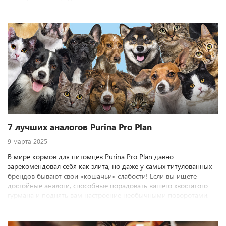
7 лучших аналогов Purina Pro Plan
9 марта 2025
В мире кормов для питомцев Purina Pro Plan давно
зарекомендовал себя как элита, но даже у самых титулованных
брендов бывают свои «кошачьи» слабости! Если вы ищете
достойные аналоги, способные порадовать вашего хвостатого
гурмана и поднять вам настроение необычными поворотами,
наша статья — именно то, что доктор прописал.