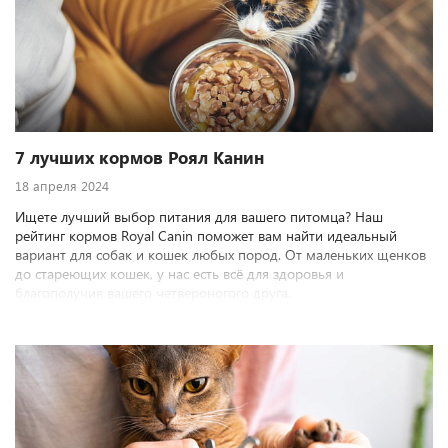
7 лучших кормов Роял Канин
18 апреля 2024
Ищете лучший выбор питания для вашего питомца? Наш
рейтинг кормов Royal Canin поможет вам найти идеальный
вариант для собак и кошек любых пород. От маленьких щенков
до стареющих кошек, у нас есть всё для здоровья и
благополучия вашего четвероногого друга.