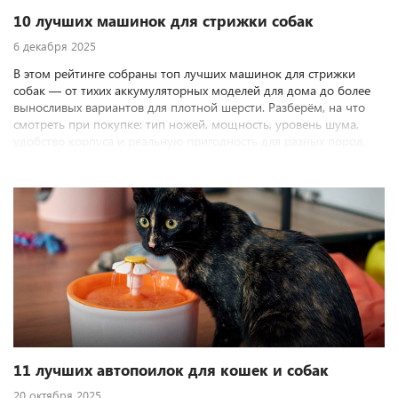
10 лучших машинок для стрижки собак
6 декабря 2025
В этом рейтинге собраны топ лучших машинок для стрижки
собак — от тихих аккумуляторных моделей для дома до более
выносливых вариантов для плотной шерсти. Разберём, на что
смотреть при покупке: тип ножей, мощность, уровень шума,
удобство корпуса и реальную пригодность для разных пород.
11 лучших автопоилок для кошек и собак
20 октября 2025