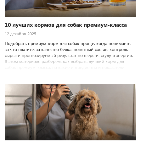
10 лучших кормов для собак премиум-класса
12 декабря 2025
Подобрать премиум-корм для собак проще, когда понимаете,
за что платите: за качество белка, понятный состав, контроль
сырья и прогнозируемый результат по шерсти, стулу и энергии.
В этом материале разберём, как выбрать лучший корм для
собак премиум-класса, на какие ингредиенты и показатели
смотреть на упаковке, как не переплатить за маркетинг и найти
рацион под возраст, размер и особенности питомца.