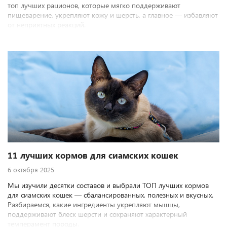
топ лучших рационов, которые мягко поддерживают
пищеварение, укрепляют кожу и шерсть, а главное — избавляют
от неприятных реакций.
11 лучших кормов для сиамских кошек
6 октября 2025
Мы изучили десятки составов и выбрали ТОП лучших кормов
для сиамских кошек — сбалансированных, полезных и вкусных.
Разбираемся, какие ингредиенты укрепляют мышцы,
поддерживают блеск шерсти и сохраняют характерный
темперамент породы.