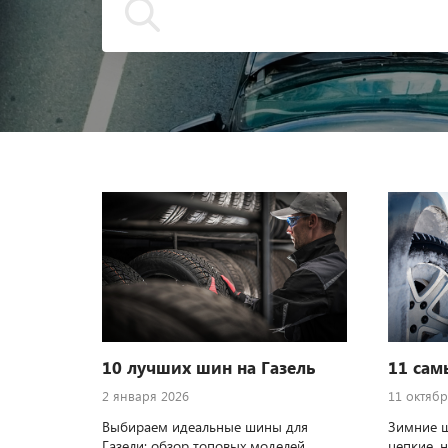
10 лучших шин на Газель
11 сам
2 января 2026
11 октябр
Выбираем идеальные шины для
Зимние 
Газели: обзор топовых моделей,
цепкие, н