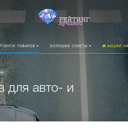
Искать:
ЙТИНГИ ТОВАРОВ
ХОРОШИЕ СОВЕТЫ
АКЦИИ НА
ики
 для авто- и