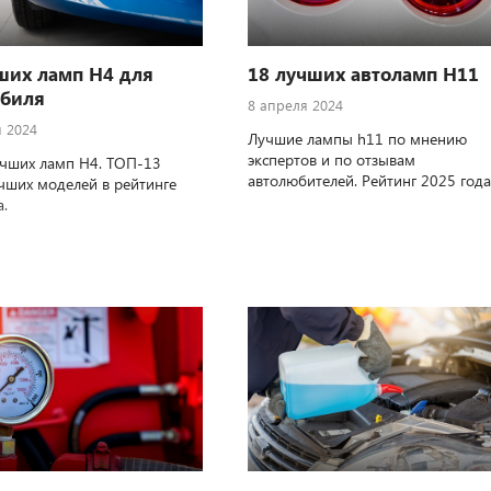
ших ламп Н4 для
18 лучших автоламп Н11
обиля
8 апреля 2024
я 2024
Лучшие лампы h11 по мнению
экспертов и по отзывам
чших ламп Н4. ТОП-13
автолюбителей. Рейтинг 2025 года
чших моделей в рейтинге
а.