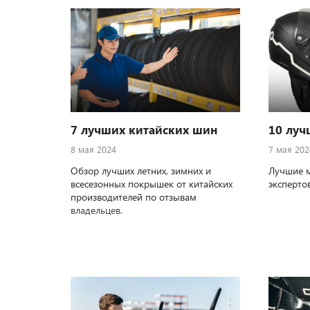
7 лучших китайских шин
10 лу
8 мая 2024
7 мая 202
Обзор лучших летних, зимних и
Лучшие 
всесезонных покрышек от китайских
эксперто
производителей по отзывам
владельцев.