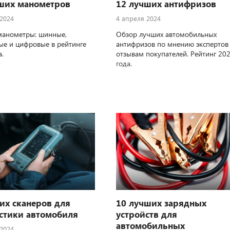
ших манометров
12 лучших антифризов
 2024
4 апреля 2024
манометры: шинные,
Обзор лучших автомобильных
ые и цифровые в рейтинге
антифризов по мнению экспертов
а.
отзывам покупателей. Рейтинг 20
года.
их сканеров для
10 лучших зарядных
стики автомобиля
устройств для
автомобильных
 2024