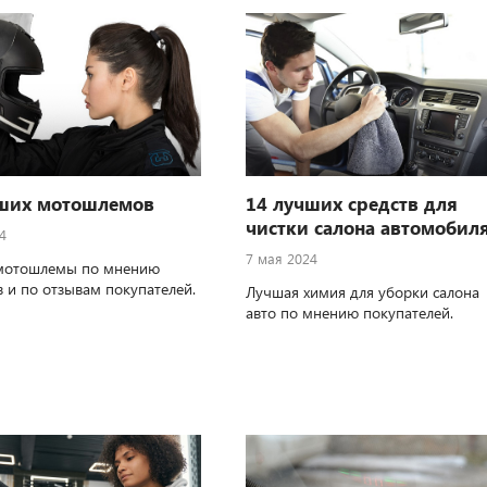
чших мотошлемов
14 лучших средств для
чистки салона автомобил
4
7 мая 2024
мотошлемы по мнению
в и по отзывам покупателей.
Лучшая химия для уборки салона
авто по мнению покупателей.