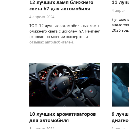
12 лучших ламп ближнего
11 луч
света h7 для автомобиля
4 апреля
4 апреля 2024
Лучшие 
аналогов
ТОП-12 лучших автомобильных ламп
2025 год
ближнего света с цоколем h7. Рейтинг
основан на мнении экспертов и
отзывах автолюбителей.
10 лучших ароматизаторов
9 лучш
для автомобиля
диагно
3 апреля 2024
1 апреля