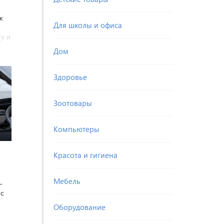
к
Для школы и офиса
у и
Дом
Здоровье
Зоотовары
Компьютеры
Красота и гигиена
Мебель
–
с
Оборудование