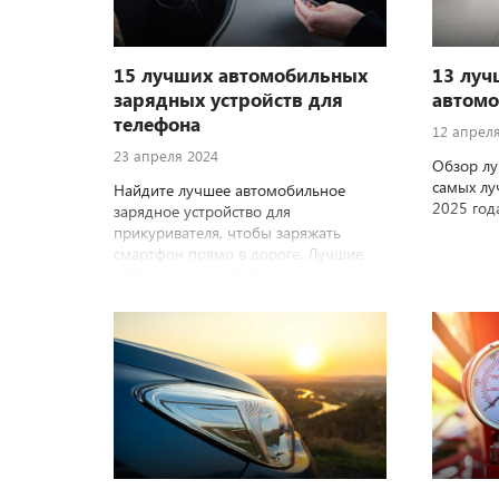
15 лучших автомобильных
13 луч
зарядных устройств для
автом
телефона
12 апрел
23 апреля 2024
Обзор лу
самых лу
Найдите лучшее автомобильное
2025 год
зарядное устройство для
прикуривателя, чтобы заряжать
смартфон прямо в дороге. Лучшие
АЗУ в рейтинге 2025 года.