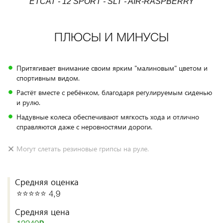
ETCAT - 12 SPORT - SLT - AIR-RASPBERRY
ПЛЮСЫ И МИНУСЫ
Притягивает внимание своим ярким "малиновым" цветом и
спортивным видом.
Растёт вместе с ребёнком, благодаря регулируемым сиденью
и рулю.
Надувные колеса обеспечивают мягкость хода и отлично
справляются даже с неровностями дороги.
Могут слетать резиновые грипсы на руле.
Средняя оценка
⭐️⭐️⭐️⭐️⭐️ 4,9
Средняя цена