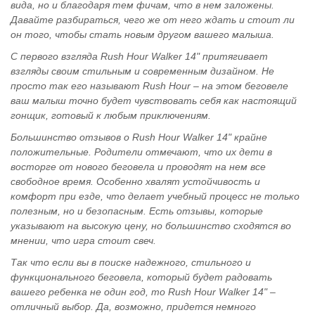
вида, но и благодаря тем фичам, что в нем заложены.
Давайте разбираться, чего же от него ждать и стоит ли
он того, чтобы стать новым другом вашего малыша.
С первого взгляда Rush Hour Walker 14" притягивает
взгляды своим стильным и современным дизайном. Не
просто так его называют Rush Hour – на этом беговеле
ваш малыш точно будет чувствовать себя как настоящий
гонщик, готовый к любым приключениям.
Большинство отзывов о Rush Hour Walker 14" крайне
положительные. Родители отмечают, что их дети в
восторге от нового беговела и проводят на нем все
свободное время. Особенно хвалят устойчивость и
комфорт при езде, что делает учебный процесс не только
полезным, но и безопасным. Есть отзывы, которые
указывают на высокую цену, но большинство сходятся во
мнении, что игра стоит свеч.
Так что если вы в поиске надежного, стильного и
функционального беговела, который будет радовать
вашего ребенка не один год, то Rush Hour Walker 14" –
отличный выбор. Да, возможно, придется немного