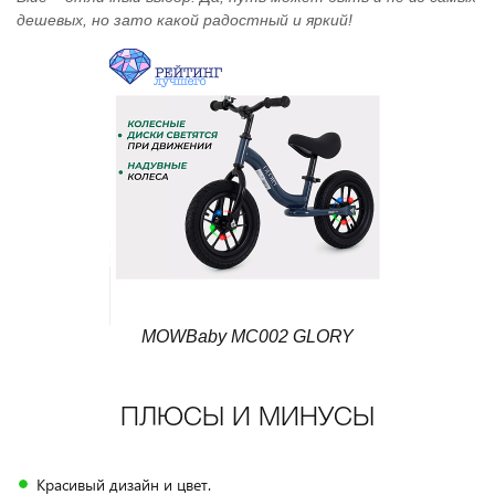
дешевых, но зато какой радостный и яркий!
MOWBaby MC002 GLORY
ПЛЮСЫ И МИНУСЫ
Красивый дизайн и цвет.