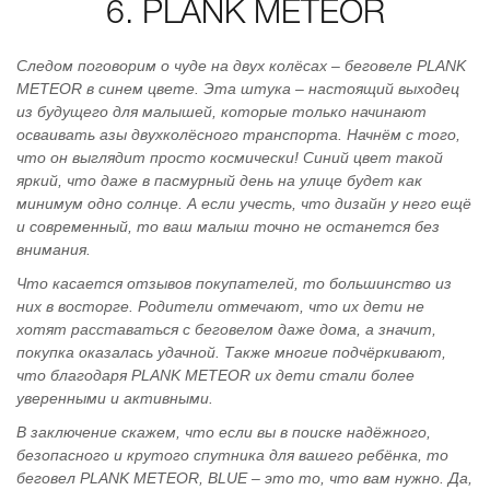
6. PLANK METEOR
Следом поговорим о чуде на двух колёсах – беговеле PLANK
METEOR в синем цвете. Эта штука – настоящий выходец
из будущего для малышей, которые только начинают
осваивать азы двухколёсного транспорта. Начнём с того,
что он выглядит просто космически! Синий цвет такой
яркий, что даже в пасмурный день на улице будет как
минимум одно солнце. А если учесть, что дизайн у него ещё
и современный, то ваш малыш точно не останется без
внимания.
Что касается отзывов покупателей, то большинство из
них в восторге. Родители отмечают, что их дети не
хотят расставаться с беговелом даже дома, а значит,
покупка оказалась удачной. Также многие подчёркивают,
что благодаря PLANK METEOR их дети стали более
уверенными и активными.
В заключение скажем, что если вы в поиске надёжного,
безопасного и крутого спутника для вашего ребёнка, то
беговел PLANK METEOR, BLUE – это то, что вам нужно. Да,