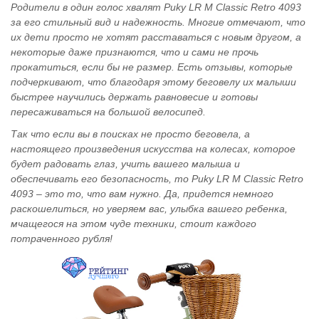
Родители в один голос хвалят Puky LR M Classic Retro 4093
за его стильный вид и надежность. Многие отмечают, что
их дети просто не хотят расставаться с новым другом, а
некоторые даже признаются, что и сами не прочь
прокатиться, если бы не размер. Есть отзывы, которые
подчеркивают, что благодаря этому беговелу их малыши
быстрее научились держать равновесие и готовы
пересаживаться на большой велосипед.
Так что если вы в поисках не просто беговела, а
настоящего произведения искусства на колесах, которое
будет радовать глаз, учить вашего малыша и
обеспечивать его безопасность, то Puky LR M Classic Retro
4093 – это то, что вам нужно. Да, придется немного
раскошелиться, но уверяем вас, улыбка вашего ребенка,
мчащегося на этом чуде техники, стоит каждого
потраченного рубля!