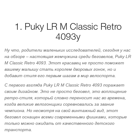
1. Puky LR M Classic Retro
4093y
Ну что, родители маленьких исследователей, сегодня у нас
на обзоре – настоящая жемчужина среди беговелов, Puky LR
M Classic Retro 4093. Этот красавец не просто поможет
вашему малышу стать королем дворовых гонок, но и
добавит стиля его первым шагам в мир велоспорта.
С первого взгляда Puky LR M Classic Retro 4093 поражает
своим дизайном. Это не просто беговел, это воплощение
ретро-стиля, который словно переносит нас во времена,
когда великие велогонщики соревновались за звание
чемпиона. Но несмотря на свой винтажный вид, этот
беговел оснащен всеми современными фишками, которые
только можно ожидать от качественного детского
транспорта.