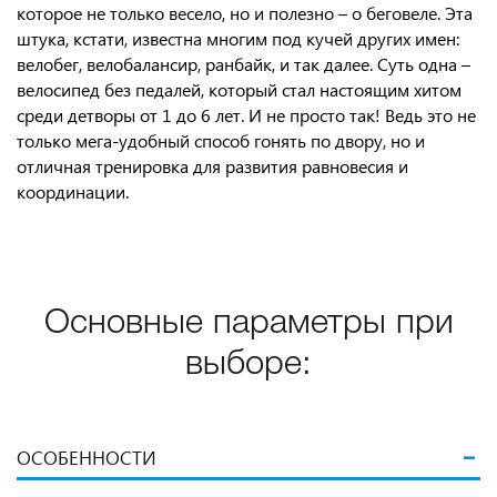
которое не только весело, но и полезно – о беговеле. Эта
штука, кстати, известна многим под кучей других имен:
велобег, велобалансир, ранбайк, и так далее. Суть одна –
велосипед без педалей, который стал настоящим хитом
среди детворы от 1 до 6 лет. И не просто так! Ведь это не
только мега-удобный способ гонять по двору, но и
отличная тренировка для развития равновесия и
координации.
Основные параметры при
выборе:
ОСОБЕННОСТИ