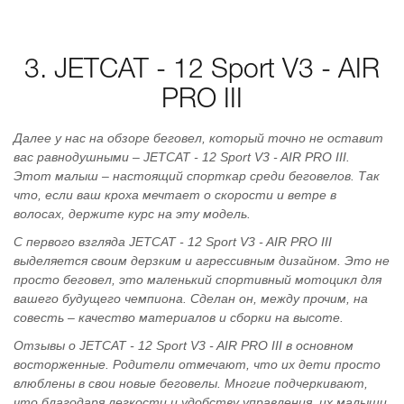
3. JETCAT - 12 Sport V3 - AIR
PRO III
Далее у нас на обзоре беговел, который точно не оставит
вас равнодушными – JETCAT - 12 Sport V3 - AIR PRO III.
Этот малыш – настоящий спорткар среди беговелов. Так
что, если ваш кроха мечтает о скорости и ветре в
волосах, держите курс на эту модель.
С первого взгляда JETCAT - 12 Sport V3 - AIR PRO III
выделяется своим дерзким и агрессивным дизайном. Это не
просто беговел, это маленький спортивный мотоцикл для
вашего будущего чемпиона. Сделан он, между прочим, на
совесть – качество материалов и сборки на высоте.
Отзывы о JETCAT - 12 Sport V3 - AIR PRO III в основном
восторженные. Родители отмечают, что их дети просто
влюблены в свои новые беговелы. Многие подчеркивают,
что благодаря легкости и удобству управления, их малыши