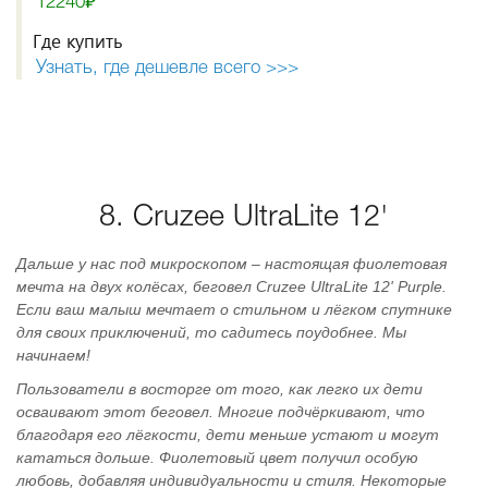
12240₽
Где купить
Узнать, где дешевле всего >>>
8. Cruzee UltraLite 12'
Дальше у нас под микроскопом – настоящая фиолетовая
мечта на двух колёсах, беговел Cruzee UltraLite 12' Purple.
Если ваш малыш мечтает о стильном и лёгком спутнике
для своих приключений, то садитесь поудобнее. Мы
начинаем!
Пользователи в восторге от того, как легко их дети
осваивают этот беговел. Многие подчёркивают, что
благодаря его лёгкости, дети меньше устают и могут
кататься дольше. Фиолетовый цвет получил особую
любовь, добавляя индивидуальности и стиля. Некоторые