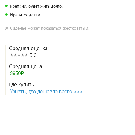
Крепкий, будет жить долго.
Нравится детям.
Сиденье может показаться жестковатым.
Средняя оценка
⭐️⭐️⭐️⭐️⭐️ 5,0
Средняя цена
3950₽
Где купить
Узнать, где дешевле всего >>>