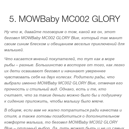
5. MOWBaby MC002 GLORY
Ну что ж, давайте поговорим о том, какой же он, этот
беговел MOWBaby MC002 GLORY Blue, который так манит
своим синим блеском и обещанием веселых приключений для
малышей.
Что касается мнений покупателей, то тут как в море
рыбы – разные. Большинство в восторге от того, как легко
их дети осваивают беговел и начинают увереннее
чувствовать себя на двух колесах. Родители рады, что
выбрали именно MOWBaby MC002 GLORY Blue, отмечая его
прочность и стильный вид. Однако, есть и те, кто
считает, что за такие деньги можно было бы и подушечку
к сидению приложить, чтобы малышу было мягче.
В общем, если вам не жалко потратиться ради качества и
стиля, а также готовы позаботиться о дополнительном
комфорте малыша, то беговел MOWBaby MC002 GLORY
Blue – отличный выбор. Да, путь может быть и не из самых