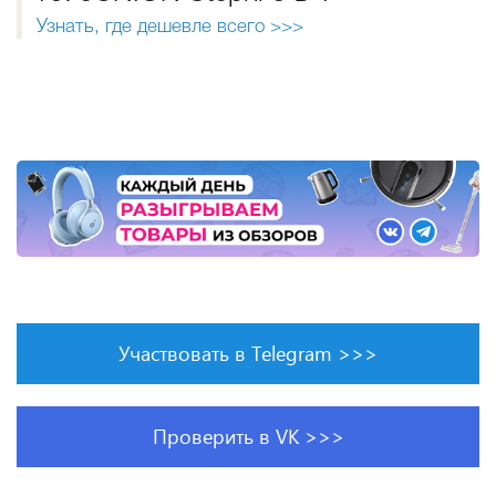
Узнать, где дешевле всего >>>
Участвовать в Telegram >>>
Проверить в VK >>>