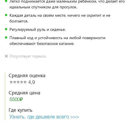
Легко поднимается даже маленьким ребёнком, что делает его
идеальным спутником для прогулок.
Каждая деталь на своём месте, ничего не скрипит и не
болтается.
Регулируемый руль и сиденье.
Плавный ход и устойчивость на любой поверхности
обеспечивают безопасное катание.
Отсутствует тормоз.
Средняя оценка
⭐️⭐️⭐️⭐️⭐️ 4,9
Средняя цена
5500₽
Где купить
Узнать, где дешевле всего >>>