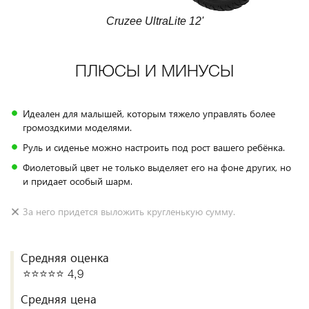
Cruzee UltraLite 12'
ПЛЮСЫ И МИНУСЫ
Идеален для малышей, которым тяжело управлять более
громоздкими моделями.
Руль и сиденье можно настроить под рост вашего ребёнка.
Фиолетовый цвет не только выделяет его на фоне других, но
и придает особый шарм.
За него придется выложить кругленькую сумму.
Средняя оценка
⭐️⭐️⭐️⭐️⭐️ 4,9
Средняя цена