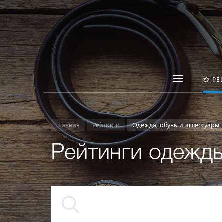
РЕ
Главная
Рейтинги
Одежда, обувь и аксессуары
Рейтинги одежды