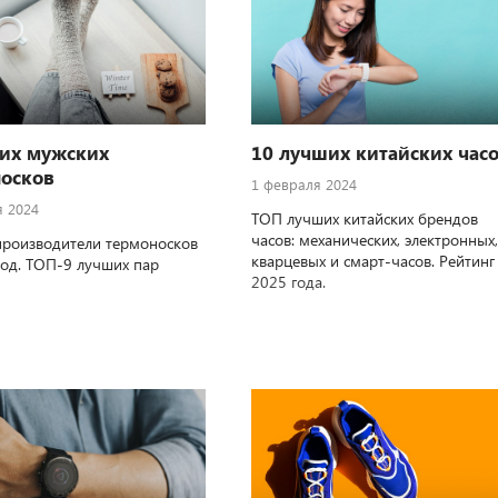
их мужских
10 лучших китайских час
осков
1 февраля 2024
я 2024
ТОП лучших китайских брендов
часов: механических, электронных,
роизводители термоносков
кварцевых и смарт-часов. Рейтинг
год. ТОП-9 лучших пар
2025 года.