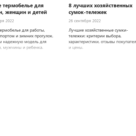
 термобелье для
8 лучших хозяйственных
, женщин и детей
сумок-тележек
ря 2022
26 сентября 2022
ермобелье для работы,
Лучшие хозяйственные сумки-
спортом и зимних прогулок.
тележки: критерии выбора,
м надежную модель для
характеристики, отзывы покупате
 мужчины и ребенка.
и цены.