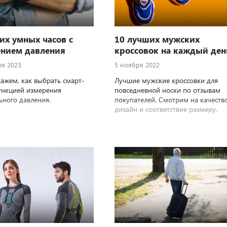
их умных часов с
10 лучших мужских
нием давления
кроссовок на каждый ден
ля 2023
5 ноября 2022
ажем, как выбрать смарт-
Лучшие мужские кроссовки для
ункцией измерения
повседневной носки по отзывам
ьного давления.
покупателей. Смотрим на качество
дизайн и соответствие размеру.