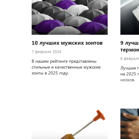
10 лучших мужских зонтов
9 лучш
термон
7 февраля 2024
6 феврал
В нашем рейтинге представлены
стильные и качественные мужские
Лучшие п
зонты в 2025 году.
на 2025 
носков.