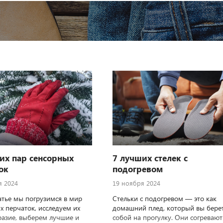
их пар сенсорных
7 лучших стелек с
ок
подогревом
я 2024
19 ноября 2024
татье мы погрузимся в мир
Стельки с подогревом — это как
х перчаток, исследуем их
домашний плед, который вы берет
азие, выберем лучшие и
собой на прогулку. Они согревают