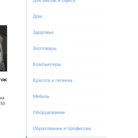
Для школы и офиса
Дом
Здоровье
Зоотовары
Компьютеры
ток
Красота и гигиена
Мебель
на
150
Оборудование
Образование и профессии