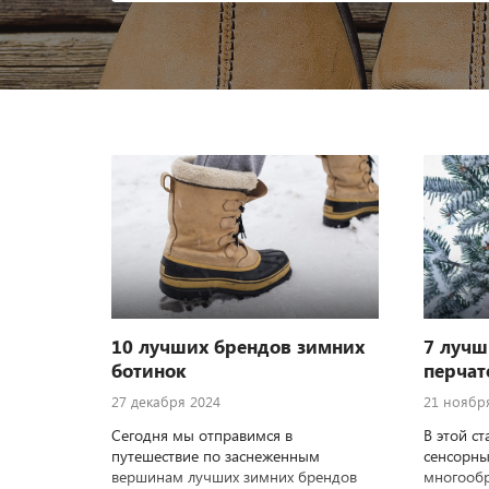
10 лучших брендов зимних
7 лучш
ботинок
перчат
27 декабря 2024
21 ноябр
Сегодня мы отправимся в
В этой с
путешествие по заснеженным
сенсорны
вершинам лучших зимних брендов
многообр