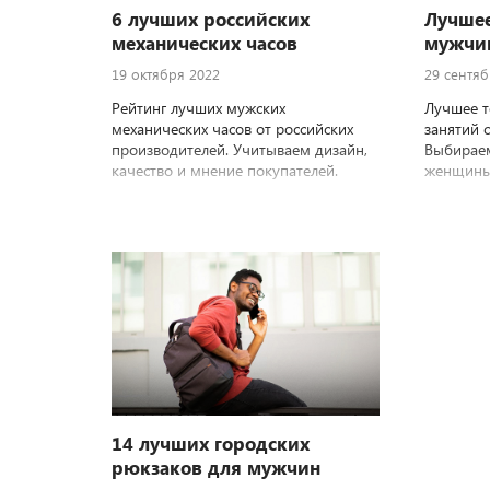
6 лучших российских
Лучшее
механических часов
мужчин
19 октября 2022
29 сентяб
Рейтинг лучших мужских
Лучшее т
механических часов от российских
занятий 
производителей. Учитываем дизайн,
Выбирае
качество и мнение покупателей.
женщины,
14 лучших городских
рюкзаков для мужчин