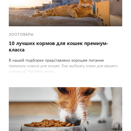
ЗООТОВАРЫ
10 лучших кормов для кошек премиум-
класса
В нашей подборке представлено хорошее питание
премиум-класса для кошек. Как выбрать корм для вашего
питомца? Читайте ниже.