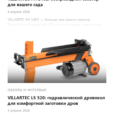
для вашего сада
4 апреля 2026
VILLARTEC PA 1462 — больше чем просто секатор.
Бесщёточный двигатель, ЖК‑дисплей заряда, два режима
реза (до 25 мм и до 32 мм) и вес всего 1 кг — идеальный
баланс мощности и удобства.
ОБЗОРЫ И ИНТЕРВЬЮ
VILLARTEC LS 520: гидравлический дровокол
для комфортной заготовки дров
3 апреля 2026