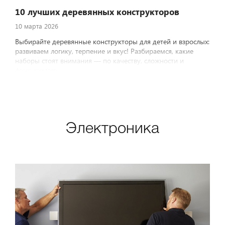
10 лучших деревянных конструкторов
10 марта 2026
Выбирайте деревянные конструкторы для детей и взрослых:
развиваем логику, терпение и вкус! Разбираемся, какие
наборы стоят внимания — по качеству, сложности и
функционалу.
Электроника