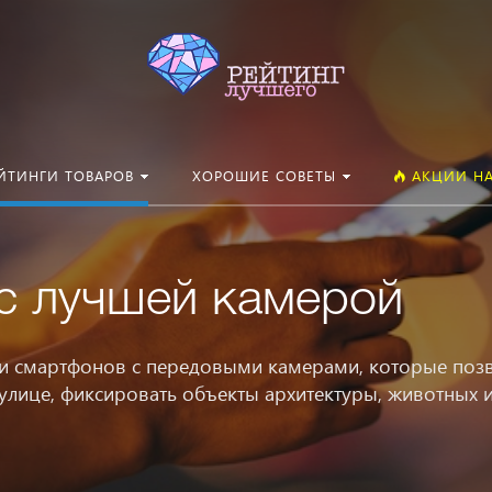
Искать:
ЙТИНГИ ТОВАРОВ
ХОРОШИЕ СОВЕТЫ
АКЦИИ НА
с лучшей камерой
ли смартфонов с передовыми камерами, которые поз
 улице, фиксировать объекты архитектуры, животных 