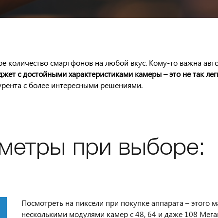
е количество смартфонов на любой вкус. Кому-то важна авто
джет с достойными характеристиками камеры – это не так лег
курента с более интересными решениями.
метры при выборе:
Посмотреть на пиксели при покупке аппарата – этого 
несколькими модулями камер с 48, 64 и даже 108 Мега