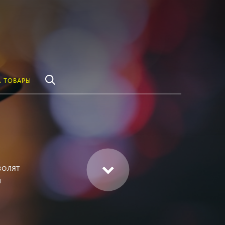
везде
Найти
 ТОВАРЫ
волят
и