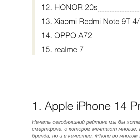
12. HONOR 20s
13. Xiaomi Redmi Note 9T 
14. OPPO A72
15. realme 7
1. Apple iPhone 14 P
Начать сегодняшний рейтинг мы бы хотели
смартфона, о котором мечтают многие. И
бренда, но и в качестве. iPhone во много