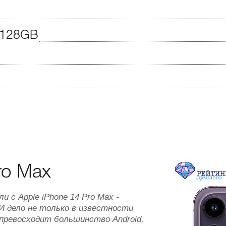
4/128GB
ro Max
 с Apple iPhone 14 Pro Max -
 дело не только в известности
м превосходит большинство Android,