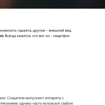
номность гаджета, другим – внешний вид,
ко
. Всегда кажется, что вот он - смартфон
мало. Создатели выпускают аппараты с
пикселями, однако часто используя слабую