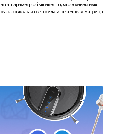
тот параметр объясняет то, что в известных
ована отличная светосила и передовая матрица