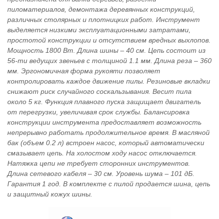
пиломатериалов, демонтажа деревянных конструкций,
различных столярных и плотницких работ. Инструмент
выделяется низкими эксплуатационными затратами,
простотой конструкции и отсутствием вредных выхлопов.
Мощность 1800 Вт. Длина шины – 40 см. Цепь состоит из
56-ти ведущих звеньев с толщиной 1.1 мм. Длина реза – 360
мм. Эргономичная форма рукояти позволяет
контролировать каждое движение пилы. Резиновые вкладки
снижают риск случайного соскальзывания. Весит пила
около 5 кг. Функция плавного пуска защищает двигатель
от перегрузки, увеличивая срок службы. Балансировка
конструкции инструмента предоставляет возможность
непрерывно работать продолжительное время. В масляной
бак (объем 0.2 л) встроен насос, который автоматически
смазывает цепь. На холостом ходу насос отключается.
Натяжка цепи не требует сторонних инструментов.
Длина сетевого кабеля – 30 см. Уровень шума – 101 дБ.
Гарантия 1 год. В комплекте с пилой продается шина, цепь
и защитный кожух шины.