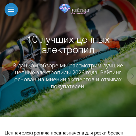
10 лучших цепных
электропил
В данном обзоре мы рассмотрим лучшие
цепные электропилы 2026 года. Рейтинг
основан на мнении экспертов и отзывах
покупателей.
Цепная электропила предназначена для резки бревен