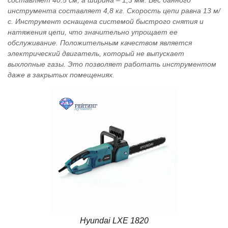
составляет 40.5 см, а ширина – 1,3 мм. Вес данного
инструмента составляет 4,8 кг. Скорость цепи равна 13 м/
с. Инструмент оснащена системой быстрого снятия и
натяжения цепи, что значительно упрощает ее
обслуживание. Положительным качеством является
электрический двигатель, который не выпускает
выхлопные газы. Это позволяет работать инструментом
даже в закрытых помещениях.
Hyundai LХЕ 1820