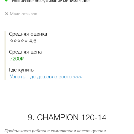
Техническое обслуживание минимальное.
Мало отзывов.
Средняя оценка
⭐️⭐️⭐️⭐️⭐️ 4,6
Средняя цена
7200₽
Где купить
Узнать, где дешевле всего >>>
9. CHAMPION 120-14
Продолжает рейтинг компактная легкая цепная