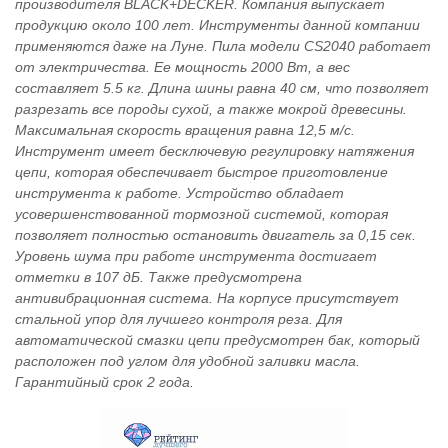
производителя BLACK+DECKER. Компания выпускает
продукцию около 100 лет. Инструменты данной компании
применяются даже на Луне. Пила модели CS2040 работает
от электричества. Ее мощность 2000 Вт, а вес
составляет 5.5 кг. Длина шины равна 40 см, что позволяет
разрезать все породы сухой, а также мокрой древесины.
Максимальная скорость вращения равна 12,5 м/с.
Инструмент имеет бесключевую регулировку натяжения
цепи, которая обеспечивает быстрое приготовление
инструмента к работе. Устройство обладает
усовершенствованной тормозной системой, которая
позволяет полностью остановить двигатель за 0,15 сек.
Уровень шума при работе инструмента достигает
отметки в 107 дБ. Также предусмотрена
антивибрационная система. На корпусе присутствует
стальной упор для лучшего контроля реза. Для
автоматической смазки цепи предусмотрен бак, который
расположен под углом для удобной заливки масла.
Гарантийный срок 2 года.