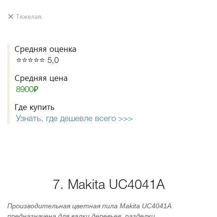
Тяжелая.
Средняя оценка
⭐️⭐️⭐️⭐️⭐️ 5,0
Средняя цена
8900₽
Где купить
Узнать, где дешевле всего >>>
7. Makita UC4041A
Производительная цветная пила Makita UC4041A
предназначена для валки деревьев, разделки