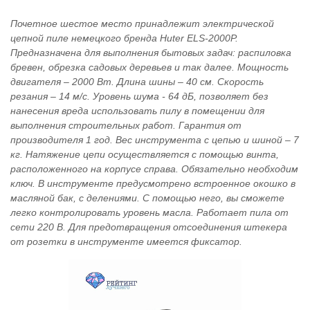
Почетное шестое место принадлежит электрической
цепной пиле немецкого бренда Huter ELS-2000P.
Предназначена для выполнения бытовых задач: распиловка
бревен, обрезка садовых деревьев и так далее. Мощность
двигателя – 2000 Вт. Длина шины – 40 см. Скорость
резания – 14 м/с. Уровень шума - 64 дБ, позволяет без
нанесения вреда использовать пилу в помещении для
выполнения строительных работ. Гарантия от
производителя 1 год. Вес инструмента с цепью и шиной – 7
кг. Натяжение цепи осуществляется с помощью винта,
расположенного на корпусе справа. Обязательно необходим
ключ. В инструменте предусмотрено встроенное окошко в
масляной бак, с делениями. С помощью него, вы сможете
легко контролировать уровень масла. Работает пила от
сети 220 В. Для предотвращения отсоединения штекера
от розетки в инструменте имеется фиксатор.