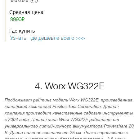
⭐️⭐️⭐️⭐️⭐️ 5,0
Средняя цена
9990₽
Где купить
Узнать, где дешевле всего >>>
4. Worx WG322E
Продолжает рейтинг модель Worx WG322E, произведенная
китайской компанией Positec Tool Corporation. Данная
компания производит качественные садовые инструменты
с 2004 года. Цепная пила Worx WG322E работает от
универсального литий-ионного аккумулятора Powershare 20
В. Длина пиления составляет 25 см. Легко справляется с