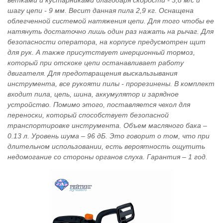
ветками и кустарниками благодаря скорости - 3,8 м/с и
шагу цепи - 9 мм. Весит данная пила 2,9 кг. Оснащена
облегченной системой натяжения цепи. Для того чтобы ее
натянуть достаточно лишь один раз нажать на рычаг. Для
безопасности оператора, на корпусе предусмотрен щит
для рук. А также присутствует инерционный тормоз,
который при отскоке цепи останавливает работу
двигателя. Для предотвращения выскальзывания
инструмента, все рукояти пилы - прорезинены. В комплект
входит пила, цепь, шина, аккумулятор и зарядное
устройство. Помимо этого, поставляется чехол для
переноски, который способствует безопасной
транспортировке инструмента. Объем масляного бака –
0.13 л. Уровень шума – 96 дБ. Это говорит о том, что при
длительном использовании, есть вероятность ощутить
недомогание со стороны органов слуха. Гарантия – 1 год.