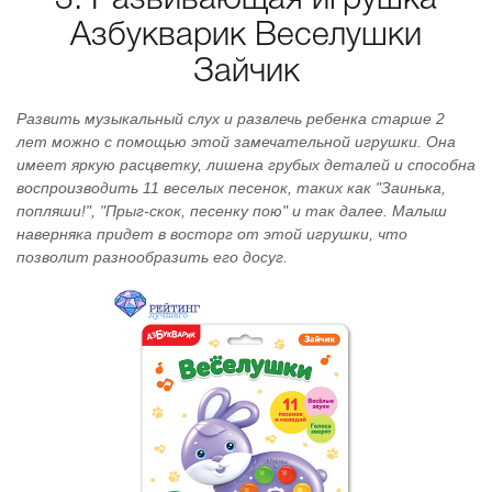
3. Развивающая игрушка
Азбукварик Веселушки
Зайчик
Развить музыкальный слух и развлечь ребенка старше 2
лет можно с помощью этой замечательной игрушки. Она
имеет яркую расцветку, лишена грубых деталей и способна
воспроизводить 11 веселых песенок, таких как "Заинька,
попляши!", "Прыг-скок, песенку пою" и так далее. Малыш
наверняка придет в восторг от этой игрушки, что
позволит разнообразить его досуг.