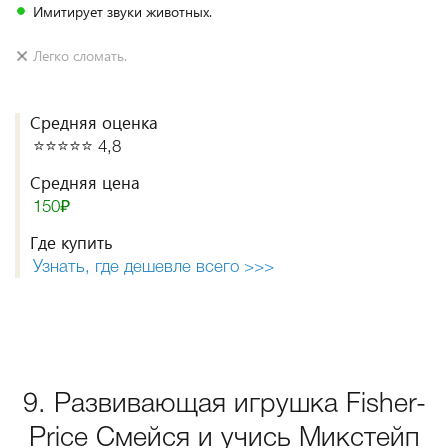
Имитирует звуки животных.
Легко сломать.
Средняя оценка
⭐️⭐️⭐️⭐️⭐️ 4,8
Средняя цена
150₽
Где купить
Узнать, где дешевле всего >>>
9. Развивающая игрушка Fisher-
Price Смейся и учись Микстейп