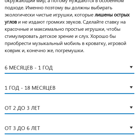
окружающий мир, а потому нуждаются в особенном
подходе. Именно поэтому вы должны выбирать
экологически чистые игрушки, которые
лишены острых
углов
и не издают громких звуков. Сделайте ставку на
красочные и максимально простые игрушки, чтобы
стимулировать детское зрение и слух. Хорошо бы
приобрести музыкальный мобиль в кроватку, игровой
коврик и, конечно же, погремушки.
6 МЕСЯЦЕВ - 1 ГОД
1 ГОД - 18 МЕСЯЦЕВ
ОТ 2 ДО 3 ЛЕТ
ОТ 3 ДО 6 ЛЕТ