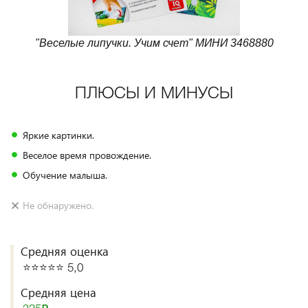
"Веселые липучки. Учим счет" МИНИ 3468880
ПЛЮСЫ И МИНУСЫ
Яркие картинки.
Веселое время провождение.
Обучение малыша.
Не обнаружено.
Средняя оценка
⭐️⭐️⭐️⭐️⭐️ 5,0
Средняя цена