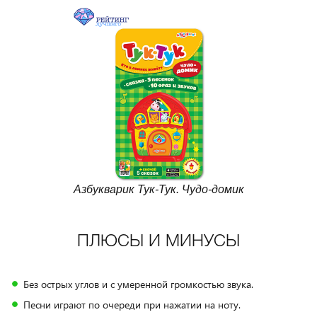
Азбукварик Тук-Тук. Чудо-домик
ПЛЮСЫ И МИНУСЫ
Без острых углов и с умеренной громкостью звука.
Песни играют по очереди при нажатии на ноту.