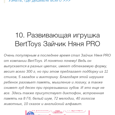
Узнать, где дешевле всего >>>
10. Развивающая игрушка
BertToys Зайчик Няня PRO
Очень популярным в последнее время стал Зайчик Няня PRO
от компании BertToys. И понятно почему! Ведь он
выпускается в разных цветах, имеет обтекаемую форму,
весит всего 300 г, но при этом предлагает подборку из 11
стихов, 5 загадок и викторину. Благодаря этой игрушке
ребенок разовьет память, мышление и логику, а также
снимет зуд десен при прорезывании зубов. И это еще не
все. Здесь также присутствует диктофон, встроенная
память на 8 Гб, белый шум, 72 мелодии, 40 голосов
животных, 10 сказок и английский алфавит.