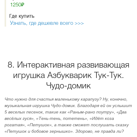
1250₽
Где купить
Узнать, где дешевле всего >>>
8. Интерактивная развивающая
игрушка Азбукварик Тук-Тук.
Чудо-домик
Что нужно для счастья маленькому карапузу? Ну, конечно,
музыкальная игрушка Чудо-домик. Благодаря ей он услышит
5 веселых песенок, такие как «Раным-рано поутру», «Два
весёлых гуся», «Тень-тень, потетень», «Идёт коза
рогатая», «Петушок», а также сможет послушать сказку
«Петушок и бобовое зернышко». Здорово, не правда ли?