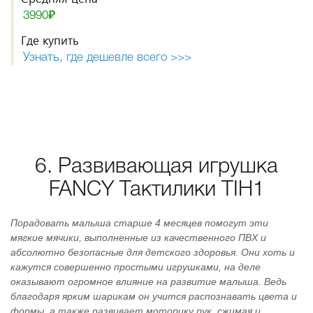
3990₽
Где купить
Узнать, где дешевле всего >>>
6. Развивающая игрушка
FANCY Тактилики TIH1
Порадовать малыша старше 4 месяцев помогут эти
мягкие мячики, выполненные из качественного ПВХ и
абсолютно безопасные для детского здоровья. Они хоть и
кажутся совершенно простыми игрушками, на деле
оказывают огромное влияние на развитие малыша. Ведь
благодаря ярким шарикам он учится распознавать цвета и
формы, а также развивает моторику рук, сжимая и