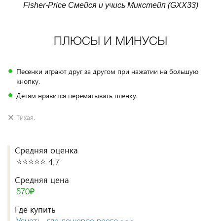
Fisher-Price Смейся и учись Микстейп (GXX33)
ПЛЮСЫ И МИНУСЫ
Песенки играют друг за другом при нажатии на большую
кнопку.
Детям нравится перематывать пленку.
Тихая.
Средняя оценка
⭐️⭐️⭐️⭐️⭐️ 4,7
Средняя цена
570₽
Где купить