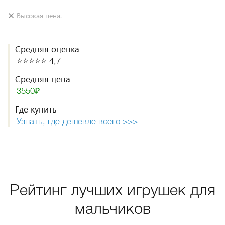
Высокая цена.
Средняя оценка
⭐️⭐️⭐️⭐️⭐️ 4,7
Средняя цена
3550₽
Где купить
Узнать, где дешевле всего >>>
Рейтинг лучших игрушек для
мальчиков