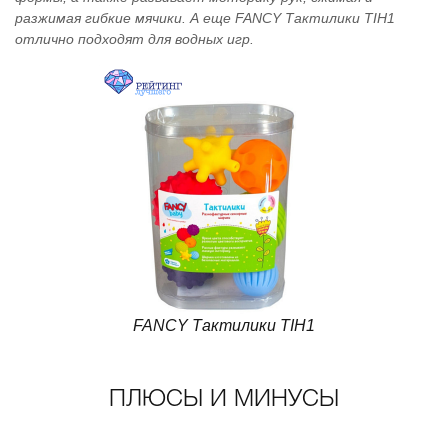
разжимая гибкие мячики. А еще FANCY Тактилики TIH1
отлично подходят для водных игр.
FANCY Тактилики TIH1
ПЛЮСЫ И МИНУСЫ