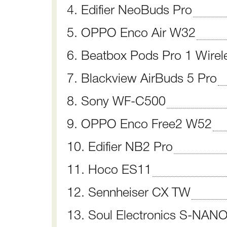
4. Edifier NeoBuds Pro
5. OPPO Enco Air W32
6. Beatbox Pods Pro 1 Wirel
7. Blackview AirBuds 5 Pro
8. Sony WF-C500
9. OPPO Enco Free2 W52
10. Edifier NB2 Pro
11. Hoco ES11
12. Sennheiser CX TW
13. Soul Electronics S-NAN