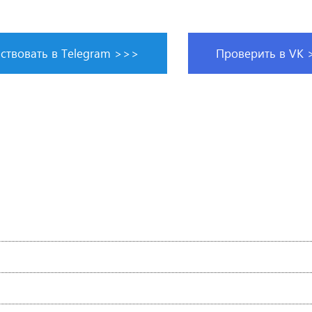
ствовать в Telegram >>>
Проверить в VK