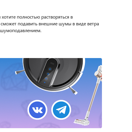
хотите полностью растворяться в
сможет подавить внешние шумы в виде ветра
м шумоподавлением.