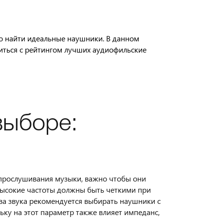
о найти идеальные наушники. В данном
миться с рейтингом лучших аудиофильские
выборе:
 прослушивания музыки, важно чтобы они
/высокие частоты должны быть четкими при
ва звука рекомендуется выбирать наушники с
ьку на этот параметр также влияет импеданс,