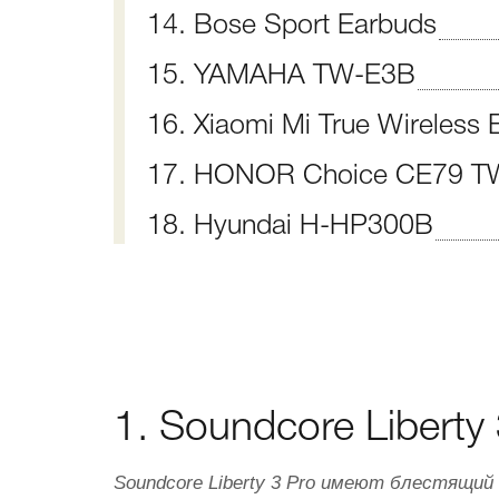
14. Bose Sport Earbuds
15. YAMAHA TW-E3B
16. Xiaomi Mi True Wireless
17. HONOR Choice CE79 T
18. Hyundai H-HP300B
1. Soundcore Liberty
Soundcore Liberty 3 Pro имеют блестящий 