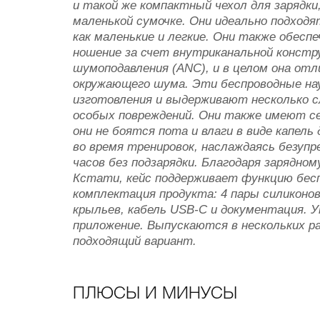
и такой же компактный чехол для зарядк
маленькой сумочке. Они идеально подходя
как маленькие и легкие. Они также обес
ношение за счет внутриканальной констр
шумоподавления (ANC), и в целом она отл
окружающего шума. Эти беспроводные на
изготовления и выдерживают несколько с
особых повреждений. Они также имеют с
они не боятся пота и влаги в виде капель
во время тренировок, наслаждаясь безупр
часов без подзарядки. Благодаря зарядном
Кстати, кейс поддерживает функцию бесп
комплектация продукта: 4 пары силиконо
крыльев, кабель USB-C и документация. У
приложение. Выпускаются в нескольких р
подходящий вариант.
ПЛЮСЫ И МИНУСЫ