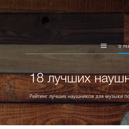
РЕ
18 лучших науш
Рейтинг лучших наушников для музыки п