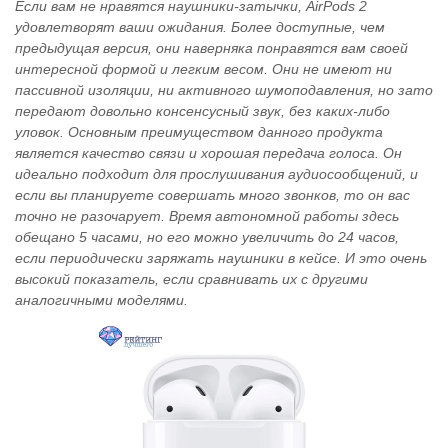
Если вам не нравятся наушники-затычки, AirPods 2
удовлетворят ваши ожидания. Более доступные, чем
предыдущая версия, они наверняка понравятся вам своей
интересной формой и легким весом. Они не имеют ни
пассивной изоляции, ни активного шумоподавления, но зато
передают довольно консенсусный звук, без каких-либо
уловок. Основным преимуществом данного продукта
является качество связи и хорошая передача голоса. Он
идеально подходит для прослушивания аудиосообщений, и
если вы планируете совершать много звонков, то он вас
точно не разочарует. Время автономной работы здесь
обещано 5 часами, но его можно увеличить до 24 часов,
если периодически заряжать наушники в кейсе. И это очень
высокий показатель, если сравнивать их с другими
аналогичными моделями.