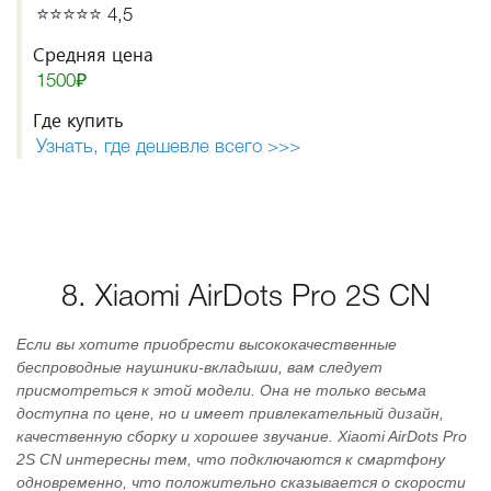
⭐️⭐️⭐️⭐️⭐️ 4,5
Средняя цена
1500₽
Где купить
Узнать, где дешевле всего >>>
8. Xiaomi AirDots Pro 2S CN
Если вы хотите приобрести высококачественные
беспроводные наушники-вкладыши, вам следует
присмотреться к этой модели. Она не только весьма
доступна по цене, но и имеет привлекательный дизайн,
качественную сборку и хорошее звучание. Xiaomi AirDots Pro
2S CN интересны тем, что подключаются к смартфону
одновременно, что положительно сказывается о скорости