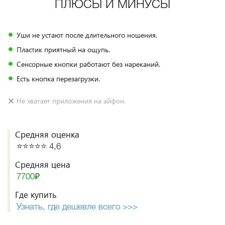
ПЛЮСЫ И МИНУСЫ
Уши не устают после длительного ношения.
Пластик приятный на ощупь.
Сенсорные кнопки работают без нареканий.
Есть кнопка перезагрузки.
Не хватает приложения на айфон.
Средняя оценка
⭐️⭐️⭐️⭐️⭐️ 4,6
Средняя цена
7700₽
Где купить
Узнать, где дешевле всего >>>