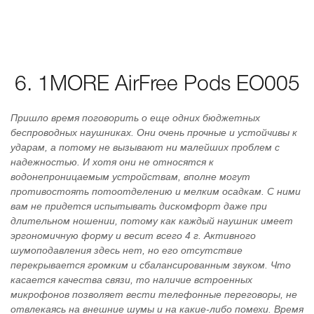
6. 1MORE AirFree Pods EO005
Пришло время поговорить о еще одних бюджетных
беспроводных наушниках. Они очень прочные и устойчивы к
ударам, а потому не вызывают ни малейших проблем с
надежностью. И хотя они не относятся к
водонепроницаемым устройствам, вполне могут
противостоять потоотделению и мелким осадкам. С ними
вам не придется испытывать дискомфорт даже при
длительном ношении, потому как каждый наушник имеет
эргономичную форму и весит всего 4 г. Активного
шумоподавления здесь нет, но его отсутствие
перекрывается громким и сбалансированным звуком. Что
касается качества связи, то наличие встроенных
микрофонов позволяет вести телефонные переговоры, не
отвлекаясь на внешние шумы и на какие-либо помехи. Время