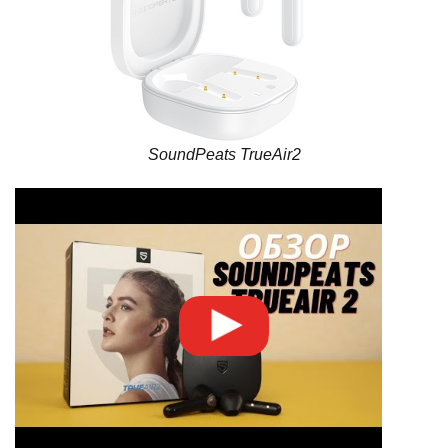
SoundPeats TrueAir2