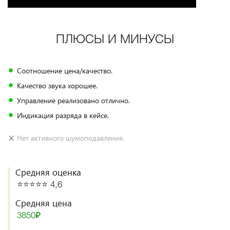
ПЛЮСЫ И МИНУСЫ
Соотношение цена/качество.
Качество звука хорошее.
Управление реализовано отлично.
Индикация разряда в кейсе.
Нет активного шумоподавления.
Средняя оценка
⭐️⭐️⭐️⭐️⭐️ 4,6
Средняя цена
3850₽