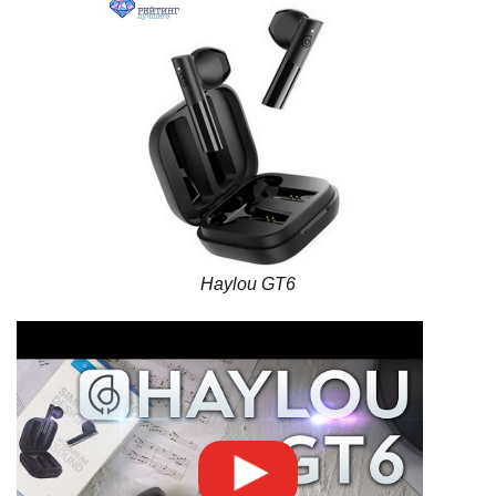
Haylou GT6