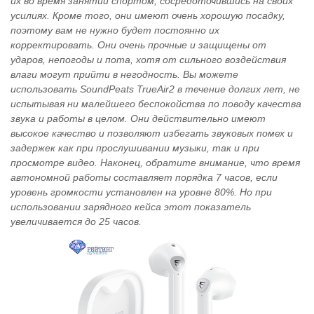
их во время занятий спортом, сосредоточившись на своих
усилиях. Кроме того, они имеют очень хорошую посадку,
поэтому вам не нужно будет постоянно их
корректировать. Они очень прочные и защищены от
ударов, непогоды и пота, хотя от сильного воздействия
влаги могут прийти в негодность. Вы можете
использовать SoundPeats TrueAir2 в течение долгих лет, не
испытывая ни малейшего беспокойства по поводу качества
звука и работы в целом. Они действительно имеют
высокое качество и позволяют избегать звуковых помех и
задержек как при прослушивании музыки, так и при
просмотре видео. Наконец, обратите внимание, что время
автономной работы составляет порядка 7 часов, если
уровень громкости установлен на уровне 80%. Но при
использовании зарядного кейса этот показатель
увеличивается до 25 часов.