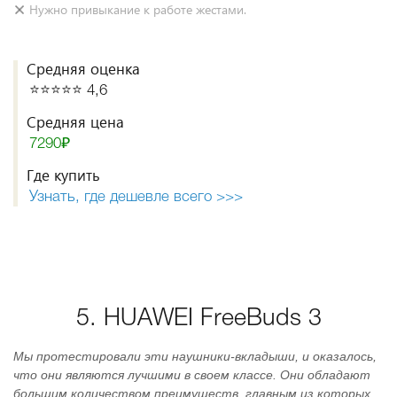
Нужно привыкание к работе жестами.
Средняя оценка
⭐️⭐️⭐️⭐️⭐️ 4,6
Средняя цена
7290₽
Где купить
Узнать, где дешевле всего >>>
5. HUAWEI FreeBuds 3
Мы протестировали эти наушники-вкладыши, и оказалось,
что они являются лучшими в своем классе. Они обладают
большим количеством преимуществ, главным из которых