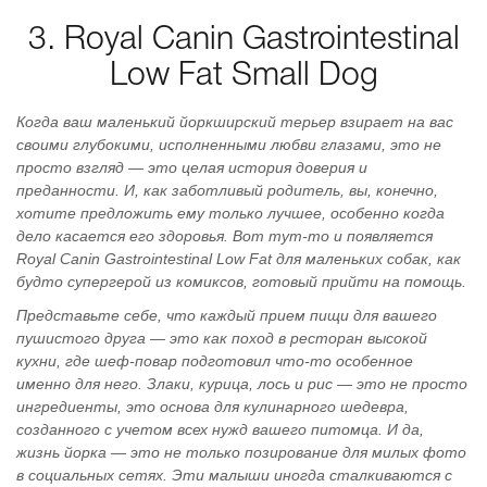
3. Royal Canin Gastrointestinal
Low Fat Small Dog
Когда ваш маленький йоркширский терьер взирает на вас
своими глубокими, исполненными любви глазами, это не
просто взгляд — это целая история доверия и
преданности. И, как заботливый родитель, вы, конечно,
хотите предложить ему только лучшее, особенно когда
дело касается его здоровья. Вот тут-то и появляется
Royal Canin Gastrointestinal Low Fat для маленьких собак, как
будто супергерой из комиксов, готовый прийти на помощь.
Представьте себе, что каждый прием пищи для вашего
пушистого друга — это как поход в ресторан высокой
кухни, где шеф-повар подготовил что-то особенное
именно для него. Злаки, курица, лось и рис — это не просто
ингредиенты, это основа для кулинарного шедевра,
созданного с учетом всех нужд вашего питомца. И да,
жизнь йорка — это не только позирование для милых фото
в социальных сетях. Эти малыши иногда сталкиваются с