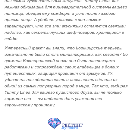
для самых чувствительных желудков. Yummy Linea, как
нежная обнимашка для пищеварительной системы вашего
питомца, обещая ему комфорт и уют после каждого
приема пищи. А удобная упаковка с зип-замком
гарантирует, что все эти вкусняшки останутся свежими
надолго, как секреты лучших шеф-поваров, хранящиеся в
сейфе.
Интересный факт: вы знали, что йоркширские терьеры
изначально не были столь миниатюрными, как сегодня? Во
времена Викторианской эпохи они были настоящими
работягами и сопровождали своих владельцев в долгих
путешествиях, защищая провиант от грызунов. Их
удивительная адаптивность и лояльность сделали их
одной из самых популярных пород в мире. Так что, выбирая
Yummy Linea для вашего пушистого друга, вы не только
кормите его — вы отдаете дань уважения его
героическому прошлому.