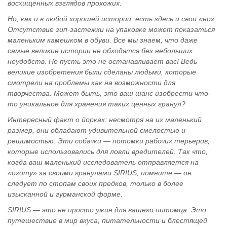
восхищенных взглядов прохожих.
Но, как и в любой хорошей истории, есть здесь и свои «но».
Отсутствие зип-застежки на упаковке может показаться
маленьким камешком в обуви. Все мы знаем, что даже
самые великие истории не обходятся без небольших
неудобств. Но пусть это не останавливает вас! Ведь
великие изобретения были сделаны людьми, которые
смотрели на проблемы как на возможности для
творчества. Может быть, это ваш шанс изобрести что-
то уникальное для хранения таких ценных гранул?
Интересный факт о йорках: несмотря на их маленький
размер, они обладают удивительной смелостью и
решимостью. Эти собачки — потомки рабочих терьеров,
которые использовались для ловли вредителей. Так что,
когда ваш маленький исследователь отправляется на
«охоту» за своими гранулами SIRIUS, помните — он
следует по стопам своих предков, только в более
изысканной и гурманской форме.
SIRIUS — это не просто ужин для вашего питомца. Это
путешествие в мир вкуса, питательности и блестящей