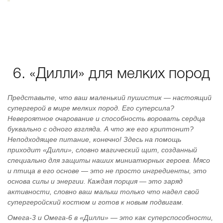
6. «Дилли» для мелких пород
Представьте, что ваш маленький пушистик — настоящий
супергерой в мире мелких пород. Его суперсила?
Невероятное очарование и способность воровать сердца
буквально с одного взгляда. А что же его криптонит?
Неподходящее питание, конечно! Здесь на помощь
приходит «Дилли», словно магический щит, созданный
специально для защиты наших миниатюрных героев. Мясо
и птица в его основе — это не просто ингредиенты, это
основа силы и энергии. Каждая порция — это заряд
активности, словно ваш малыш только что надел свой
супергеройский костюм и готов к новым подвигам.
Омега-3 и Омега-6 в «Дилли» — это как суперспособности,