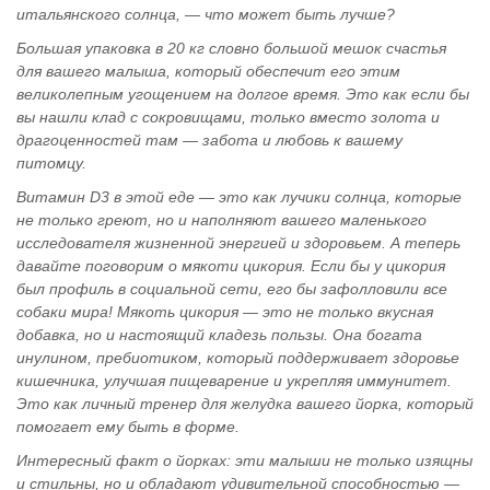
итальянского солнца, — что может быть лучше?
Большая упаковка в 20 кг словно большой мешок счастья
для вашего малыша, который обеспечит его этим
великолепным угощением на долгое время. Это как если бы
вы нашли клад с сокровищами, только вместо золота и
драгоценностей там — забота и любовь к вашему
питомцу.
Витамин D3 в этой еде — это как лучики солнца, которые
не только греют, но и наполняют вашего маленького
исследователя жизненной энергией и здоровьем. А теперь
давайте поговорим о мякоти цикория. Если бы у цикория
был профиль в социальной сети, его бы зафолловили все
собаки мира! Мякоть цикория — это не только вкусная
добавка, но и настоящий кладезь пользы. Она богата
инулином, пребиотиком, который поддерживает здоровье
кишечника, улучшая пищеварение и укрепляя иммунитет.
Это как личный тренер для желудка вашего йорка, который
помогает ему быть в форме.
Интересный факт о йорках: эти малыши не только изящны
и стильны, но и обладают удивительной способностью —