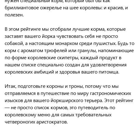
нужен специальный корм, который был бы как
бриллиантовое ожерелье на шее королевы: и красив, и
полезен.
В этом рейтинге мы отобрали лучшие корма, которые
заставят вашего йорка чувствовать себя не просто
собакой, а настоящим монархом среди пушистых. Будь то
корм с ароматом трюфелей или гранулы, напоминающие
по форме королевские скипетры, каждый продукт в
нашем списке специально создан для удовлетворения
королевских амбиций и здоровья вашего питомца.
Итак, подготовьте короны и троны, потому что мы
отправляемся в путешествие по миру гастрономических
изысков для вашего йоркширского терьера. Этот рейтинг
— не просто список кормов, это путеводитель по
королевскому меню для самых требовательных
четвероногих аристократов.