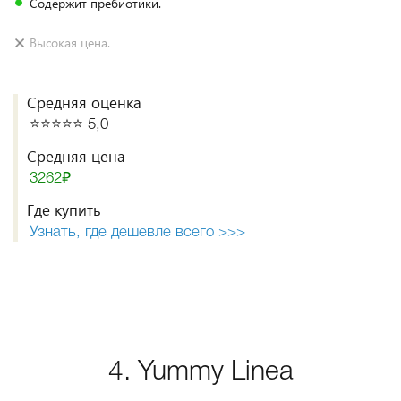
Содержит пребиотики.
Высокая цена.
Средняя оценка
⭐️⭐️⭐️⭐️⭐️ 5,0
Средняя цена
3262₽
Где купить
Узнать, где дешевле всего >>>
4. Yummy Linea