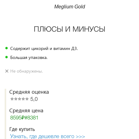
Meglium Gold
ПЛЮСЫ И МИНУСЫ
Содержит цикорий и витамин Д3.
Большая упаковка.
Не обнаружены.
Средняя оценка
⭐️⭐️⭐️⭐️⭐️ 5,0
Средняя цена
8595₽#8381
Где купить
Узнать, где дешевле всего >>>