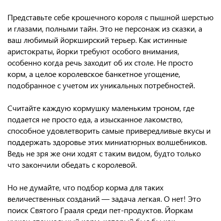
Представьте себе крошечного короля с пышной шерстью
и глазами, полными тайн. Это не персонаж из сказки, а
ваш любимый йоркширский терьер. Как истинные
аристократы, йорки требуют особого внимания,
особенно когда речь заходит об их столе. Не просто
корм, а целое королевское банкетное угощение,
подобранное с учетом их уникальных потребностей.
Считайте каждую кормушку маленьким троном, где
подается не просто еда, а изысканное лакомство,
способное удовлетворить самые привередливые вкусы и
поддержать здоровье этих миниатюрных волшебников.
Ведь не зря же они ходят с таким видом, будто только
что закончили обедать с королевой.
Но не думайте, что подбор корма для таких
величественных созданий — задача легкая. О нет! Это
поиск Святого Грааля среди пет-продуктов. Йоркам