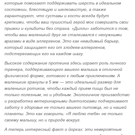
которые помогают поддерживать шерсть в идеальном
состоянии, блестящую и шелковистую, а также
гарантируют, что суставы и кости всегда будут
крепкими, чтобы ваш пушистый герой мог совершать свои
прыжки и кульбиты без страха. «Дилли» заботится о том,
чтобы ваш маленький друг не сталкивался с ненужными
врагами в виде аллергенов. Это как невидимый барьер,
который защищает его от злодеев-аллергенов,
подстерегающих его на каждом шагу.
Высокое содержание протеина здесь играет роль личного
тренера, поддерживающего вашего малыша в отличной
физической форме, готового к любым приключениям. А
маленькие гранулы в 5 мм — это идеальный размер для
маленьких ротиков, чтобы каждый прием пищи был не
только полезным, но и удобным. Экологичное производство
и разработка ветеринарными диетологами подчеркивают
заботу о здоровье не только вашего питомца, но и нашей
планеты. Это как говорить: «Я люблю тебя» не только
своему малышу, но и природе вокруг.
А теперь интересный факт о йорках: эти невероятные