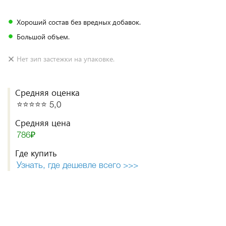
Хороший состав без вредных добавок.
Большой объем.
Нет зип застежки на упаковке.
Средняя оценка
⭐️⭐️⭐️⭐️⭐️ 5,0
Средняя цена
786₽
Где купить
Узнать, где дешевле всего >>>