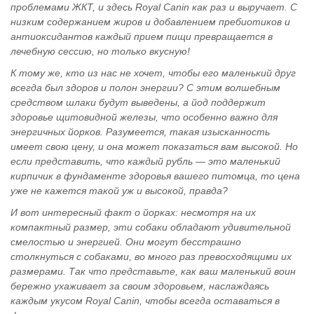
проблемами ЖКТ, и здесь Royal Canin как раз и выручает. С
низким содержанием жиров и добавлением пребиотиков и
антиоксидантов каждый прием пищи превращается в
лечебную сессию, но только вкусную!
К тому же, кто из нас не хочет, чтобы его маленький друг
всегда был здоров и полон энергии? С этим волшебным
средством шлаки будут выведены, а йод поддержит
здоровье щитовидной железы, что особенно важно для
энергичных йорков. Разумеется, такая изысканность
имеет свою цену, и она может показаться вам высокой. Но
если представить, что каждый рубль — это маленький
кирпичик в фундаменте здоровья вашего питомца, то цена
уже не кажется такой уж и высокой, правда?
И вот интересный факт о йорках: несмотря на их
компактный размер, эти собаки обладают удивительной
смелостью и энергией. Они могут бесстрашно
столкнуться с собаками, во много раз превосходящими их
размерами. Так что представьте, как ваш маленький воин
бережно ухаживает за своим здоровьем, наслаждаясь
каждым укусом Royal Canin, чтобы всегда оставаться в