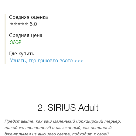
Средняя оценка
⭐️⭐️⭐️⭐️⭐️ 5,0
Средняя цена
360₽
Где купить
Узнать, где дешевле всего >>>
2. SIRIUS Adult
Представьте, как ваш маленький йоркширский терьер,
такой же элегантный и изысканный, как истинный
джентльмен из высшего света, подходит к своей