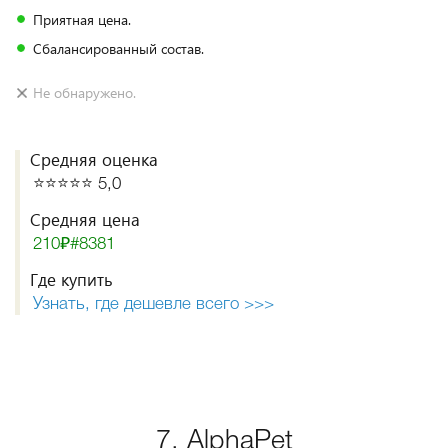
Приятная цена.
Сбалансированный состав.
Не обнаружено.
Средняя оценка
⭐️⭐️⭐️⭐️⭐️ 5,0
Средняя цена
210₽#8381
Где купить
Узнать, где дешевле всего >>>
7. AlphaPet