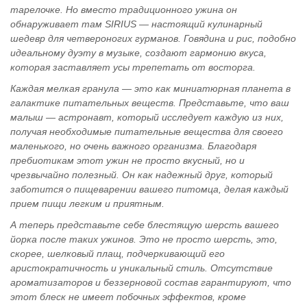
тарелочке. Но вместо традиционного ужина он
обнаруживает там SIRIUS — настоящий кулинарный
шедевр для четвероногих гурманов. Говядина и рис, подобно
идеальному дуэту в музыке, создают гармонию вкуса,
которая заставляет усы трепетать от восторга.
Каждая мелкая гранула — это как миниатюрная планета в
галактике питательных веществ. Представьте, что ваш
малыш — астронавт, который исследует каждую из них,
получая необходимые питательные вещества для своего
маленького, но очень важного организма. Благодаря
пребиотикам этот ужин не просто вкусный, но и
чрезвычайно полезный. Он как надежный друг, который
заботится о пищеварении вашего питомца, делая каждый
прием пищи легким и приятным.
А теперь представьте себе блестящую шерсть вашего
йорка после таких ужинов. Это не просто шерсть, это,
скорее, шелковый плащ, подчеркивающий его
аристократичность и уникальный стиль. Отсутствие
ароматизаторов и беззерновой состав гарантируют, что
этот блеск не имеет побочных эффектов, кроме