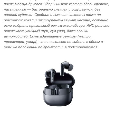
после месяца-другого. Удары низких частот здесь крепкие,
насыщенные — бас реально слышен и ощущается, без
лишней гудежки. Средние и высокие частоты тоже не
отстают: вокал и инструменты звучат честно, особенно
если выбрать правильный режим эквалайзера. ANC реально
отключает уличный шум, гул улиц, даже звонки
автомобилей. Есть адаптивные режимы (метро,
транспорт, улица), что позволяет не сидеть в одном и
том же положении по громкости, а подстраиваться.