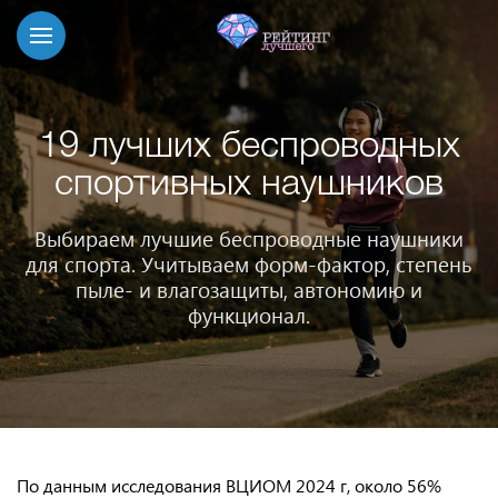
19 лучших беспроводных
спортивных наушников
Выбираем лучшие беспроводные наушники
для спорта. Учитываем форм-фактор, степень
пыле- и влагозащиты, автономию и
функционал.
По данным исследования ВЦИОМ 2024 г, около 56%