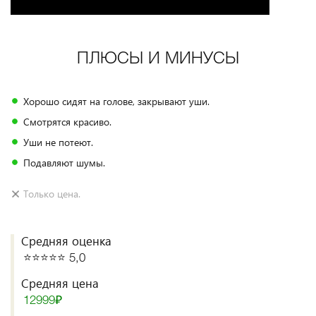
ПЛЮСЫ И МИНУСЫ
Хорошо сидят на голове, закрывают уши.
Смотрятся красиво.
Уши не потеют.
Подавляют шумы.
Только цена.
Средняя оценка
⭐️⭐️⭐️⭐️⭐️ 5,0
Средняя цена
12999₽