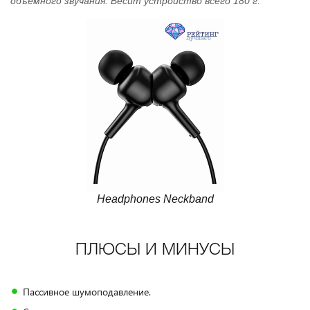
объёмного звучания. Весит устройство всего 180 г.
Headphones Neckband
ПЛЮСЫ И МИНУСЫ
Пассивное шумоподавление.