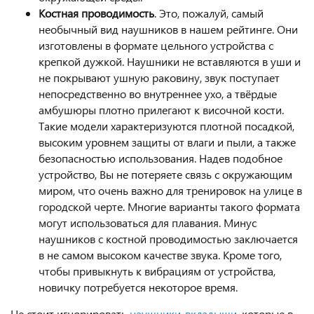
Костная проводимость
. Это, пожалуй, самый
необычный вид наушников в нашем рейтинге. Они
изготовлены в формате цельного устройства с
крепкой дужкой. Наушники не вставляются в уши и
не покрывают ушную раковину, звук поступает
непосредственно во внутреннее ухо, а твёрдые
амбушюры плотно прилегают к височной кости.
Такие модели характеризуются плотной посадкой,
высоким уровнем защиты от влаги и пыли, а также
безопасностью использования. Надев подобное
устройство, Вы не потеряете связь с окружающим
миром, что очень важно для тренировок на улице в
городской черте. Многие варианты такого формата
могут использоваться для плавания. Минус
наушников с костной проводимостью заключается
в не самом высоком качестве звука. Кроме того,
чтобы привыкнуть к вибрациям от устройства,
новичку потребуется некоторое время.
Не стоит игнорировать
наушники-вкладыши
, которые в