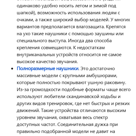
одинаково удобно носить летом и зимой под
шапкой), возможность использования людям с
очками, а также широкий выбор моделей. У многих
вариантов предполагается влагозащита. Крепятся
на ухо такие наушники с помощью заушины или
специального выступа. Иногда два способа
крепления совмещаются. К недостаткам
внутриканальных устройств относится не самое
высокое качество звучания.
Полноразмерные наушники
. Это достаточно
массивные модели с крупными амбушюрами,
которые полностью покрывают ушную раковину.
Из-за громоздкости подобные форматы чаще всего
используют любители скандинавской ходьбы и
других видов тренировок, где нет быстрых и резких
движений. Такие устройства отличаются высоким
уровнем звучания, охватывая весь спектр
доступных частот. Соединительная дужка при
правильно подобранной модели не давит на