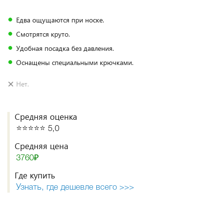
Едва ощущаются при носке.
Смотрятся круто.
Удобная посадка без давления.
Оснащены специальными крючками.
Нет.
Средняя оценка
⭐️⭐️⭐️⭐️⭐️ 5,0
Средняя цена
3760₽
Где купить
Узнать, где дешевле всего >>>