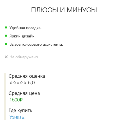
ПЛЮСЫ И МИНУСЫ
Удобная посадка.
Яркий дизайн.
Вызов голосового ассистента.
Не обнаружено.
Средняя оценка
⭐️⭐️⭐️⭐️⭐️ 5,0
Средняя цена
1500₽
Где купить
Узнать,