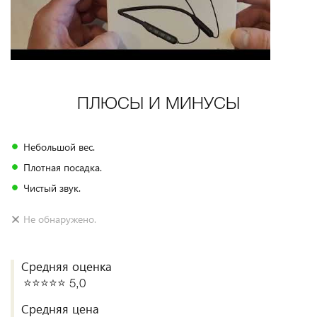
ПЛЮСЫ И МИНУСЫ
Небольшой вес.
Плотная посадка.
Чистый звук.
Не обнаружено.
Средняя оценка
⭐️⭐️⭐️⭐️⭐️ 5,0
Средняя цена