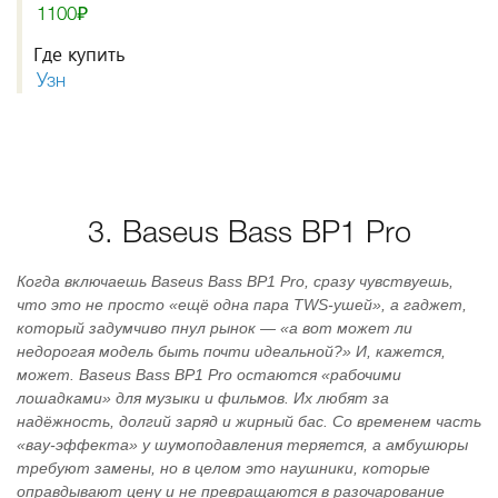
1100₽
Где купить
Узн
3. Baseus Bass BP1 Pro
Когда включаешь Baseus Bass BP1 Pro, сразу чувствуешь,
что это не просто «ещё одна пара TWS-ушей», а гаджет,
который задумчиво пнул рынок — «а вот может ли
недорогая модель быть почти идеальной?» И, кажется,
может. Baseus Bass BP1 Pro остаются «рабочими
лошадками» для музыки и фильмов. Их любят за
надёжность, долгий заряд и жирный бас. Со временем часть
«вау-эффекта» у шумоподавления теряется, а амбушюры
требуют замены, но в целом это наушники, которые
оправдывают цену и не превращаются в разочарование