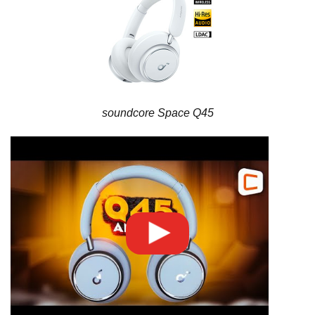
soundcore Space Q45