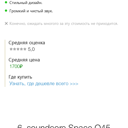
Стильный дизайн.
Громкий и чистый звук.
Конечно, ожидать многого за эту стоимость не приходится.
Средняя оценка
⭐️⭐️⭐️⭐️⭐️ 5,0
Средняя цена
1700₽
Где купить
Узнать, где дешевле всего >>>