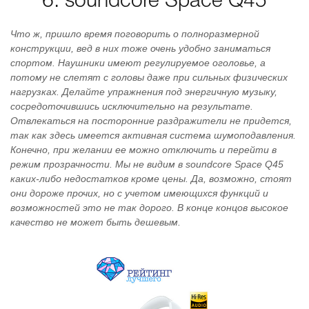
6. soundcore Space Q45
Что ж, пришло время поговорить о полноразмерной
конструкции, вед в них тоже очень удобно заниматься
спортом. Наушники имеют регулируемое оголовье, а
потому не слетят с головы даже при сильных физических
нагрузках. Делайте упражнения под энергичную музыку,
сосредоточившись исключительно на результате.
Отвлекаться на посторонние раздражители не придется,
так как здесь имеется активная система шумоподавления.
Конечно, при желании ее можно отключить и перейти в
режим прозрачности. Мы не видим в soundcore Space Q45
каких-либо недостатков кроме цены. Да, возможно, стоят
они дороже прочих, но с учетом имеющихся функций и
возможностей это не так дорого. В конце концов высокое
качество не может быть дешевым.