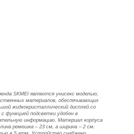
ренда SKMEI являются унисекс моделью,
чественных материалов, обеспечивающих
ьшой жидкокристаллический дисплей со
с функцией подсветки удобен в
ительную информацию. Материал корпуса
лина ремешка – 23 см, а ширина – 2 см.
тью в 5 атм. Устройство снабжено