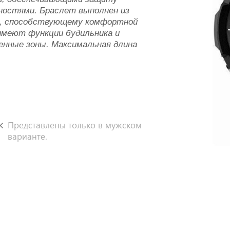
ностями. Браслет выполнен из
а, способствующему комфортной
 имеют функции будильника и
менные зоны. Максимальная длина
Представлены только в мужском
варианте.