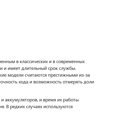
енным в классических и в современных
ии и имеет длительный срок службы.
акие модели считаются престижными из-за
точность хода и возможность отмерять доли
и аккумуляторов, и время их работы
я. В редких случаях используются