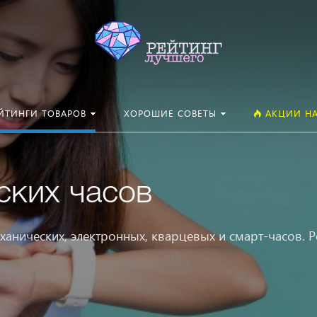
Искать:
ЙТИНГИ ТОВАРОВ
ХОРОШИЕ СОВЕТЫ
АКЦИИ НА
ских часов
ханических, электронных, кварцевых и смарт-часов. Р