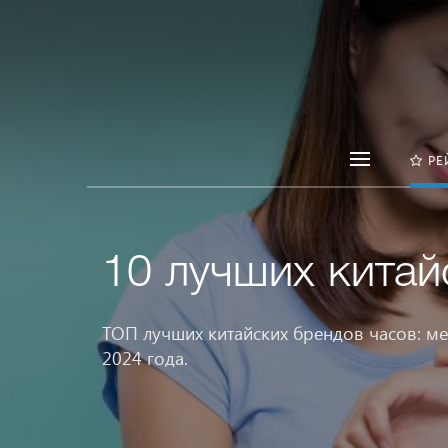
РЕ
10 лучших китай
ТОП лучших китайских брендов часов: ме
2024 года.