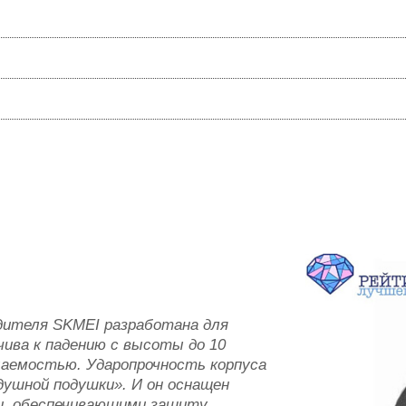
одителя SKMEI разработана для
чива к падению с высоты до 10
цаемостью. Ударопрочность корпуса
ушной подушки». И он оснащен
, обеспечивающими защиту