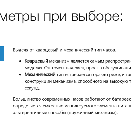
метры при выборе:
Выделяют кварцевый и механический тип часов.
Кварцевый
механизм является самым распростран
моделях. Он точен, надежен, прост в обслуживан
Механический
тип встречается гораздо реже, и т
конструкции механизма, способного на высокую 
секунд.
Большинство современных часов работают от батареек 
определяется емкостью используемого элемента питани
альтернативные способы (пружинный механизм).