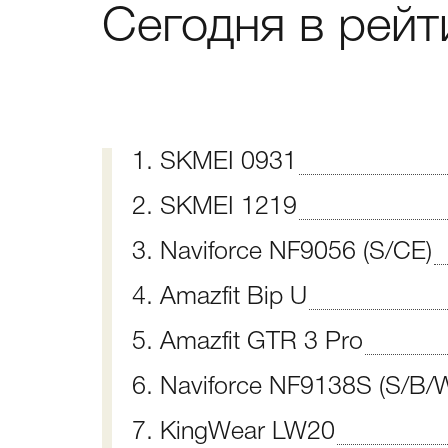
Сегодня в рейт
1. SKMEI 0931
2. SKMEI 1219
3. Naviforce NF9056 (S/CE)
4. Amazfit Bip U
5. Amazfit GTR 3 Pro
6. Naviforce NF9138S (S/B/
7. KingWear LW20