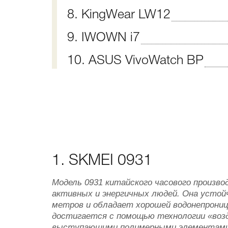
8. KingWear LW12
9. IWOWN i7
10. ASUS VivoWatch BP
1. SKMEI 0931
Модель 0931 китайского часового произв
активных и энергичных людей. Она устой
метров и обладает хорошей водонепрони
достигается с помощью технологии «возд
выступающими полимерными элементами