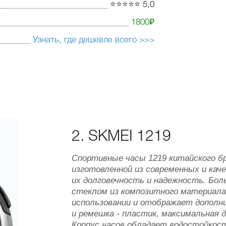
⭐️⭐️⭐️⭐️⭐️ 5,0
1800₽
Узнать, где дешевле всего >>>
2. SKMEI 1219
Спортивные часы 1219 китайского б
изготовленной из современных и ка
их долговечность и надежность. Бол
стеклом из композитного материала 
использовании и отображает дополн
и ремешка - пластик, максимальная д
Корпус часов обладает водостойкос