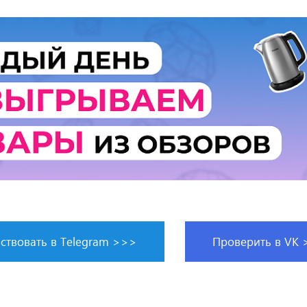
ствовать в Telegram >>>
Проверить в VK