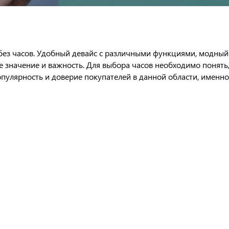
без часов. Удобный девайс с различными функциями, модный 
 значение и важность. Для выбора часов необходимо понять, к
опулярность и доверие покупателей в данной области, именн