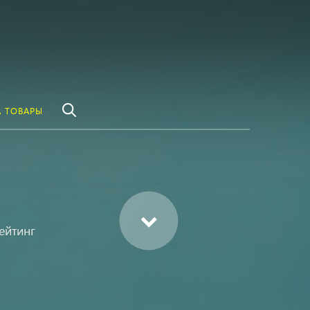
везде
Найти
 ТОВАРЫ
ейтинг