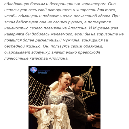
обладающая боевым и беспринципным характером. Она
использует весь свой авторитет и хитрость для того,
чтобы обмануть и подавить волю несчастной вдовы. При
этом действует она не своими руками, а пользуется
наивностью своего племянника Аполлона. И Мурзавецкая
наверняка бы добилась желаемого, если бы на горизонте не
появился более расчетливый мужчина, гонящийся за
безбедной жизнью. Он, пользуясь своим обаянием,
очаровывает вдовушку, значительно превосходя
личностные качества Аполлона.