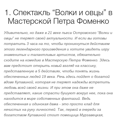
1. Спектакль “Волки и овцы” в
Мастерской Петра Фоменко
Удивительно, но даже в 21 веке пьеса Островского “Волки и
овцы” не теряет своей актуальности. И если вы готовы
потратить 3 часа на то, чтобы проникнуться действием
этого легендарного произведения и хотите увидеть игру
знаменитых и талантливых артистов, обязательно
сходите на комедию в Мастерскую Петра Фоменко. Здесь
вам предстоит открыть новый взгляд на классику,
представленную в 5 действиях, чтобы понять жизнь
обеспеченных людей 19 века. Речь здесь пойдет о богатой
вдове Купавиной, которая не теряет надежды встретить
любовь всей своей жизни. И при этом она даже не
представляет, какие страсти бушуют вокруг нее, пока она
находится в мире собственных фантазий. Ведь
обеспеченная и одинокая дама - это просто клад для
нечистых на руку личностей. Так, первой в очереди за
богатством Купавиной стоит помещица Мурзавецкая,