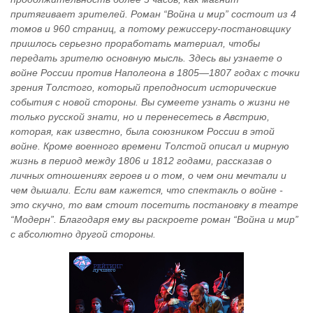
притягивает зрителей. Роман “Война и мир” состоит из 4
томов и 960 страниц, а потому режиссеру-постановщику
пришлось серьезно проработать материал, чтобы
передать зрителю основную мысль. Здесь вы узнаете о
войне России против Наполеона в 1805—1807 годах с точки
зрения Толстого, который преподносит исторические
события с новой стороны. Вы сумеете узнать о жизни не
только русской знати, но и перенесетесь в Австрию,
которая, как известно, была союзником России в этой
войне. Кроме военного времени Толстой описал и мирную
жизнь в период между 1806 и 1812 годами, рассказав о
личных отношениях героев и о том, о чем они мечтали и
чем дышали. Если вам кажется, что спектакль о войне -
это скучно, то вам стоит посетить постановку в театре
“Модерн”. Благодаря ему вы раскроете роман “Война и мир”
с абсолютно другой стороны.