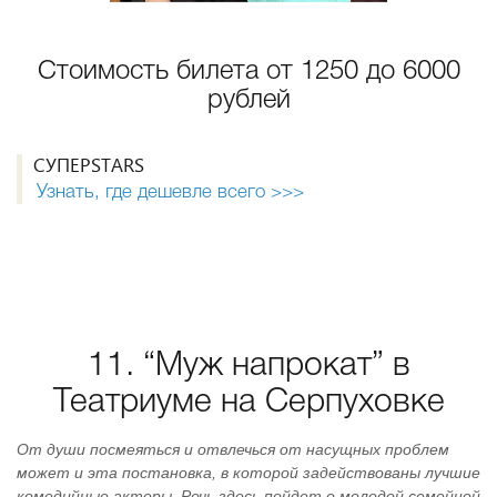
Стоимость билета от 1250 до 6000
рублей
СУПЕРSTARS
Узнать, где дешевле всего >>>
11. “Муж напрокат” в
Театриуме на Серпуховке
От души посмеяться и отвлечься от насущных проблем
может и эта постановка, в которой задействованы лучшие
комедийные актеры. Речь здесь пойдет о молодой семейной