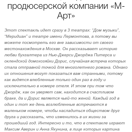
продюсерской компании «М-
Арт»
Этот спектакль идет сразу в 3 театрах: “Дом музыки”,
“Меридиан” и театре имени Лермонтова, а потому вы
можете посмотреть его вне зависимости от своего
местонахождения в Москве. Он рассказывает историю
любви бухгалтера из Нью-Джерси Джорджа Питерса и
оклендской домохозяйки Дорис, случайная встреча которых
стала отправной точкой для многолетнего романа. Однако
их отношения могут показаться вам странными, потому
как видятся влюбленные только один раз в году и
исключительно в номере отеля. И этом при том что
Джордж, как он уверяет сам, находится в счастливом
браке, да и Дорис является чьей-то женой. Каждый год в
один и тот же день возлюбленные встречаются в
маленьком номере, чтобы насладиться обществом друг
друга и рассказать, что изменилось в их жизни за
прошедший год. Интересно и то, что в спектакле играют
Максим Аверин и Анна Якунина, в лице которых картина