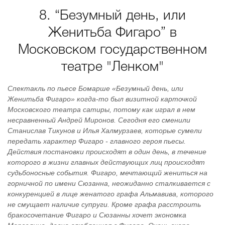
8. “Безумный день, или
Женитьба Фигаро” в
Московском государственном
театре "Ленком"
Спектакль по пьесе Бомарше «Безумный день, или
Женитьба Фигаро» когда-то был визитной карточкой
Московского театра сатиры, потому как играл в нем
несравненный Андрей Миронов. Сегодня его сменили
Станислав Тикунов и Илья Халмурзаев, которые сумели
передать характер Фигаро - главного героя пьесы.
Действия постановки происходят в один день, в течение
которого в жизни главных действующих лиц происходят
судьбоносные события. Фигаро, мечтающий жениться на
горничной по имени Сюзанна, неожиданно сталкивается с
конкуренцией в лице женатого графа Альмавива, которого
не смущает наличие супруги. Кроме графа расстроить
бракосочетание Фигаро и Сюзанны хочет экономка