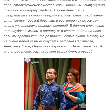
паре, столкнувшейся с несколькими забавными ситуациями
прямо на годовщину свадьбы. В один день теща
превратилась в стриптезершу в глазах зятя, чужой жених
стал “мужем” другой девушки, и все герои как по заказу
стали участниками нелепых историй. В данном спектакле
нет глубокой мысли, а потому вам стоит пойти на него,
если вы просто хотите разбавить серые будни. К тому же
на сцене перед вами выступят Светлана Пермякова,
Александр Якин, Мирослава Карпович и Юлия Куварзина. И
они определенно заслуживают ваших бурных оваций.