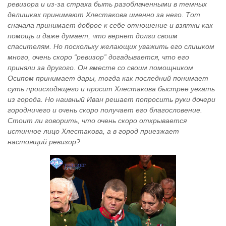
ревизора и из-за страха быть разоблаченными в темных
делишках принимают Хлестакова именно за него. Тот
сначала принимает доброе к себе отношение и взятки как
помощь и даже думает, что вернет долги своим
спасителям. Но поскольку желающих уважить его слишком
много, очень скоро “ревизор” догадывается, что его
приняли за другого. Он вместе со своим помощником
Осипом принимает дары, тогда как последний понимает
суть происходящего и просит Хлестакова быстрее уехать
из города. Но наивный Иван решает попросить руки дочери
городничего и очень скоро получает его благословение.
Стоит ли говорить, что очень скоро открывается
истинное лицо Хлестакова, а в город приезжает
настоящий ревизор?