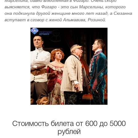
Марселина, давно влюбленная в Фигаро. Очень скоро
выясняется, что Фигаро - это сын Марселины, которого
она подкинула другой женщине много лет назад, а Сюзанна
вступает в сговор с женой Альмавива, Розиной.
Стоимость билета от 600 до 5000
рублей