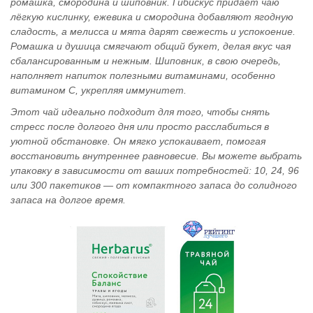
ромашка, смородина и шиповник. Гибискус придаёт чаю
лёгкую кислинку, ежевика и смородина добавляют ягодную
сладость, а мелисса и мята дарят свежесть и успокоение.
Ромашка и душица смягчают общий букет, делая вкус чая
сбалансированным и нежным. Шиповник, в свою очередь,
наполняет напиток полезными витаминами, особенно
витамином C, укрепляя иммунитет.
Этот чай идеально подходит для того, чтобы снять
стресс после долгого дня или просто расслабиться в
уютной обстановке. Он мягко успокаивает, помогая
восстановить внутреннее равновесие. Вы можете выбрать
упаковку в зависимости от ваших потребностей: 10, 24, 96
или 300 пакетиков — от компактного запаса до солидного
запаса на долгое время.