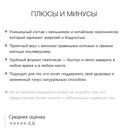
ПЛЮСЫ И МИНУСЫ
Уникальный состав с женьшенем и китайским лимонником,
который заряжает энергией и бодростью.
Приятный вкус с мягкими травяными нотками и свежим
мятным послевкусием.
Удобный формат пакетиков — быстро и легко заварить в
любое время и в любом месте.
Подходит для тех, кто хочет поддержать своё здоровье и
жизненный тонус натуральным способом.
Из-за наличия женьшеня может не подойти тем, кто
предпочитает более мягкие и нейтральные травяные чаи.
Средняя оценка
⭐️⭐️⭐️⭐️⭐️ 4,9