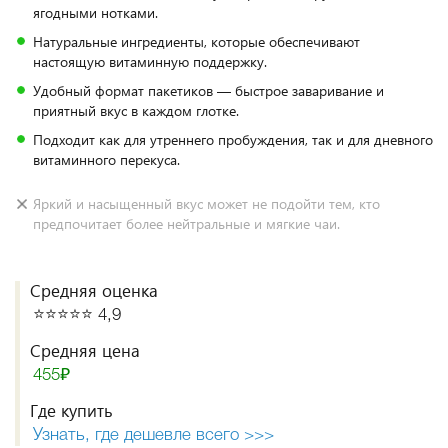
ягодными нотками.
Натуральные ингредиенты, которые обеспечивают
настоящую витаминную поддержку.
Удобный формат пакетиков — быстрое заваривание и
приятный вкус в каждом глотке.
Подходит как для утреннего пробуждения, так и для дневного
витаминного перекуса.
Яркий и насыщенный вкус может не подойти тем, кто
предпочитает более нейтральные и мягкие чаи.
Средняя оценка
⭐️⭐️⭐️⭐️⭐️ 4,9
Средняя цена
455₽
Где купить
Узнать, где дешевле всего >>>