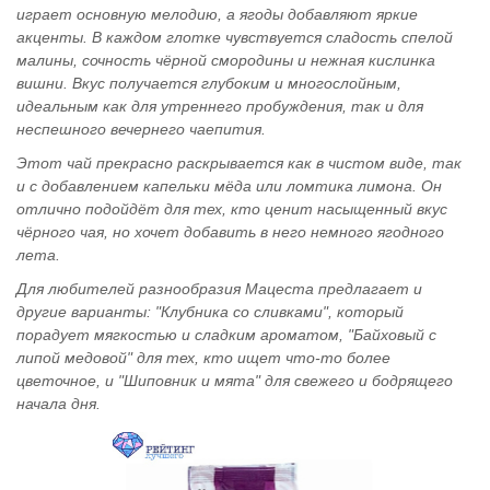
играет основную мелодию, а ягоды добавляют яркие
акценты. В каждом глотке чувствуется сладость спелой
малины, сочность чёрной смородины и нежная кислинка
вишни. Вкус получается глубоким и многослойным,
идеальным как для утреннего пробуждения, так и для
неспешного вечернего чаепития.
Этот чай прекрасно раскрывается как в чистом виде, так
и с добавлением капельки мёда или ломтика лимона. Он
отлично подойдёт для тех, кто ценит насыщенный вкус
чёрного чая, но хочет добавить в него немного ягодного
лета.
Для любителей разнообразия Мацеста предлагает и
другие варианты: "Клубника со сливками", который
порадует мягкостью и сладким ароматом, "Байховый с
липой медовой" для тех, кто ищет что-то более
цветочное, и "Шиповник и мята" для свежего и бодрящего
начала дня.