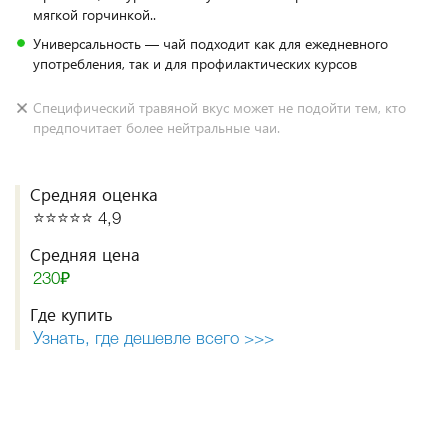
мягкой горчинкой..
Универсальность — чай подходит как для ежедневного
употребления, так и для профилактических курсов
Специфический травяной вкус может не подойти тем, кто
предпочитает более нейтральные чаи.
Средняя оценка
⭐️⭐️⭐️⭐️⭐️ 4,9
Средняя цена
230₽
Где купить
Узнать, где дешевле всего >>>