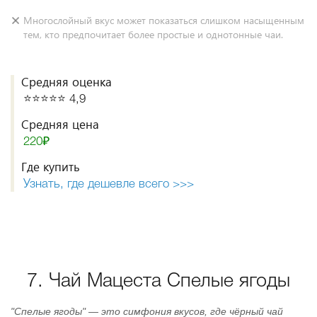
Многослойный вкус может показаться слишком насыщенным
тем, кто предпочитает более простые и однотонные чаи.
Средняя оценка
⭐️⭐️⭐️⭐️⭐️ 4,9
Средняя цена
220₽
Где купить
Узнать, где дешевле всего >>>
7. Чай Мацеста Спелые ягоды
"Спелые ягоды" — это симфония вкусов, где чёрный чай