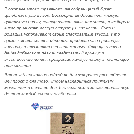
В составе этого травяного чая собран целый букет
целебных трав и ягод. Бессмертник добавляет мягкую,
цветочную нотку, клевер вносит свою нежность, а имбирь и
мята привносят лёгкую остроту и свежесть. Липа и
ромашка успокаивают своим сладковатым вкусом, в то
время как шиповник и облепиха придают чаю приятную
кислинку и насыщают его витаминами. Лакрица и саган
дайля добавляют лёгкий сладковатый привкус и
экзотические нотки, превращая каждую чашку в настоящее
приключение.
Этот чай прекрасно подходит для вечернего расслабления
или просто для того, чтобы насладиться приятным
моментом в течение дня. Его богатый и многослойный вкус
делает каждый глоток особенным.