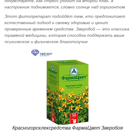
почувствуете, как стресс уходит на второй план, а
настроение поднимается, словно солнце над горизонтом.
Этот фитопрепарат подойдёт тем, кто предпочитает
естественный подход к своему здоровью и ценит
проверенные временем средства. Зверобой — это классика
травяной медицины, которая способна поддержать ваше
психическое и физическое благополучие.
Красногорсклексредства ФармаЦвет Зверобоя