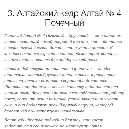
3. Алтайский кедр Алтай № 4
Почечный
Фиточай Алтай № 4 Почечный с брусникой — это напиток,
словно созданный самой природой для тех, кто заботится
о своих почках и хочет делать это вкусно и полезно. В
каждом пакетике скрыта сила алтайских трав, которые
веками использовались для поддержки здоровья.
Главные действующие лица этого фиточая — плоды
шиповника, листья брусники и толокнянки, трава горца
птичьего, цветки ромашки и корни аира болотного.
Шиповник придаёт чаю лёгкую кислинку и наполняет его
витаминами, брусника и толокнянка поддерживают работу
почек, горец птичий и ромашка успокаивают и смягчают
вкус, а аир добавляет лёгкий пряный акцент, который
делает чай по-настоящему уникальным.
Этот чай идеально подходит для тех, кто хочет
заботиться о своих почках, не жертвуя при этом