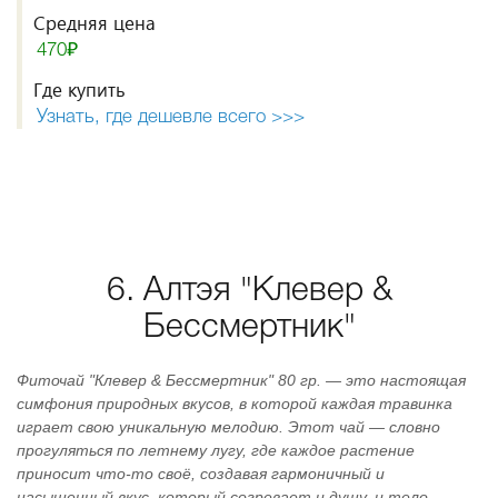
Средняя цена
470₽
Где купить
Узнать, где дешевле всего >>>
6. Алтэя "Клевер &
Бессмертник"
Фиточай "Клевер & Бессмертник" 80 гр. — это настоящая
симфония природных вкусов, в которой каждая травинка
играет свою уникальную мелодию. Этот чай — словно
прогуляться по летнему лугу, где каждое растение
приносит что-то своё, создавая гармоничный и
насыщенный вкус, который согревает и душу, и тело.