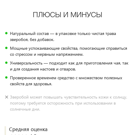
ПЛЮСЫ И МИНУСЫ
Натуральный состав — в упаковке только чистая трава
зверобоя, без добавок.
Мощные успокаивающие свойства, помогающие справиться
со стрессом и нервным напряжением.
Универсальность — подходит как для приготовления чая, так
и для создания настоев и отваров.
Проверенное временем средство с множеством полезных
свойств для здоровья.
Зверобой может повышать чувствительность кожи к солнцу,
поэтому требуется осторожность при использовании в
солнечные дни.
Средняя оценка