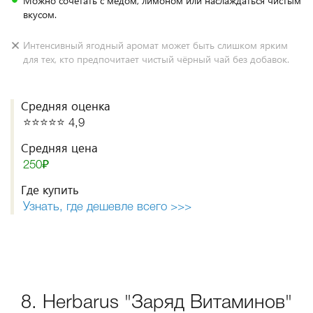
Можно сочетать с мёдом, лимоном или наслаждаться чистым
вкусом.
Интенсивный ягодный аромат может быть слишком ярким
для тех, кто предпочитает чистый чёрный чай без добавок.
Средняя оценка
⭐️⭐️⭐️⭐️⭐️ 4,9
Средняя цена
250₽
Где купить
Узнать, где дешевле всего >>>
8. Herbarus "Заряд Витаминов"