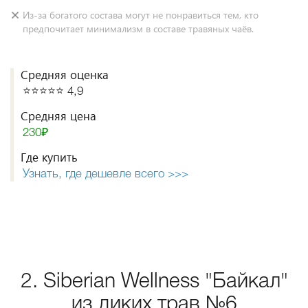
Из-за богатого состава могут не понравиться тем, кто
предпочитает минимализм в составе травяных чаёв.
Средняя оценка
⭐️⭐️⭐️⭐️⭐️ 4,9
Средняя цена
230₽
Где купить
Узнать, где дешевле всего >>>
2. Siberian Wellness "Байкал"
из диких трав №6