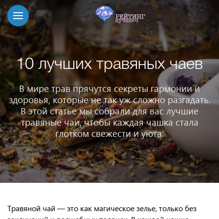
10 лучших травяных чаев
В мире трав прячутся секреты гармонии и
здоровья, которые не так уж сложно разгадать.
В этой статье мы собрали для вас лучшие
травяные чаи, чтобы каждая чашка стала
глотком свежести и уюта.
Травяной чай — это как магическое зелье, только без