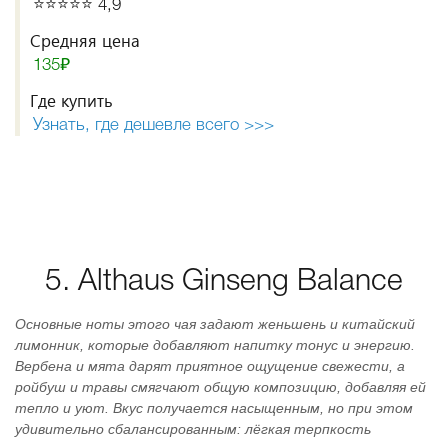
⭐️⭐️⭐️⭐️⭐️ 4,9
Средняя цена
135₽
Где купить
Узнать, где дешевле всего >>>
5. Althaus Ginseng Balance
Основные ноты этого чая задают женьшень и китайский
лимонник, которые добавляют напитку тонус и энергию.
Вербена и мята дарят приятное ощущение свежести, а
ройбуш и травы смягчают общую композицию, добавляя ей
тепло и уют. Вкус получается насыщенным, но при этом
удивительно сбалансированным: лёгкая терпкость