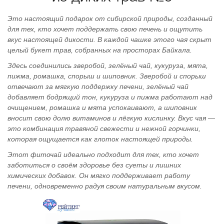
Это настоящий подарок от сибирской природы, созданный
для тех, кто хочет поддержать свою печень и ощутить
вкус настоящей дикости. В каждой чашке этого чая скрыт
целый букет трав, собранных на просторах Байкала.
Здесь соединились зверобой, зелёный чай, кукуруза, мята,
пижма, ромашка, спорыш и шиповник. Зверобой и спорыш
отвечают за мягкую поддержку печени, зелёный чай
добавляет бодрящий тон, кукуруза и пижма работают над
очищением, ромашка и мята успокаивают, а шиповник
вносит свою долю витаминов и лёгкую кислинку. Вкус чая —
это комбинация травяной свежести и нежной горчинки,
которая ощущается как глоток настоящей природы.
Этот фиточай идеально подходит для тех, кто хочет
заботиться о своём здоровье без суеты и лишних
химических добавок. Он мягко поддерживает работу
печени, одновременно радуя своим натуральным вкусом.