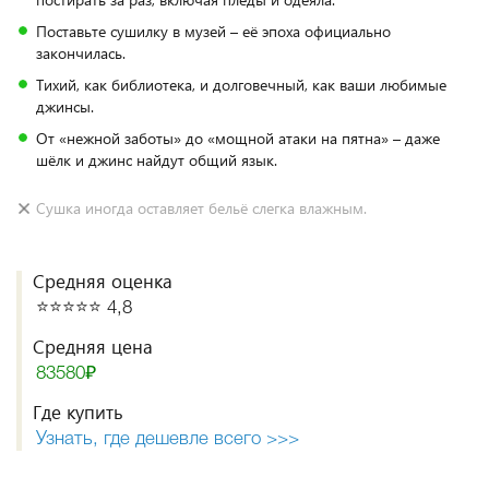
Поставьте сушилку в музей – её эпоха официально
закончилась.
Тихий, как библиотека, и долговечный, как ваши любимые
джинсы.
От «нежной заботы» до «мощной атаки на пятна» – даже
шёлк и джинс найдут общий язык.
Сушка иногда оставляет бельё слегка влажным.
Средняя оценка
⭐️⭐️⭐️⭐️⭐️ 4,8
Средняя цена
83580₽
Где купить
Узнать, где дешевле всего >>>