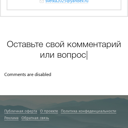
svetka2025@yandex.ru
Оставьте свой комментарий
или
вопрос
|
Comments are disabled
Публичная оферта
О проекте
Политика конфеденциальности
Реклама
Обратная связь