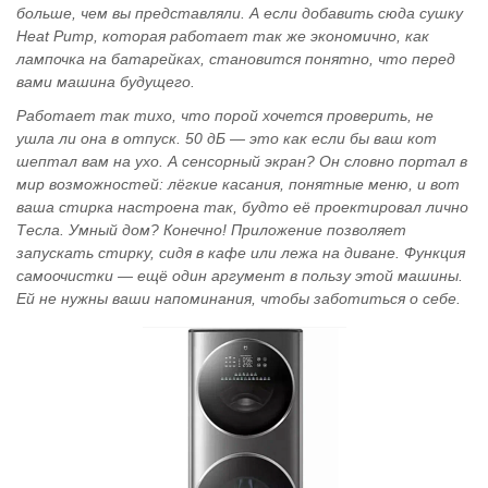
больше, чем вы представляли. А если добавить сюда сушку
Heat Pump, которая работает так же экономично, как
лампочка на батарейках, становится понятно, что перед
вами машина будущего.
Работает так тихо, что порой хочется проверить, не
ушла ли она в отпуск. 50 дБ — это как если бы ваш кот
шептал вам на ухо. А сенсорный экран? Он словно портал в
мир возможностей: лёгкие касания, понятные меню, и вот
ваша стирка настроена так, будто её проектировал лично
Тесла. Умный дом? Конечно! Приложение позволяет
запускать стирку, сидя в кафе или лежа на диване. Функция
самоочистки — ещё один аргумент в пользу этой машины.
Ей не нужны ваши напоминания, чтобы заботиться о себе.