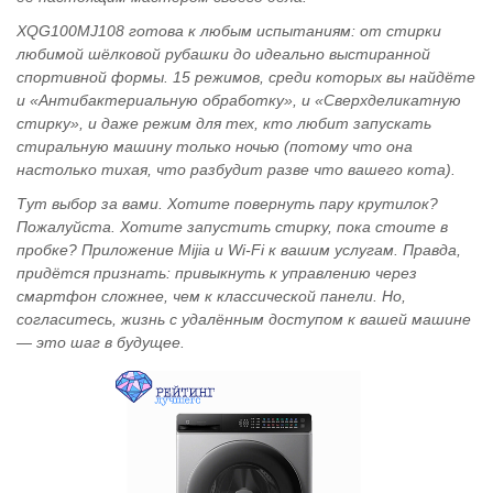
XQG100MJ108 готова к любым испытаниям: от стирки
любимой шёлковой рубашки до идеально выстиранной
спортивной формы. 15 режимов, среди которых вы найдёте
и «Антибактериальную обработку», и «Сверхделикатную
стирку», и даже режим для тех, кто любит запускать
стиральную машину только ночью (потому что она
настолько тихая, что разбудит разве что вашего кота).
Тут выбор за вами. Хотите повернуть пару крутилок?
Пожалуйста. Хотите запустить стирку, пока стоите в
пробке? Приложение Mijia и Wi-Fi к вашим услугам. Правда,
придётся признать: привыкнуть к управлению через
смартфон сложнее, чем к классической панели. Но,
согласитесь, жизнь с удалённым доступом к вашей машине
— это шаг в будущее.