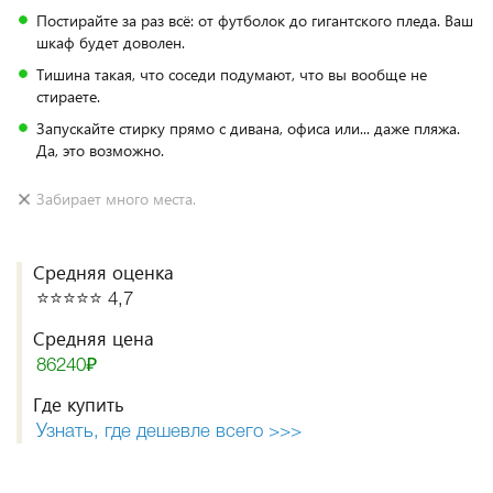
Постирайте за раз всё: от футболок до гигантского пледа. Ваш
шкаф будет доволен.
Тишина такая, что соседи подумают, что вы вообще не
стираете.
Запускайте стирку прямо с дивана, офиса или... даже пляжа.
Да, это возможно.
Забирает много места.
Средняя оценка
⭐️⭐️⭐️⭐️⭐️ 4,7
Средняя цена
86240₽
Где купить
Узнать, где дешевле всего >>>