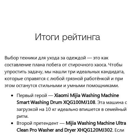
Итоги рейтинга
Выбор техники для ухода за одеждой — это как
составление плана побега от стирочного хаоса. Чтобы
упростить задачу, мы нашли три идеальных кандидата,
которые справятся с любой грязной работёнкой и при
этом останутся стильными и умными помощниками.
Первый герой —
Xiaomi Mijia Washing Machine
Smart Washing Drum XQG100MJ108
. Эта машина с
загрузкой на 10 кг идеально впишется в семейный
ритм.
Второй претендент —
Mijia Washing Machine Ultra
Clean Pro Washer and Dryer XHQG120MJ302
. Если