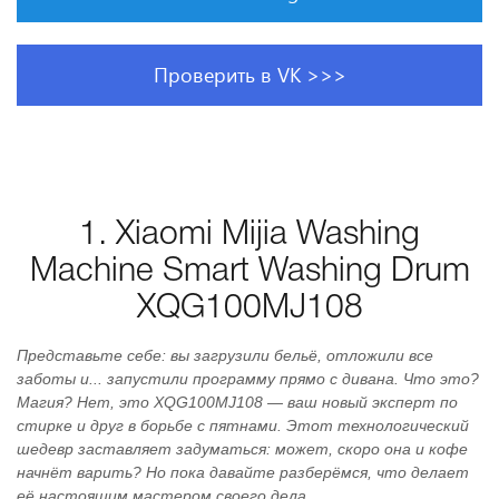
Проверить в VK >>>
1. Xiaomi Mijia Washing
Machine Smart Washing Drum
XQG100MJ108
Представьте себе: вы загрузили бельё, отложили все
заботы и... запустили программу прямо с дивана. Что это?
Магия? Нет, это XQG100MJ108 — ваш новый эксперт по
стирке и друг в борьбе с пятнами. Этот технологический
шедевр заставляет задуматься: может, скоро она и кофе
начнёт варить? Но пока давайте разберёмся, что делает
её настоящим мастером своего дела.