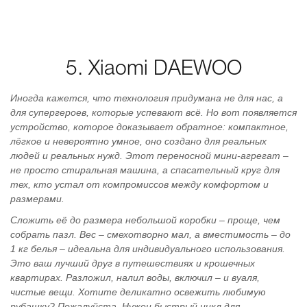
5. Xiaomi DAEWOO
Иногда кажется, что технология придумана не для нас, а
для супергероев, которые успевают всё. Но вот появляется
устройство, которое доказывает обратное: компактное,
лёгкое и невероятно умное, оно создано для реальных
людей и реальных нужд. Этот переносной мини-агрегат –
не просто стиральная машина, а спасательный круг для
тех, кто устал от компромиссов между комфортом и
размерами.
Сложить её до размера небольшой коробки – проще, чем
собрать пазл. Вес – смехотворно мал, а вместимость – до
1 кг белья – идеальна для индивидуального использования.
Это ваш лучший друг в путешествиях и крошечных
квартирах. Разложил, налил воды, включил – и вуаля,
чистые вещи. Хотите деликатно освежить любимую
рубашку? Пожалуйста. Нужен быстрый цикл для