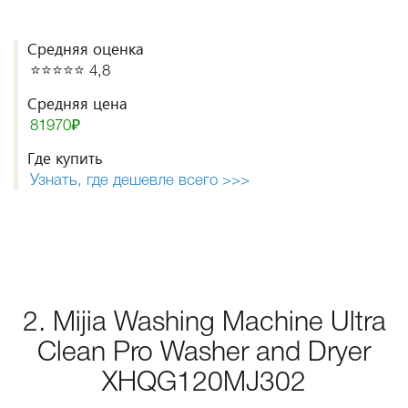
Средняя оценка
⭐️⭐️⭐️⭐️⭐️ 4,8
Средняя цена
81970₽
Где купить
Узнать, где дешевле всего >>>
2. Mijia Washing Machine Ultra
Clean Pro Washer and Dryer
XHQG120MJ302