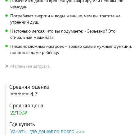
Поместится даже в крошечную квартиру или небольшой
чемодан.
Потребляет энергии и воды меньше, чем вы тратите на
утренний душ.
Настолько лёгкая, что вы подумаете: «Серьёзно? Это
стиральная машина?»
Никаких сложных настроек – только самые нужные функции,
понятные даже ребёнку.
Маленькая загрузка.
Средняя оценка
⭐️⭐️⭐️⭐️⭐️ 4,7
Средняя цена
22190₽
Где купить
Узнать, где дешевле всего >>>