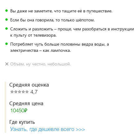
Вы даже не заметите, что тащите её в путешествие.
Если бы она говорила, то только шёпотом.
Сложить и разложить – проще, чем разобраться в инструкции
к пульту от телевизора.
Потребляет чуть больше половины ведра воды, а
электричества – как лампочка.
Объём, ну честно, небольшой.
Средняя оценка
⭐️⭐️⭐️⭐️⭐️ 4,7
Средняя цена
10450₽
Где купить
Узнать, где дешевле всего >>>