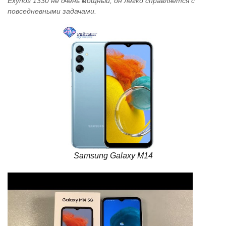
Exynos 1330 не очень мощный, он легко справляется с
повседневными задачами.
Samsung Galaxy M14