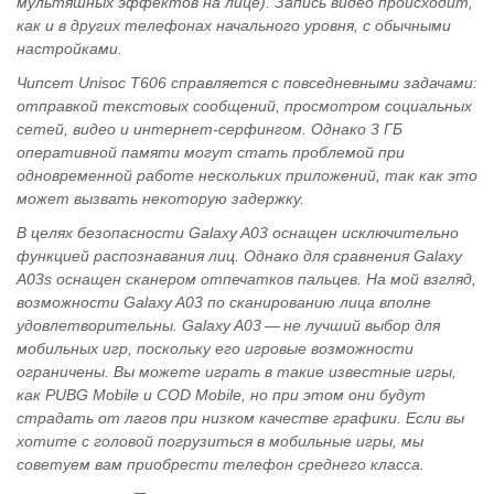
мультяшных эффектов на лице). Запись видео происходит,
как и в других телефонах начального уровня, с обычными
настройками.
Чипсет Unisoc T606 справляется с повседневными задачами:
отправкой текстовых сообщений, просмотром социальных
сетей, видео и интернет-серфингом. Однако 3 ГБ
оперативной памяти могут стать проблемой при
одновременной работе нескольких приложений, так как это
может вызвать некоторую задержку.
В целях безопасности Galaxy A03 оснащен исключительно
функцией распознавания лиц. Однако для сравнения Galaxy
A03s оснащен сканером отпечатков пальцев. На мой взгляд,
возможности Galaxy A03 по сканированию лица вполне
удовлетворительны. Galaxy A03 — не лучший выбор для
мобильных игр, поскольку его игровые возможности
ограничены. Вы можете играть в такие известные игры,
как PUBG Mobile и COD Mobile, но при этом они будут
страдать от лагов при низком качестве графики. Если вы
хотите с головой погрузиться в мобильные игры, мы
советуем вам приобрести телефон среднего класса.