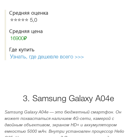
Средняя оценка
⭐️⭐️⭐️⭐️⭐️ 5,0
Средняя цена
16900₽
Где купить
Узнать, где дешевле всего >>>
3. Samsung Galaxy A04e
Samsung Galaxy A04е — это бюджетный смартфон. Он
может похвастаться наличием 4G-сети, камерой с
двойным объективом, экраном HD+ и аккумулятором
емкостью 5000 мАч. Внутри установлен процессор Helio