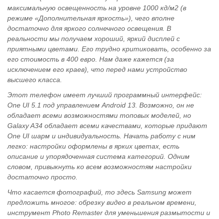
максимальную освещенность на уровне 1000 кд/м2 (в
режиме «Дополнительная яркость»), чего вполне
достаточно для яркого солнечного освещения. В
реальности мы получаем хороший, яркий дисплей с
приятными цветами. Его трудно критиковать, особенно за
его стоимость в 400 евро. Нам даже кажется (за
исключением его краев), что перед нами устройство
высшего класса.
Этот телефон имеет лучший программный интерфейс:
One UI 5.1 под управлением Android 13. Возможно, он не
обладает всеми возможностями топовых моделей, но
Galaxy A34 обладает всеми качествами, которые придают
One UI шарм и индивидуальность. Начать работу с ним
легко: настройки оформлены в ярких цветах, есть
описание и упорядоченная система категорий. Одним
словом, привыкнуть ко всем возможностям настройки
достаточно просто.
Что касается фотографий, то здесь Samsung может
предложить многое: обрезку видео в реальном времени,
инструмент Photo Remaster для уменьшения размытости и