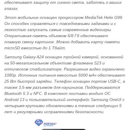
обеспечивает защиту от синего света, заботясь о ваших
глазах.
Этот мобильник оснащен процессором MediaTek Helio G99.
Он способен справляться с повседневными задачами и с
легкостью запускать самые современные видеоигры.
Оперативная память объемом 6/8 Гб обеспечивает
плавную смену картинок. Можно добавить карту памяти
microSD емкостью до 1 Тбайт.
Samsung Galaxy A24 оснащен тройной камерой, основанной
на 50-мегапиксельном объективе флагмана S23 и
оптическом стабилизаторе. Разрешение видео ограничено
1080p. Источник питания емкостью 5000 мАч обеспечивает
25 Вт быстрой зарядки. Телефон оснащен портом USB-C, а
также 3,5-мм разъемом для наушников. Поддерживаются
Bluetooth 5.3 и NFC. В комплект поставки входит ОС
Android 13 и пользовательский интерфейс Samsung OneUI с
четырьмя крупными обновлениями в течение следующих 5
лет и регулярными исправлениями безопасности.