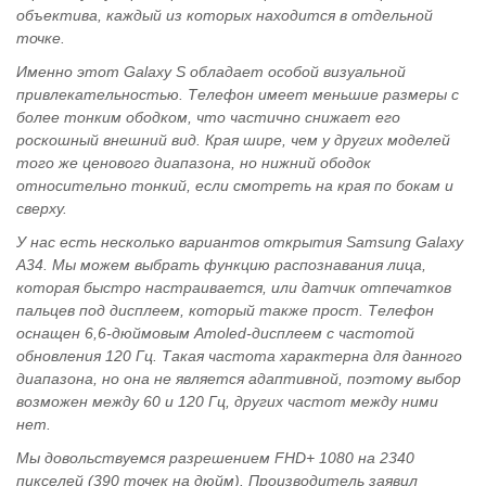
объектива, каждый из которых находится в отдельной
точке.
Именно этот Galaxy S обладает особой визуальной
привлекательностью. Телефон имеет меньшие размеры с
более тонким ободком, что частично снижает его
роскошный внешний вид. Края шире, чем у других моделей
того же ценового диапазона, но нижний ободок
относительно тонкий, если смотреть на края по бокам и
сверху.
У нас есть несколько вариантов открытия Samsung Galaxy
A34. Мы можем выбрать функцию распознавания лица,
которая быстро настраивается, или датчик отпечатков
пальцев под дисплеем, который также прост. Телефон
оснащен 6,6-дюймовым Amoled-дисплеем с частотой
обновления 120 Гц. Такая частота характерна для данного
диапазона, но она не является адаптивной, поэтому выбор
возможен между 60 и 120 Гц, других частот между ними
нет.
Мы довольствуемся разрешением FHD+ 1080 на 2340
пикселей (390 точек на дюйм). Производитель заявил