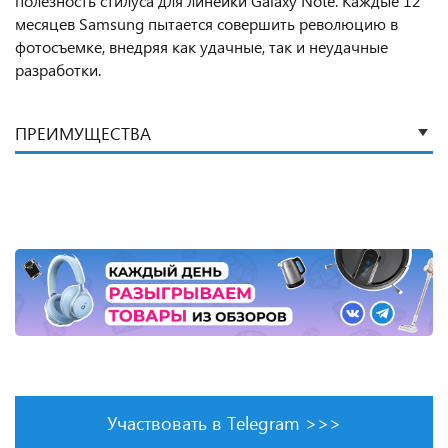
полезность стилуса для линейки Galaxy Note. Каждые 12
месяцев Samsung пытается совершить революцию в
фотосъемке, внедряя как удачные, так и неудачные
разработки.
ПРЕИМУЩЕСТВА
Участвовать в Telegram >>>