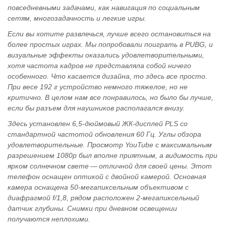
повседневными задачами, как навигация по социальным
сетям, многозадачность и легкие игры.
Если вы хотите развлечься, лучше всего остановиться на
более простых играх. Мы попробовали поиграть в PUBG, и
визуальные эффекты оказались удовлетворительными,
хотя частота кадров не представляла собой ничего
особенного. Что касается дизайна, то здесь все просто.
При весе 192 г устройство немного тяжелое, но не
критично. В целом нам все понравилось, но было бы лучше,
если бы разъем для наушников располагался внизу.
Здесь установлен 6,5-дюймовый ЖК-дисплей PLS со
стандартной частотой обновления 60 Гц. Углы обзора
удовлетворительные. Просмотр YouTube с максимальным
разрешением 1080p был вполне приятным, а видимость при
ярком солнечном свете — отличной для своей цены. Этот
телефон оснащен оптикой с двойной камерой. Основная
камера оснащена 50-мегапиксельным объективом с
диафрагмой f/1,8, рядом расположен 2-мегапиксельный
датчик глубины. Снимки при дневном освещении
получаются неплохими.