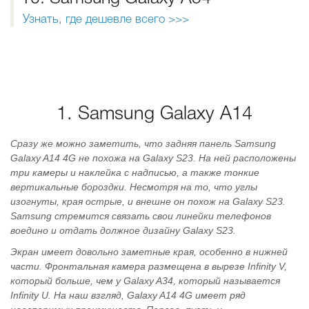
Узнать, где дешевле всего >>>
1. Samsung Galaxy A14
Сразу же можно заметить, что задняя панель Samsung
Galaxy A14 4G не похожа на Galaxy S23. На ней расположены
три камеры и наклейка с надписью, а также тонкие
вертикальные бороздки. Несмотря на то, что углы
изогнуты, края острые, и внешне он похож на Galaxy S23.
Samsung стремится связать свои линейки телефонов
воедино и отдать должное дизайну Galaxy S23.
Экран имеет довольно заметные края, особенно в нижней
части. Фронтальная камера размещена в вырезе Infinity V,
который больше, чем у Galaxy A34, который называется
Infinity U. На наш взгляд, Galaxy A14 4G имеет ряд