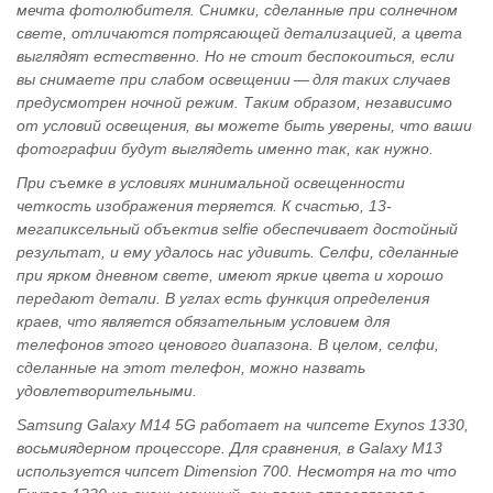
мечта фотолюбителя. Снимки, сделанные при солнечном
свете, отличаются потрясающей детализацией, а цвета
выглядят естественно. Но не стоит беспокоиться, если
вы снимаете при слабом освещении — для таких случаев
предусмотрен ночной режим. Таким образом, независимо
от условий освещения, вы можете быть уверены, что ваши
фотографии будут выглядеть именно так, как нужно.
При съемке в условиях минимальной освещенности
четкость изображения теряется. К счастью, 13-
мегапиксельный объектив selfie обеспечивает достойный
результат, и ему удалось нас удивить. Селфи, сделанные
при ярком дневном свете, имеют яркие цвета и хорошо
передают детали. В углах есть функция определения
краев, что является обязательным условием для
телефонов этого ценового диапазона. В целом, селфи,
сделанные на этот телефон, можно назвать
удовлетворительными.
Samsung Galaxy M14 5G работает на чипсете Exynos 1330,
восьмиядерном процессоре. Для сравнения, в Galaxy M13
используется чипсет Dimension 700. Несмотря на то что