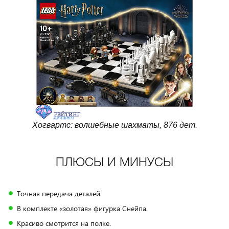
Хогвартс: волшебные шахматы, 876 дет.
ПЛЮСЫ И МИНУСЫ
Точная передача деталей.
В комплекте «золотая» фигурка Снейпа.
Красиво смотрится на полке.