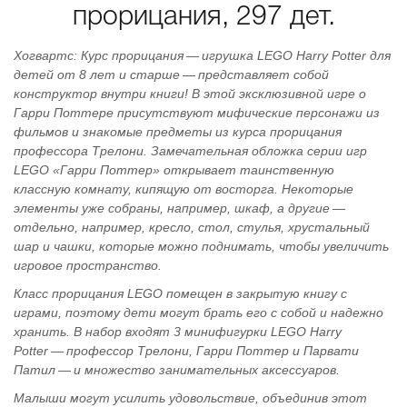
прорицания, 297 дет.
Хогвартс: Курс прорицания — игрушка LEGO Harry Potter для
детей от 8 лет и старше — представляет собой
конструктор внутри книги! В этой эксклюзивной игре о
Гарри Поттере присутствуют мифические персонажи из
фильмов и знакомые предметы из курса прорицания
профессора Трелони. Замечательная обложка серии игр
LEGO «Гарри Поттер» открывает таинственную
классную комнату, кипящую от восторга. Некоторые
элементы уже собраны, например, шкаф, а другие —
отдельно, например, кресло, стол, стулья, хрустальный
шар и чашки, которые можно поднимать, чтобы увеличить
игровое пространство.
Класс прорицания LEGO помещен в закрытую книгу с
играми, поэтому дети могут брать его с собой и надежно
хранить. В набор входят 3 минифигурки LEGO Harry
Potter — профессор Трелони, Гарри Поттер и Парвати
Патил — и множество занимательных аксессуаров.
Малыши могут усилить удовольствие, объединив этот