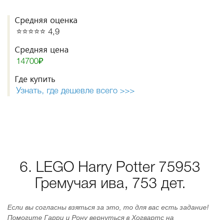
Средняя оценка
⭐️⭐️⭐️⭐️⭐️ 4,9
Средняя цена
14700₽
Где купить
Узнать, где дешевле всего >>>
6. LEGO Harry Potter 75953
Гремучая ива, 753 дет.
Если вы согласны взяться за это, то для вас есть задание!
Помогите Гарри и Рону вернуться в Хогвартс на