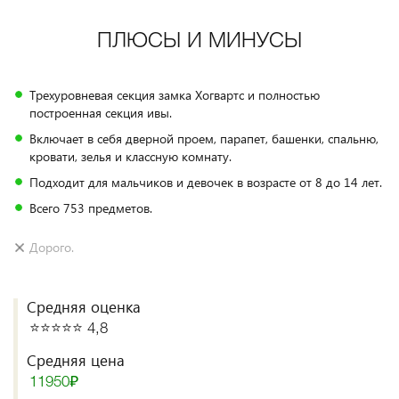
ПЛЮСЫ И МИНУСЫ
Трехуровневая секция замка Хогвартс и полностью
построенная секция ивы.
Включает в себя дверной проем, парапет, башенки, спальню,
кровати, зелья и классную комнату.
Подходит для мальчиков и девочек в возрасте от 8 до 14 лет.
Всего 753 предметов.
Дорого.
Средняя оценка
⭐️⭐️⭐️⭐️⭐️ 4,8
Средняя цена
11950₽