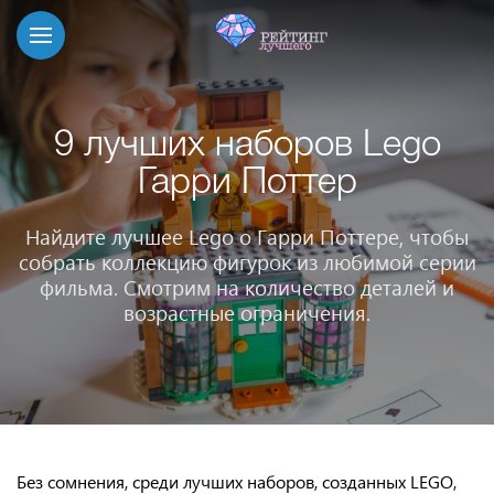
9 лучших наборов Lego
Гарри Поттер
Найдите лучшее Lego о Гарри Поттере, чтобы
собрать коллекцию фигурок из любимой серии
фильма. Смотрим на количество деталей и
возрастные ограничения.
Без сомнения, среди лучших наборов, созданных LEGO,