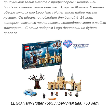
придумывая зелья вместе с профессором Снейпом или
бродя по стенам замка вместе с Аргусом Филчем. В нашем
обзоре лучших игр Lego Harry Potter этот набор назван
лучшим. Он идеально подходит для детей 8–14 лет,
которые являются поклонниками волшебного мира и любят
мастерить. С этим набором Lego фантазии не будет
предела.
LEGO Harry Potter 75953 Гремучая ива, 753 дет.