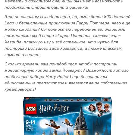
мечтать о дождливом дне, лишь бы иметь возможность
продолжать строить башни и башенки!
Это не слишком выгодная цена, но, имея более 800 деталей
Lego и бесчисленные приключения Гарри Поттера, чего еще
можно ожидать? Он полностью переполнен величайшими
элементами всей серии «Гарри Поттер», включая ящик
Хагрида, плакучую иву и всё остальное, что нужно для
постройки Большого зала Хогвартса, а также классных
комнат и спален.
Сколько времени вам понадобится, чтобы построить
миниатюрную копию замка Хогвартс? Возможности этого
необычного набора Harry Potter Lego безграничны —
единственным препятствием является ваша собственная
креативность!