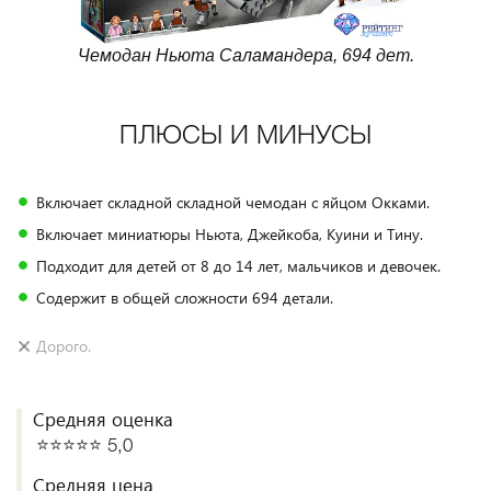
Чемодан Ньюта Саламандера, 694 дет.
ПЛЮСЫ И МИНУСЫ
Включает складной складной чемодан с яйцом Окками.
Включает миниатюры Ньюта, Джейкоба, Куини и Тину.
Подходит для детей от 8 до 14 лет, мальчиков и девочек.
Содержит в общей сложности 694 детали.
Дорого.
Средняя оценка
⭐️⭐️⭐️⭐️⭐️ 5,0
Средняя цена