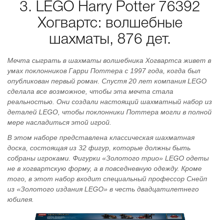
3. LEGO Harry Potter 76392
Хогвартс: волшебные
шахматы, 876 дет.
Мечта сыграть в шахматы волшебника Хогвартса живет в
умах поклонников Гарри Поттера с 1997 года, когда был
опубликован первый роман. Спустя 20 лет компания LEGO
сделала все возможное, чтобы эта мечта стала
реальностью. Они создали настоящий шахматный набор из
деталей LEGO, чтобы поклонники Поттера могли в полной
мере насладиться этой игрой.
В этом наборе представлена классическая шахматная
доска, состоящая из 32 фигур, которые должны быть
собраны игроками. Фигурки «Золотого трио» LEGO одеты
не в хогвартскую форму, а в повседневную одежду. Кроме
того, в этот набор входит специальный профессор Снейп
из «Золотого издания LEGO» в честь двадцатилетнего
юбилея.