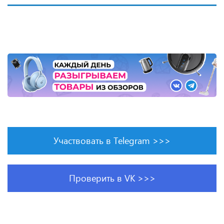
Участвовать в Telegram >>>
Проверить в VK >>>