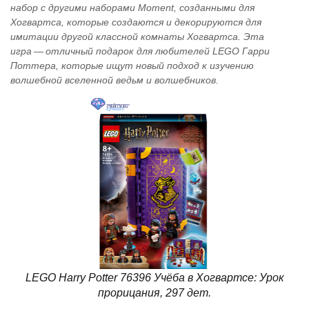
набор с другими наборами Moment, созданными для
Хогвартса, которые создаются и декорируются для
имитации другой классной комнаты Хогвартса. Эта
игра — отличный подарок для любителей LEGO Гарри
Поттера, которые ищут новый подход к изучению
волшебной вселенной ведьм и волшебников.
LEGO Harry Potter 76396 Учёба в Хогвартсе: Урок
прорицания, 297 дет.