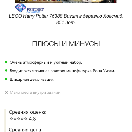
LEGO Harry Potter 76388 Визит в деревню Хогсмид,
851 дет.
ПЛЮСЫ И МИНУСЫ
Очень атмосферный и уютный набор.
Входит эксклюзивная золотая минифигурка Рона Уизли.
Шикарная детализация.
Мало места внутри зданий.
Средняя оценка
⭐️⭐️⭐️⭐️⭐️ 4,8
Средняя цена