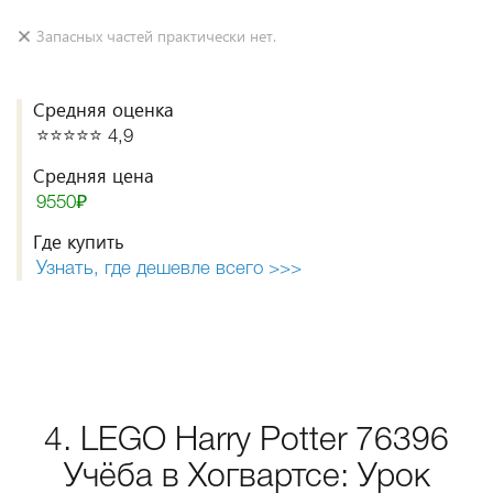
Запасных частей практически нет.
Средняя оценка
⭐️⭐️⭐️⭐️⭐️ 4,9
Средняя цена
9550₽
Где купить
Узнать, где дешевле всего >>>
4. LEGO Harry Potter 76396
Учёба в Хогвартсе: Урок