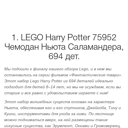
1. LEGO Harry Potter 75952
Чемодан Ньюта Саламандера,
694 дет.
Мы подошли к финалу нашего обзора Lego, и в нем мы
остановились на серии фильмов «Фантастические твари».
Этот набор Lego Harry Potter из 694 деталей идеально
подходит для детей 8–14 лет, но мы не осуждаем, если вы
старше и все равно с удовольствием играете с ним!
Этот набор волшебных существ основан на характере
Ньюта, обеспечивая его и его спутников, Джейкоба, Тину и
Куини, инструментами для ухода за ними. По лестнице
можно подниматься вверх, на ней размещены такие
искусные существа, как Эрумпент, Окками и Громовержец,