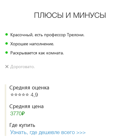
ПЛЮСЫ И МИНУСЫ
Красочный, есть профессор Трелони.
Хорошее наполнение.
Раскрывается как комната.
Дороговато.
Средняя оценка
⭐️⭐️⭐️⭐️⭐️ 4,9
Средняя цена
3770₽
Где купить
Узнать, где дешевле всего >>>