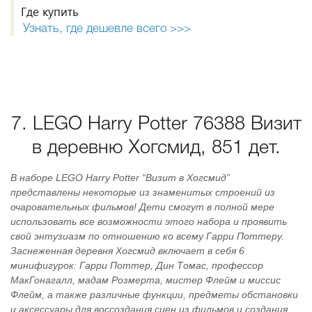
Где купить
Узнать, где дешевле всего >>>
7. LEGO Harry Potter 76388 Визит
в деревню Хогсмид, 851 дет.
В наборе LEGO Harry Potter “Визит в Хогсмид”
представлены некоторые из знаменитых строений из
очаровательных фильмов! Дети смогут в полной мере
использовать все возможности этого набора и проявить
свой энтузиазм по отношению ко всему Гарри Поттеру.
Заснеженная деревня Хогсмид включает в себя 6
минифигурок: Гарри Поттер, Дин Томас, профессор
МакГонагалл, мадам Розмерта, мистер Флейм и миссис
Флейм, а также различные функции, предметы обстановки
и аксессуары для воссоздания сцен из фильмов и создания