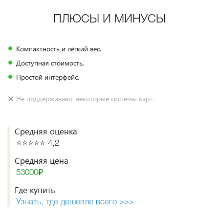
ПЛЮСЫ И МИНУСЫ
Компактность и лёгкий вес.
Доступная стоимость.
Простой интерфейс.
Не поддерживают некоторые системы карт.
Средняя оценка
⭐️⭐️⭐️⭐️⭐️ 4,2
Средняя цена
53000₽
Где купить
Узнать, где дешевле всего >>>