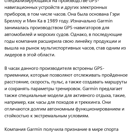
специализирующаяся на производстве GPS-
навигационных устройств и других электронных
приборов, в том числе часов. Она была основана Гэри
Бреллоу и Мин Ка в 1989 году. Изначально Garmin
занималась производством GPS-навигаторов для
автомобилей и морских судов. Однако, в последующие
годы компания расширила свою линейку продукции и
вышла на рынок мультиспортивных часов, став одним из
лидеров в этой области.
В часах данного производителя встроены GPS-
приемники, которые позволяют отслеживать пройденное
расстояние, скорость, пульс, а также создавать маршруты
и сохранять параметры тренировок. Garmin предлагает
также специальные модели для активного отдыха, такие,
например, как часы для походов и треккинга. Они
отличаются долгим автономным функционированием и
стойкостью к экстремальным условиям.
Компания Garmin получила признание в мире спорта