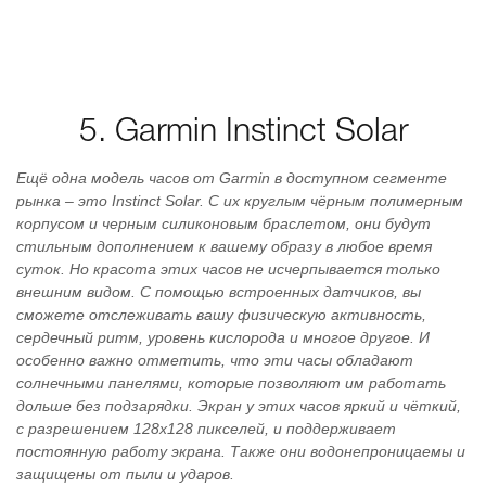
5. Garmin Instinct Solar
Ещё одна модель часов от Garmin в доступном сегменте
рынка – это Instinct Solar. С их круглым чёрным полимерным
корпусом и черным силиконовым браслетом, они будут
стильным дополнением к вашему образу в любое время
суток. Но красота этих часов не исчерпывается только
внешним видом. С помощью встроенных датчиков, вы
сможете отслеживать вашу физическую активность,
сердечный ритм, уровень кислорода и многое другое. И
особенно важно отметить, что эти часы обладают
солнечными панелями, которые позволяют им работать
дольше без подзарядки. Экран у этих часов яркий и чёткий,
с разрешением 128x128 пикселей, и поддерживает
постоянную работу экрана. Также они водонепроницаемы и
защищены от пыли и ударов.