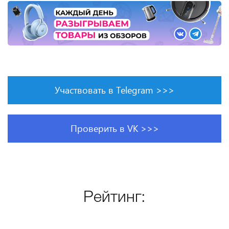
Участвовать в Telegram >>>
Проверить в VK >>>
Рейтинг: