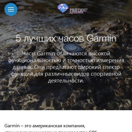
5 лучших часов Garmin
Часы Garmin отличаются высокой
функциональностью и точностью измерения
данных. Они предлагают широкий спектр
функций для различных видов спортивной
деятельности.
Garmin – это американская компания,