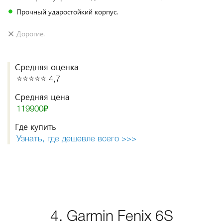
Прочный ударостойкий корпус.
Дорогие.
Средняя оценка
⭐️⭐️⭐️⭐️⭐️ 4,7
Средняя цена
119900₽
Где купить
Узнать, где дешевле всего >>>
4. Garmin Fenix 6S