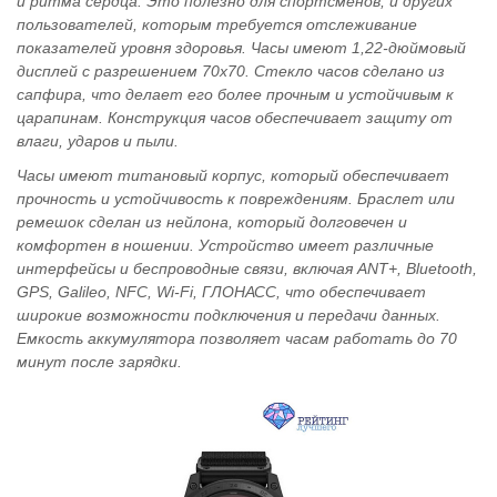
и ритма сердца. Это полезно для спортсменов, и других
пользователей, которым требуется отслеживание
показателей уровня здоровья. Часы имеют 1,22-дюймовый
дисплей с разрешением 70x70. Стекло часов сделано из
сапфира, что делает его более прочным и устойчивым к
царапинам. Конструкция часов обеспечивает защиту от
влаги, ударов и пыли.
Часы имеют титановый корпус, который обеспечивает
прочность и устойчивость к повреждениям. Браслет или
ремешок сделан из нейлона, который долговечен и
комфортен в ношении. Устройство имеет различные
интерфейсы и беспроводные связи, включая ANT+, Bluetooth,
GPS, Galileo, NFC, Wi-Fi, ГЛОНАСC, что обеспечивает
широкие возможности подключения и передачи данных.
Емкость аккумулятора позволяет часам работать до 70
минут после зарядки.