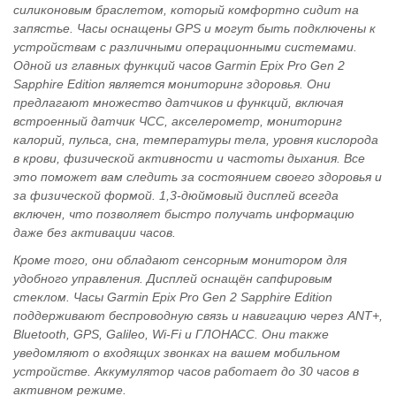
силиконовым браслетом, который комфортно сидит на
запястье. Часы оснащены GPS и могут быть подключены к
устройствам с различными операционными системами.
Одной из главных функций часов Garmin Epix Pro Gen 2
Sapphire Edition является мониторинг здоровья. Они
предлагают множество датчиков и функций, включая
встроенный датчик ЧСС, акселерометр, мониторинг
калорий, пульса, сна, температуры тела, уровня кислорода
в крови, физической активности и частоты дыхания. Все
это поможет вам следить за состоянием своего здоровья и
за физической формой. 1,3-дюймовый дисплей всегда
включен, что позволяет быстро получать информацию
даже без активации часов.
Кроме того, они обладают сенсорным монитором для
удобного управления. Дисплей оснащён сапфировым
стеклом. Часы Garmin Epix Pro Gen 2 Sapphire Edition
поддерживают беспроводную связь и навигацию через ANT+,
Bluetooth, GPS, Galileo, Wi-Fi и ГЛОНАСC. Они также
уведомляют о входящих звонках на вашем мобильном
устройстве. Аккумулятор часов работает до 30 часов в
активном режиме.