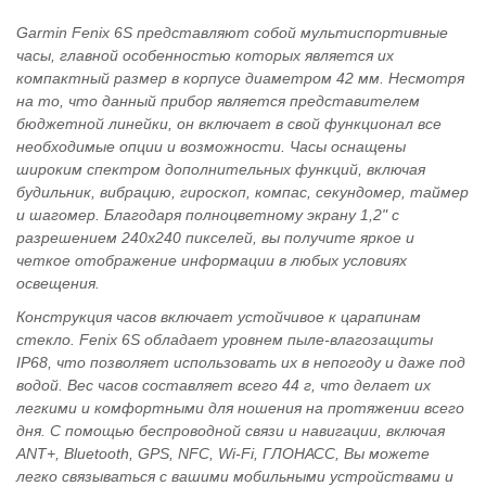
Garmin Fenix 6S представляют собой мультиспортивные
часы, главной особенностью которых является их
компактный размер в корпусе диаметром 42 мм. Несмотря
на то, что данный прибор является представителем
бюджетной линейки, он включает в свой функционал все
необходимые опции и возможности. Часы оснащены
широким спектром дополнительных функций, включая
будильник, вибрацию, гироскоп, компас, секундомер, таймер
и шагомер. Благодаря полноцветному экрану 1,2" с
разрешением 240x240 пикселей, вы получите яркое и
четкое отображение информации в любых условиях
освещения.
Конструкция часов включает устойчивое к царапинам
стекло. Fenix 6S обладает уровнем пыле-влагозащиты
IP68, что позволяет использовать их в непогоду и даже под
водой. Вес часов составляет всего 44 г, что делает их
легкими и комфортными для ношения на протяжении всего
дня. С помощью беспроводной связи и навигации, включая
ANT+, Bluetooth, GPS, NFC, Wi-Fi, ГЛОНАСС, Вы можете
легко связываться с вашими мобильными устройствами и