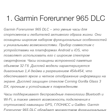
1. Garmin Forerunner 965 DLC
Garmin Forerunner 965 DLC – это умные часы для
спортсменов и любителей активного образа жизни. Они
оснащены широким набором функциональных особенностей
и уникальными возможностями. Прибор совместим с
устройствами на платформах Android и iOS, что
позволяет использовать его с широким спектром
смартфонов. Часы оснащены встроенной памятью
объемом 32 Гб. Дисплей модели характеризуется
диагональю 1,4 дюйма и разрешением 454x454, что
обеспечивает яркое и четкое отображение информации на
экране. Дисплей защищен стеклом Corning Gorilla Glass 3
DX, прочным и устойчивым к повреждениям.
Часы поддерживают беспроводные технологии Bluetooth и
Wi-Fi, а также имеют возможность подключения к
спутниковой навигации GPS, ГЛОНАСС и Galileo. Garmin
Forerunner 965 DLC обладает множеством функциональных