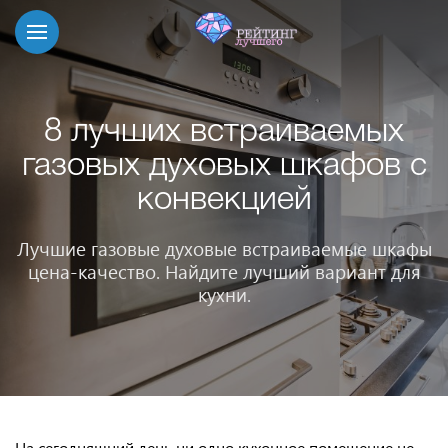
8 лучших встраиваемых
газовых духовых шкафов с
конвекцией
Лучшие газовые духовые встраиваемые шкафы
цена-качество. Найдите лучший вариант для
кухни.
На сегодняшний день ни одно кухонное помещение не