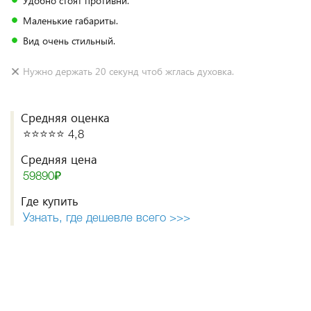
Удобно стоят противни.
Маленькие габариты.
Вид очень стильный.
Нужно держать 20 секунд чтоб жглась духовка.
Средняя оценка
⭐️⭐️⭐️⭐️⭐️ 4,8
Средняя цена
59890₽
Где купить
Узнать, где дешевле всего >>>