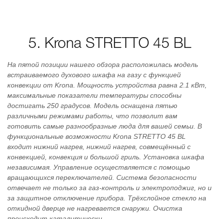
5. Krona STRETTO 45 BL
На пятой позиции нашего обзора расположилась модель
встраиваемого духового шкафа на газу с функцией
конвекции от Krona. Мощность устройства равна 2.1 кВт,
максимальные показатели температуры способны
достигать 250 градусов. Модель оснащена пятью
различными режимами работы, что позволит вам
готовить самые разнообразные люда для вашей семьи. В
функциональные возможности Krona STRETTO 45 BL
входит нижний нагрев, нижний нагрев, совмещённый с
конвекцией, конвекция и большой гриль. Установка шкафа
независимая. Управление осуществляется с помощью
вращающихся переключателей. Система безопасности
отвечает не только за газ-контроль и электроподжиг, но и
за защитное отключение прибора. Трёхслойное стекло на
откидной дверце не нагревается снаружи. Очистка
происходит каталитически.