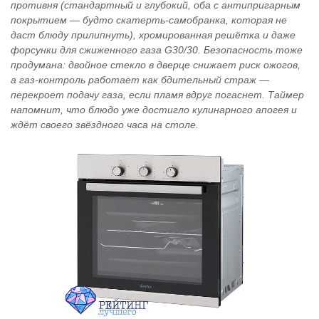
противня (стандартный и глубокий, оба с антипригарным
покрытием — будто скатерть‑самобранка, которая не
даст блюду прилипнуть), хромированная решётка и даже
форсунки для сжиженного газа G30/30. Безопасность тоже
продумана: двойное стекло в дверце снижает риск ожогов,
а газ‑контроль работает как бдительный страж —
перекроет подачу газа, если пламя вдруг погаснет. Таймер
напомнит, что блюдо уже достигло кулинарного апогея и
ждёт своего звёздного часа на столе.