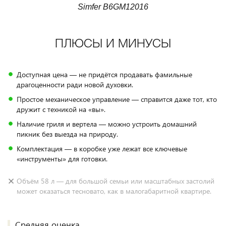
Simfer B6GM12016
ПЛЮСЫ И МИНУСЫ
Доступная цена — не придётся продавать фамильные
драгоценности ради новой духовки.
Простое механическое управление — справится даже тот, кто
дружит с техникой на «вы».
Наличие гриля и вертела — можно устроить домашний
пикник без выезда на природу.
Комплектация — в коробке уже лежат все ключевые
«инструменты» для готовки.
Объём 58 л — для большой семьи или масштабных застолий
может оказаться тесновато, как в малогабаритной квартире.
Средняя оценка