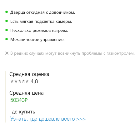
Дверца откидная с доводчиком.
Есть мягкая подсветка камеры.
Несколько режимов нагрева.
Механическое управление.
В редких случаях могут возникнуть проблемы с газконтролем.
Средняя оценка
⭐️⭐️⭐️⭐️⭐️ 4,8
Средняя цена
50340₽
Где купить
Узнать, где дешевле всего >>>