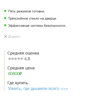
Пять режимов готовки.
Трёхслойное стекло на дверце.
Эффективная система безопасности.
Дорого.
Средняя оценка
⭐️⭐️⭐️⭐️⭐️ 4,8
Средняя цена
60800₽
Где купить
Узнать, где дешевле всего >>>