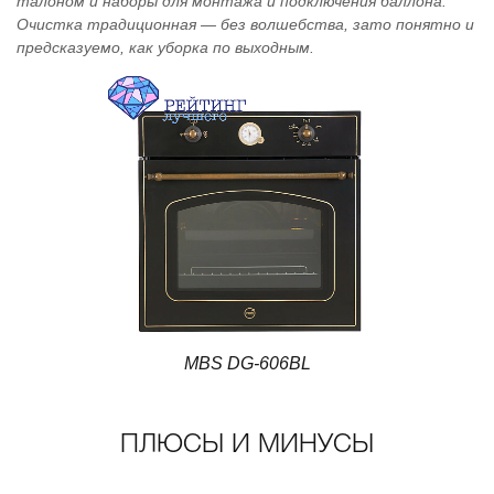
талоном и наборы для монтажа и подключения баллона.
Очистка традиционная — без волшебства, зато понятно и
предсказуемо, как уборка по выходным.
MBS DG-606BL
ПЛЮСЫ И МИНУСЫ