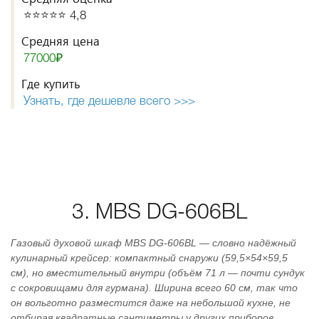
⭐️⭐️⭐️⭐️⭐️ 4,8
Средняя цена
77000₽
Где купить
Узнать, где дешевле всего >>>
3. MBS DG-606BL
Газовый духовой шкаф MBS DG‑606BL — словно надёжный
кулинарный крейсер: компактный снаружи (59,5×54×59,5
см), но вместительный внутри (объём 71 л — почти сундук
с сокровищами для гурмана). Ширина всего 60 см, так что
он вольготно разместится даже на небольшой кухне, не
отбирая квадратные сантиметры у других приборов.