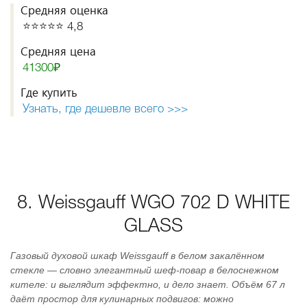
Средняя оценка
⭐️⭐️⭐️⭐️⭐️ 4,8
Средняя цена
41300₽
Где купить
Узнать, где дешевле всего >>>
8. Weissgauff WGO 702 D WHITE
GLASS
Газовый духовой шкаф Weissgauff в белом закалённом
стекле — словно элегантный шеф‑повар в белоснежном
кителе: и выглядит эффектно, и дело знает. Объём 67 л
даёт простор для кулинарных подвигов: можно