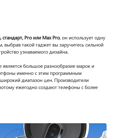
, стандарт, Pro или Max Pro
, он использует одну
м, выбрав такой гаджет вы заручитесь сильной
ройство узнаваемого дизайна.
 является большое разнообразие марок и
артфоны именно с этим программным
 широкий диапазон цен. Производители
 потому ежегодно создают телефоны с более