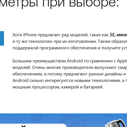
метры при выборе:
Хотя iPhone предлагает ряд моделей, таких как
SE, мини
и ту же технологию при их изготовлении. Таким образо
поддержкой программного обеспечения и получите уст
Большим преимуществом Android по сравнению с Apple
моделей. Очень многие производители выпускают см
обеспечением, а потому предлагают разные дизайны и
Android сильно интересуются новыми технологиями, а
мощным процессором, камерой и батареей.