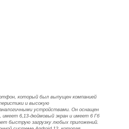
мартфон, который был выпущен компанией
теристики и высокую
 аналогичными устройствами. Он оснащен
, имеет 6,13-дюймовый экран и имеет 6 Гб
ает быструю загрузку любых приложений.
нной системе Android 12, которая