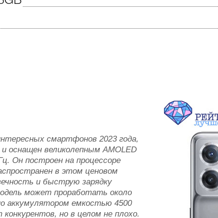
28GB
 интересных смартфонов 2023 года,
е и оснащен великолепным AMOLED
Гц. Он построен на процессоре
распространен в этом ценовом
вечность и быструю зарядку
модель может проработать около
но аккумулятором емкостью 4500
конкурентов, но в целом не плохо.