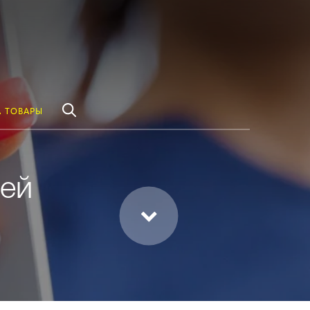
везде
Найти
 ТОВАРЫ
лей