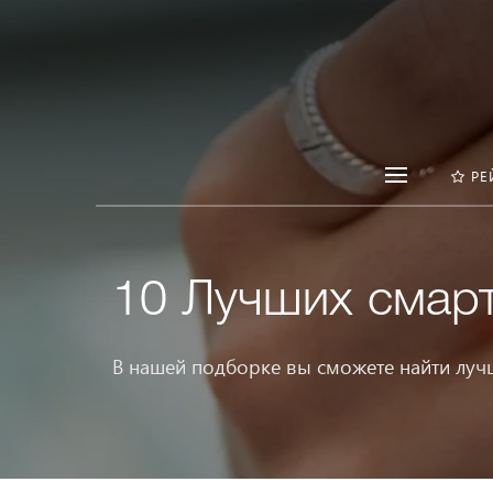
РЕ
10 Лучших смар
В нашей подборке вы сможете найти луч