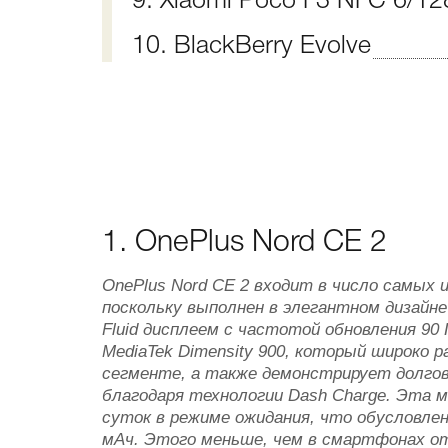
9. Xiaomi Poco F3 NFC 6/1
10. BlackBerry Evolve
1. OnePlus Nord CE 2
OnePlus Nord CE 2 входит в число самых
поскольку выполнен в элегантном дизайн
Fluid дисплеем с частотой обновления 90 
MediaTek Dimensity 900, который широко 
сегменте, а также демонстрирует долго
благодаря технологии Dash Charge. Эта 
суток в режиме ожидания, что обусловле
мАч. Этого меньше, чем в смартфонах от 