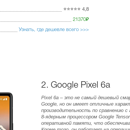
⭐️⭐️⭐️⭐️⭐️ 4,8
21370₽
Узнать, где дешевле всего >>>
2. Google Pixel 6a
Pixel 6a – это не самый дешевый с
Google, но он имеет отличные харак
производительность по сравнению с
8-ядерным процессором Google Tensor
оперативной памяти, что обеспечив
Кроме того, он работает на операцио