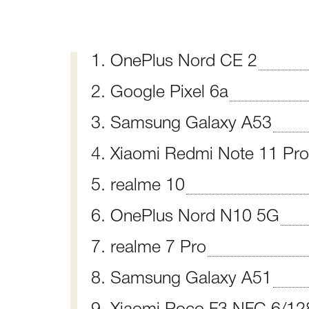
1. OnePlus Nord CE 2
2. Google Pixel 6a
3. Samsung Galaxy A53
4. Xiaomi Redmi Note 11 Pr
5. realme 10
6. OnePlus Nord N10 5G
7. realme 7 Pro
8. Samsung Galaxy A51