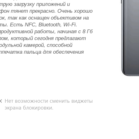
рую загрузку приложений и
фон тянет прекрасно. Очень хорошо
ок, так как оснащен объективом на
. Есть NFC, Bluetooth, Wi-Fi.
продуктивной работы, начиная с 8 Гб
пом, который сегодня предлагают
дульной камерой, способной
тпечатка пальца для обеспечения
Нет возможности сменить виджеты
экрана блокировки.