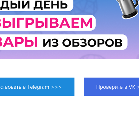
ствовать в Telegram >>>
Проверить в VK