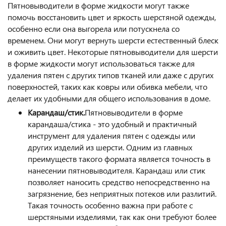
Пятновыводители в форме жидкости могут также
помочь восстановить цвет и яркость шерстяной одежды,
особенно если она выгорела или потускнела со
временем. Они могут вернуть шерсти естественный блеск
и оживить цвет. Некоторые пятновыводители для шерсти
в форме жидкости могут использоваться также для
удаления пятен с других типов тканей или даже с других
поверхностей, таких как ковры или обивка мебели, что
делает их удобными для общего использования в доме.
Карандаш/стик.
Пятновыводители в форме
карандаша/стика - это удобный и практичный
инструмент для удаления пятен с одежды или
других изделий из шерсти. Одним из главных
преимуществ такого формата является точность в
нанесении пятновыводителя. Карандаш или стик
позволяет наносить средство непосредственно на
загрязнение, без неприятных потеков или разлитий.
Такая точность особенно важна при работе с
шерстяными изделиями, так как они требуют более