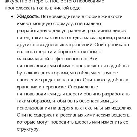
аккуратно оттереть. После этого необходимо
прополоскать ткань в чистой воде.
Жидкость.
Пятновыводители в форме жидкости
имеют мощную формулу, специально
разработанную для устранения различных видов
пятен, таких как пятна от еды, масла, крови, грязи и
других повседневных загрязнений. Они проникают
волокна шерсти и борются с пятном с
максимальной эффективностью. Эти
пятновыводители обычно поставляются в удобных
бутылках с дозаторами, что облегчает точное
нанесение средства на пятно. Они также удобны в
хранении и переноске. Специальные
пятновыводители для шерсти обычно разработаны
таким образом, чтобы быть безопасными для
использования на шерстяных текстильных изделиях.
Они не содержат агрессивных химических веществ,
которые могут повредить шерсть или изменить ее
структуру.