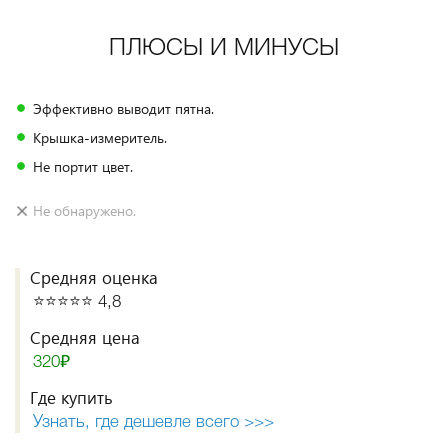
ПЛЮСЫ И МИНУСЫ
Эффективно выводит пятна.
Крышка-измеритель.
Не портит цвет.
Не обнаружено.
Средняя оценка
⭐️⭐️⭐️⭐️⭐️ 4,8
Средняя цена
320₽
Где купить
Узнать, где дешевле всего >>>