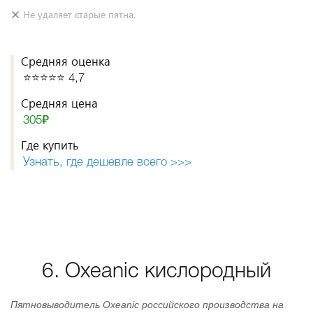
Не удаляет старые пятна.
Средняя оценка
⭐️⭐️⭐️⭐️⭐️ 4,7
Средняя цена
305₽
Где купить
Узнать, где дешевле всего >>>
6. Oxeanic кислородный
Пятновыводитель Oxeanic российского производства на