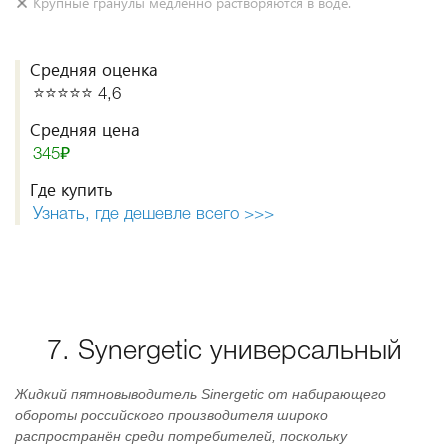
Крупные гранулы медленно растворяются в воде.
Средняя оценка
⭐️⭐️⭐️⭐️⭐️ 4,6
Средняя цена
345₽
Где купить
Узнать, где дешевле всего >>>
7. Synergetic универсальный
Жидкий пятновыводитель Sinergetic от набирающего
обороты российского производителя широко
распространён среди потребителей, поскольку