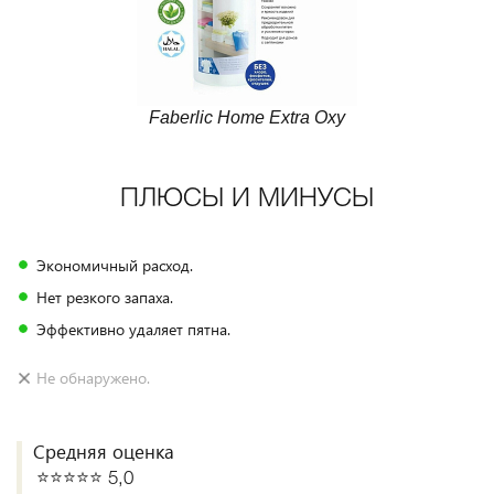
Faberlic Home Extra Oxy
ПЛЮСЫ И МИНУСЫ
Экономичный расход.
Нет резкого запаха.
Эффективно удаляет пятна.
Не обнаружено.
Средняя оценка
⭐️⭐️⭐️⭐️⭐️ 5,0