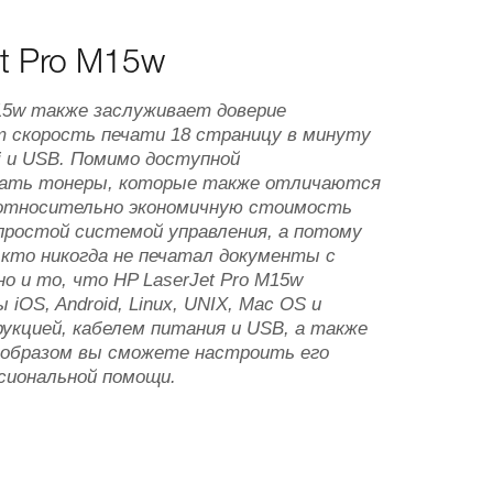
et Pro M15w
15w также заслуживает доверие
т скорость печати 18 страницу в минуту
i и USB. Помимо доступной
вать тонеры, которые также отличаются
 относительно экономичную стоимость
простой системой управления, а потому
кто никогда не печатал документы с
 и то, что HP LaserJet Pro M15w
OS, Android, Linux, UNIX, Mac OS и
рукцией, кабелем питания и USB, а также
м образом вы сможете настроить его
сиональной помощи.