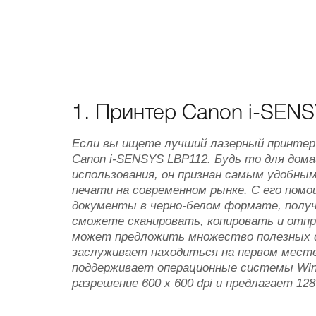
1. Принтер Canon i-SEN
Если вы ищете лучший лазерный принтер 
Canon i-SENSYS LBP112. Будь то для дом
использования, он признан самым удобн
печати на современном рынке. С его по
документы в черно-белом формате, получа
сможете сканировать, копировать и отпр
может предложить множество полезных фу
заслуживает находиться на первом месте
поддерживает операционные системы Wind
разрешение 600 x 600 dpi и предлагает 12