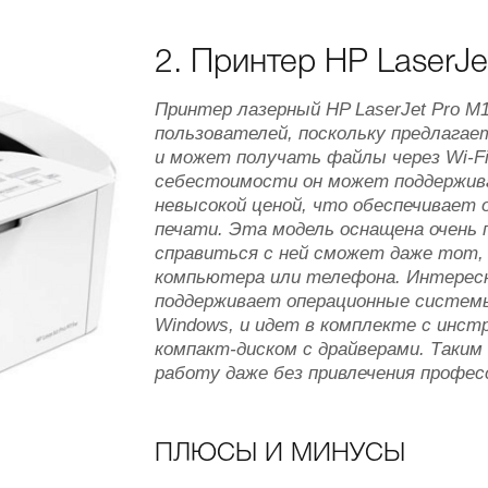
2. Принтер HP LaserJ
Принтер лазерный HP LaserJet Pro M
пользователей, поскольку предлагае
и может получать файлы через Wi-F
себестоимости он может поддержи
невысокой ценой, что обеспечивает
печати. Эта модель оснащена очень 
справиться с ней сможет даже тот, 
компьютера или телефона. Интересно
поддерживает операционные системы i
Windows, и идет в комплекте с инст
компакт-диском с драйверами. Таки
работу даже без привлечения профес
ПЛЮСЫ И МИНУСЫ