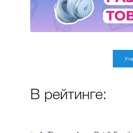
Уча
В рейтинге: