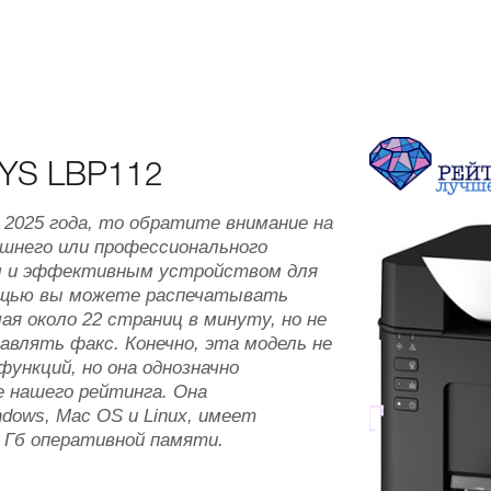
SYS LBP112
2025 года, то обратите внимание на
ашнего или профессионального
ым и эффективным устройством для
мощью вы можете распечатывать
я около 22 страниц в минуту, но не
авлять факс. Конечно, эта модель не
нкций, но она однозначно
 нашего рейтинга. Она
ows, Mac OS и Linux, имеет
8 Гб оперативной памяти.