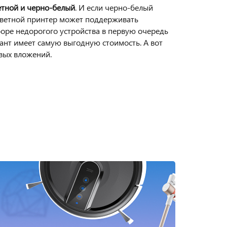
етной и черно-белый
. И если черно-белый
цветной принтер может поддерживать
оре недорогого устройства в первую очередь
ант имеет самую выгодную стоимость. А вот
вых вложений.