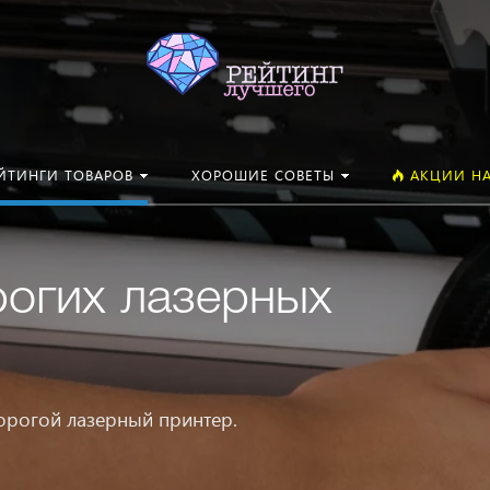
Искать:
ЙТИНГИ ТОВАРОВ
ХОРОШИЕ СОВЕТЫ
АКЦИИ НА
рогих лазерных
орогой лазерный принтер.