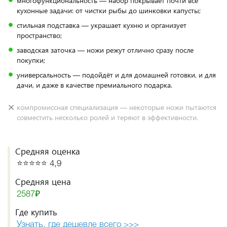
многофункциональность — набор покрывает почти все
кухонные задачи: от чистки рыбы до шинковки капусты;
стильная подставка — украшает кухню и организует
пространство;
заводская заточка — ножи режут отлично сразу после
покупки;
универсальность — подойдёт и для домашней готовки, и для
дачи, и даже в качестве премиального подарка.
компромиссная специализация — некоторые ножи пытаются
совместить несколько ролей и теряют в эффективности.
Средняя оценка
⭐️⭐️⭐️⭐️⭐️ 4,9
Средняя цена
2587₽
Где купить
Узнать, где дешевле всего >>>