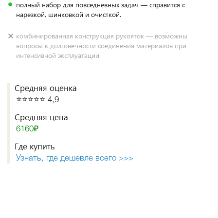
полный набор для повседневных задач — справится с
нарезкой, шинковкой и очисткой.
комбинированная конструкция рукояток — возможны
вопросы к долговечности соединения материалов при
интенсивной эксплуатации.
Средняя оценка
⭐️⭐️⭐️⭐️⭐️ 4,9
Средняя цена
6160₽
Где купить
Узнать, где дешевле всего >>>