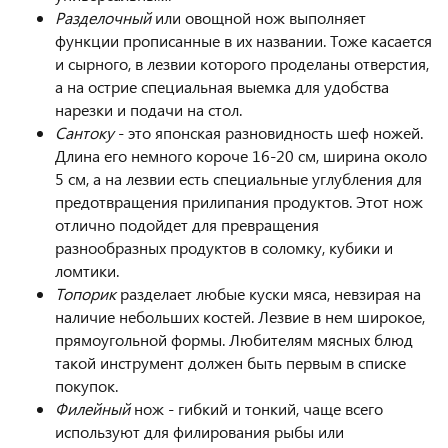
Разделочный
или овощной нож выполняет
функции прописанные в их названии. Тоже касается
и сырного, в лезвии которого проделаны отверстия,
а на острие специальная выемка для удобства
нарезки и подачи на стол.
Сантоку
- это японская разновидность шеф ножей.
Длина его немного короче 16-20 см, ширина около
5 см, а на лезвии есть специальные углубления для
предотвращения прилипания продуктов. Этот нож
отлично подойдет для превращения
разнообразных продуктов в соломку, кубики и
ломтики.
Топорик
разделает любые куски мяса, невзирая на
наличие небольших костей. Лезвие в нем широкое,
прямоугольной формы. Любителям мясных блюд
такой инструмент должен быть первым в списке
покупок.
Филейный
нож - гибкий и тонкий, чаще всего
используют для филирования рыбы или