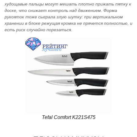
худощавые пальцы могут мешать плотно прижать пятку к
доске, что снижает контроль над движением. Форма
рукояток тоже сыграла злую шутку: при вертикальном
хранении в блоке режущая кромка не прячется полностью, и
есть риск случайно порезаться.
Tefal Comfort K221S475