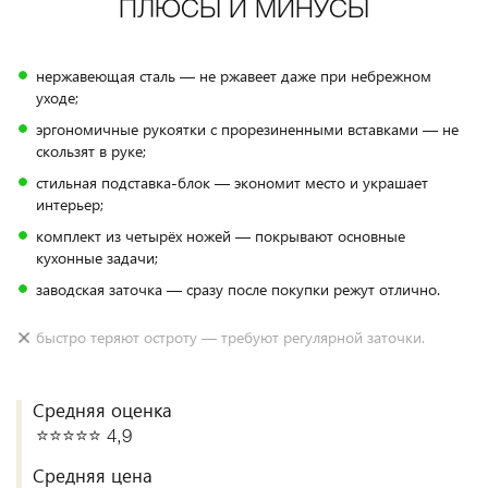
ПЛЮСЫ И МИНУСЫ
нержавеющая сталь — не ржавеет даже при небрежном
уходе;
эргономичные рукоятки с прорезиненными вставками — не
скользят в руке;
стильная подставка‑блок — экономит место и украшает
интерьер;
комплект из четырёх ножей — покрывают основные
кухонные задачи;
заводская заточка — сразу после покупки режут отлично.
быстро теряют остроту — требуют регулярной заточки.
Средняя оценка
⭐️⭐️⭐️⭐️⭐️ 4,9
Средняя цена