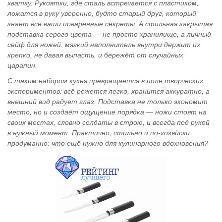
хватку. Рукоятки, где сталь встречается с пластиком,
ложатся в руку уверенно, будто старый друг, который
знает все ваши поваренные секреты. А стильная закрытая
подставка серого цвета — не просто хранилище, а личный
сейф для ножей: мягкий наполнитель внутри держит их
крепко, не давая выпасть, и бережёт от случайных
царапин.
С таким набором кухня превращается в поле творческих
экспериментов: всё режется легко, хранится аккуратно, а
внешний вид радует глаз. Подставка не только экономит
место, но и создаёт ощущение порядка — ножи стоят на
своих местах, словно солдаты в строю, и всегда под рукой
в нужный момент. Практично, стильно и по‑хозяйски
продуманно: что ещё нужно для кулинарного вдохновения?