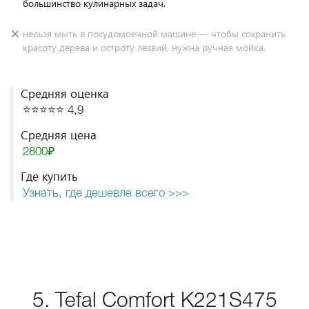
большинство кулинарных задач.
нельзя мыть в посудомоечной машине — чтобы сохранить
красоту дерева и остроту лезвий, нужна ручная мойка.
Средняя оценка
⭐️⭐️⭐️⭐️⭐️ 4,9
Средняя цена
2800₽
Где купить
Узнать, где дешевле всего >>>
5. Tefal Comfort K221S475