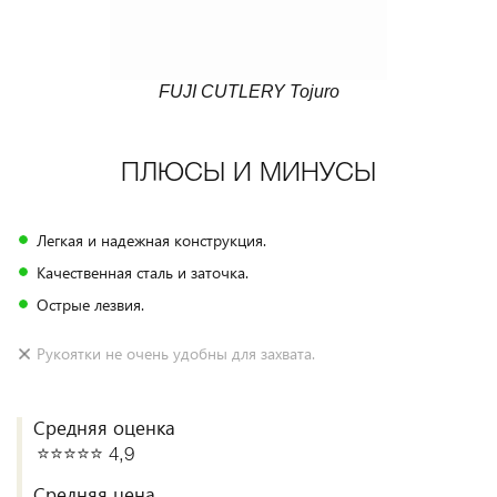
FUJI CUTLERY Tojuro
ПЛЮСЫ И МИНУСЫ
Легкая и надежная конструкция.
Качественная сталь и заточка.
Острые лезвия.
Рукоятки не очень удобны для захвата.
Средняя оценка
⭐️⭐️⭐️⭐️⭐️ 4,9
Средняя цена