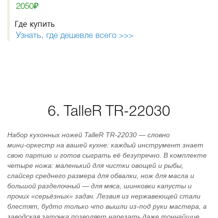
2050₽
Где купить
Узнать, где дешевле всего >>>
6. TalleR TR-22030
Набор кухонных ножей TalleR TR‑22030 — словно
мини‑оркестр на вашей кухне: каждый инструмент знает
свою партию и готов сыграть её безупречно. В комплекте
четыре ножа: маленький для чистки овощей и рыбы,
слайсер среднего размера для обвалки, нож для масла и
большой разделочный — для мяса, шинковки капусты и
прочих «серьёзных» задач. Лезвия из нержавеющей стали
блестят, будто только что вышли из‑под руки мастера, а
заводская заточка позволяет нарезать даже тончайшие