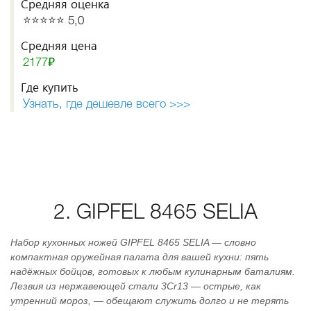
Средняя оценка
⭐️⭐️⭐️⭐️⭐️ 5,0
Средняя цена
2177₽
Где купить
Узнать, где дешевле всего >>>
2. GIPFEL 8465 SELIA
Набор кухонных ножей GIPFEL 8465 SELIA — словно
компактная оружейная палата для вашей кухни: пять
надёжных бойцов, готовых к любым кулинарным баталиям.
Лезвия из нержавеющей стали 3Cr13 — острые, как
утренний мороз, — обещают служить долго и не терять