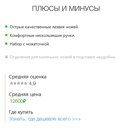
ПЛЮСЫ И МИНУСЫ
Острые качественные лезвия ножей.
Комфортные нескользящие ручки.
Набор с ножеточкой.
Отделения для маленьких ножей в подставке неудобны.
Средняя оценка
⭐️⭐️⭐️⭐️⭐️ 4,9
Средняя цена
12600₽
Где купить
Узнать, где дешевле всего >>>