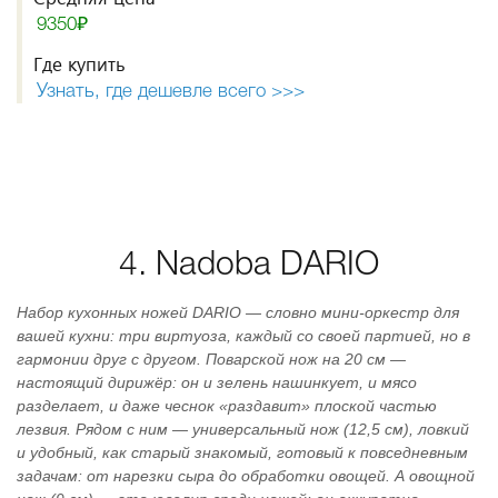
9350₽
Где купить
Узнать, где дешевле всего >>>
4. Nadoba DARIO
Набор кухонных ножей DARIO — словно мини‑оркестр для
вашей кухни: три виртуоза, каждый со своей партией, но в
гармонии друг с другом. Поварской нож на 20 см —
настоящий дирижёр: он и зелень нашинкует, и мясо
разделает, и даже чеснок «раздавит» плоской частью
лезвия. Рядом с ним — универсальный нож (12,5 см), ловкий
и удобный, как старый знакомый, готовый к повседневным
задачам: от нарезки сыра до обработки овощей. А овощной