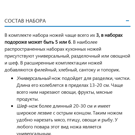
СОСТАВ НАБОРА
В комплекте набора ножей чаще всего их
3, в наборах
подороже может быть 5 или 6
. В наиболее
распространенных наборах кухонных ножей
присутствуют универсальный, разделочный или овощной
и шеф. В расширенные комплектации ножей
добавляются филейный, хлебный, сантоку и топорик.
Универсальный
нож подойдет для разделки, чистки.
Длина его колеблется в пределах 13-20 см. Чаще
всего ним нарезают овощи, фрукты, мясные
продукты.
Шеф-нож
более длинный 20-30 см и имеет
широкое лезвие с острым концом. Таким ножом
удобно нарезать мясо, птицу, овощи и рыбу. У
любого повара этот вид ножа является
универсальным.