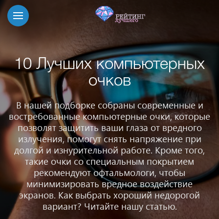
10 Лучших компьютерных
очков
В нашей подборке собраны современные и
востребованные компьютерные очки, которые
позволят защитить ваши глаза от вредного
излучения, помогут снять напряжение при
долгой и изнурительной работе. Кроме того,
такие очки со специальным покрытием
рекомендуют офтальмологи, чтобы
минимизировать вредное воздействие
экранов. Как выбрать хороший недорогой
вариант? Читайте нашу статью.