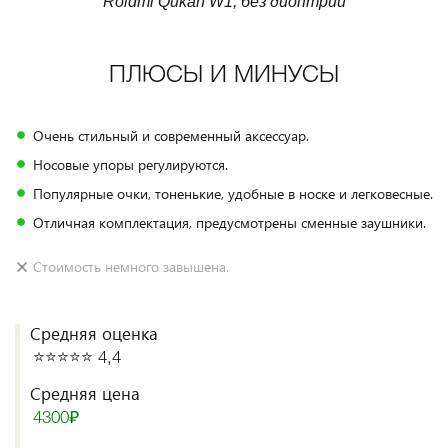
Roidmi Qukan W1, без диоптрий
ПЛЮСЫ И МИНУСЫ
Очень стильный и современный аксессуар.
Носовые упоры регулируются.
Популярные очки, тоненькие, удобные в носке и легковесные.
Отличная комплектация, предусмотрены сменные заушники.
Стоимость немного завышена.
Средняя оценка
⭐️⭐️⭐️⭐️⭐️ 4,4
Средняя цена
4300₽