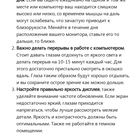
месте или компьютер ваш находится слишком
высоко или низко, со временем мышцы на даль
могут ослабевать, что зачастую приводит к
близорукости. Меняйте в течение дня
расположение вашего монитора, ставьте его то
дальше, то ближе.
Важно делать перерывы в работе с компьютером
.
Стоит давать глазам отдохнуть от яркого света и
делать перерыв на 10-15 минут каждый час. Для
этого достаточно пристально смотреть в окошко
вдаль. Глаза таким образом будут хорошо отдыхать,
и вы сохраните острое зрение как можно дольше.
Настройте правильно яркость дисплея
, также
уделяйте внимание частоте обновления. Если экран
недостаточно яркий, глазам приходится
напрягаться, чтобы лучше рассмотреть мелкие
детали. Яркость и контрастность должны быть
оптимальными. Также не работайте в темном
помещении.