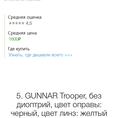
Средняя оценка
⭐️⭐️⭐️⭐️⭐️ 4,5
Средняя цена
1600₽
Где купить
Узнать, где дешевле всего >>>
5. GUNNAR Trooper, без
диоптрий, цвет оправы:
черный, цвет линз: желтый