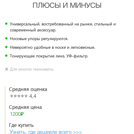
ПЛЮСЫ И МИНУСЫ
Универсальный, востребованный на рынке, стильный и
современный аксессуар.
Носовые упоры регулируются.
Невероятно удобные в носке и легковесные.
Тонирующее покрытие линз, УФ-фильтр.
Для многих темноваты.
Средняя оценка
⭐️⭐️⭐️⭐️⭐️ 4,4
Средняя цена
1200₽
Где купить
Узнать, где дешевле всего >>>