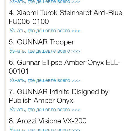
Узнать, где дешевле всего >>>
4. Xiaomi Turok Steinhardt Anti-Blue
FU006-0100
Узнать, где дешевле всего >>>
5. GUNNAR Trooper
Узнать, где дешевле всего >>>
6. Gunnar Ellipse Amber Onyx ELL-
00101
Узнать, где дешевле всего >>>
7. GUNNAR Infinite Disigned by
Publish Amber Onyx
Узнать, где дешевле всего >>>
8. Arozzi Visione VX-200
Узнать, где дешевле всего >>>