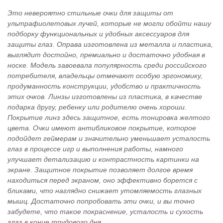
Это невероятно стильные очки для защиты от
ультрафиолетовых лучей, которые не могли обойти нашу
подборку функциональных и удобных аксессуаров для
защиты глаз. Оправа изготовлена из металла и пластика,
выглядит достойно, премиально и достаточно удобная в
носке. Модель завоевала популярность среди российского
потребителя, владельцы отмечают особую эргономику,
продуманность конструкции, удобство и практичность
этих очков. Линзы изготовлены из пластика, в качестве
подарка другу, ребенку или родителю очень хороши.
Покрытие линз здесь защитное, есть тонировка желтого
цвета. Очки имеют антибликовое покрытие, которое
подойдет геймерам и значительно уменьшает усталость
глаз в процессе игр и выполнения работы, намного
улучшает детализацию и контрастность картинки на
экране. Защитное покрытие позволяет долгое время
находиться перед экраном, оно эффективно борется с
бликами, что наглядно снижает утомляемость глазных
мышц. Достаточно попробовать эти очки, и вы точно
забудете, что такое покраснение, усталость и сухость
глаз в конце трудового дня.