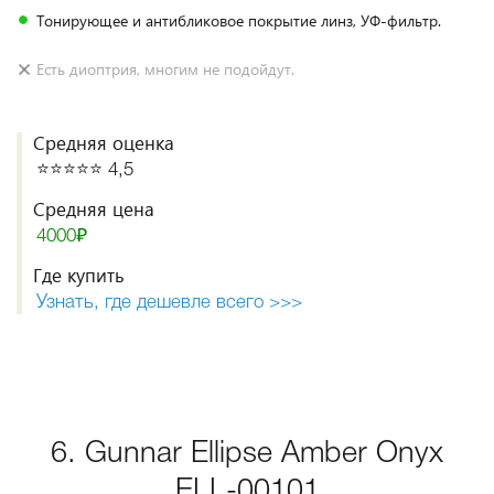
Тонирующее и антибликовое покрытие линз, УФ-фильтр.
Есть диоптрия, многим не подойдут.
Средняя оценка
⭐️⭐️⭐️⭐️⭐️ 4,5
Средняя цена
4000₽
Где купить
Узнать, где дешевле всего >>>
6. Gunnar Ellipse Amber Onyx
ELL-00101