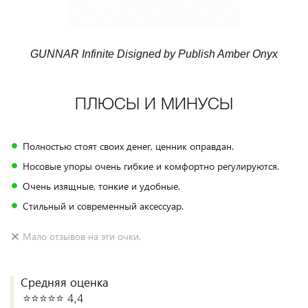
GUNNAR Infinite Disigned by Publish Amber Onyx
ПЛЮСЫ И МИНУСЫ
Полностью стоят своих денег, ценник оправдан.
Носовые упоры очень гибкие и комфортно регулируются.
Очень изящные, тонкие и удобные.
Стильный и современный аксессуар.
Мало отзывов на эти очки.
Средняя оценка
⭐️⭐️⭐️⭐️⭐️ 4,4