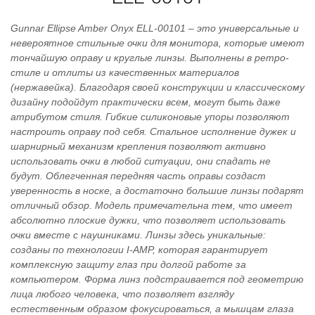
Gunnar Ellipse Amber Onyx ELL-00101 – это универсальные и
невероятное стильные очки для монитора, которые имеют
тончайшую оправу и круглые линзы. Выполнены в ретро-
стиле и отлиты из качественных материалов
(нержавейка). Благодаря своей конструкции и классическому
дизайну подойдут практически всем, могут быть даже
атрибутом стиля. Гибкие силиконовые упоры позволяют
настроить оправу под себя. Стальное исполнение дужек и
шарнирный механизм крепления позволяют активно
использовать очки в любой ситуации, они спадать не
будут. Облегченная передняя часть оправы создаст
уверенность в носке, а достаточно большие линзы подарят
отличный обзор. Модель примечательна тем, что имеет
абсолютно плоские дужки, что позволяет использовать
очки вместе с наушниками. Линзы здесь уникальные:
созданы по технологии I-AMP, которая гарантирует
комплексную защиту глаз при долгой работе за
компьютером. Форма линз подстраивается под геометрию
лица любого человека, что позволяет взгляду
естественным образом фокусироваться, а мышцам глаза